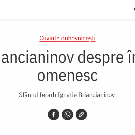
Cuvinte duhovnicești
riancianinov despre 
omenesc
Sfântul Ierarh Ignatie Briancianinov