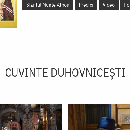
Sfântul Munte Athos
Predici
Video
Fo
CUVINTE DUHOVNICEȘTI