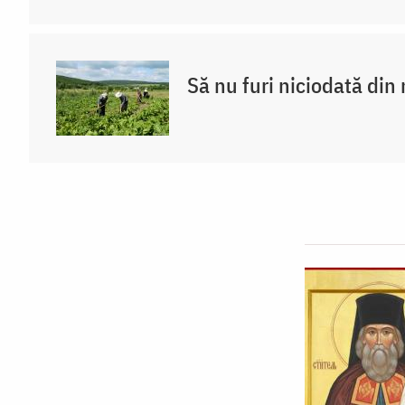
Să nu furi niciodată di