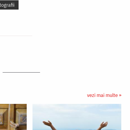
tografii
vezi mai multe »