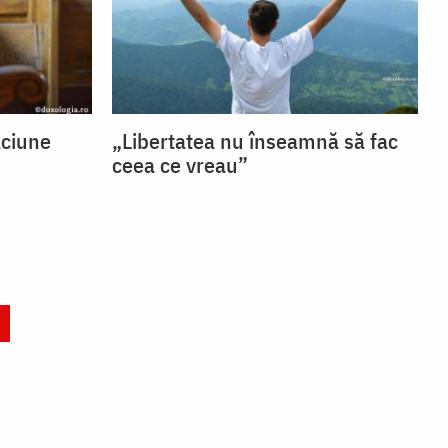
ăciune
„Libertatea nu înseamnă să fac
ceea ce vreau”