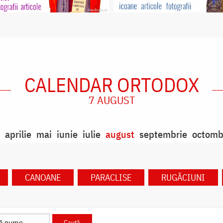
CALENDAR ORTODOX
7 AUGUST
aprilie
mai
iunie
iulie
august
septembrie
octomb
CANOANE
PARACLISE
RUGĂCIUNI