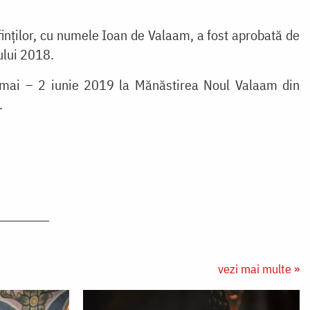
inţilor, cu numele Ioan de Valaam, a fost aprobată de
ului 2018.
 mai – 2 iunie 2019 la Mănăstirea Noul Valaam din
.
vezi mai multe »