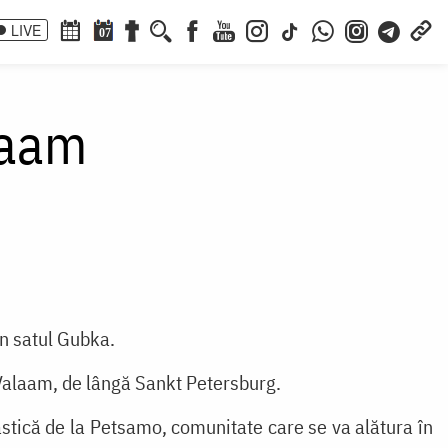
LIVE
07
laam
în satul Gubka.
Valaam, de lângă Sankt Petersburg.
tică de la Petsamo, comunitate care se va alătura în