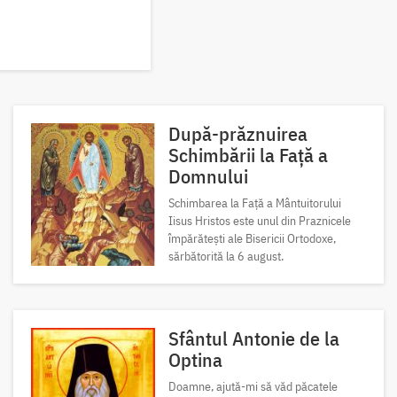
După-prăznuirea
Schimbării la Față a
Domnului
Schimbarea la Față a Mântuitorului
Iisus Hristos este unul din Praznicele
împărătești ale Bisericii Ortodoxe,
sărbătorită la 6 august.
Sfântul Antonie de la
Optina
Doamne, ajută-mi să văd păcatele