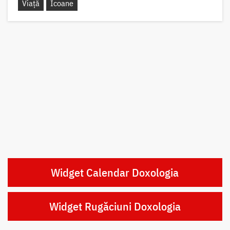
Viață
Icoane
Widget Calendar Doxologia
Widget Rugăciuni Doxologia