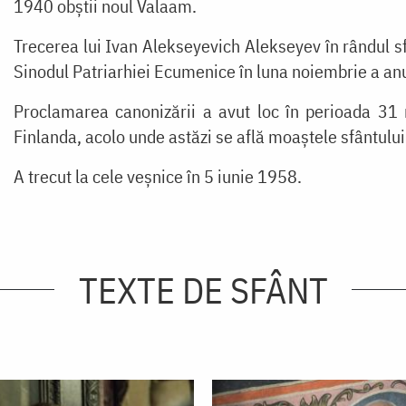
1940 obștii noul Valaam.
Trecerea lui Ivan Alekseyevich Alekseyev în rândul sf
Sinodul Patriarhiei Ecumenice în luna noiembrie a an
Proclamarea canonizării a avut loc în perioada 31
Finlanda, acolo unde astăzi se află moaștele sfântului
A trecut la cele veșnice în 5 iunie 1958.
TEXTE DE SFÂNT