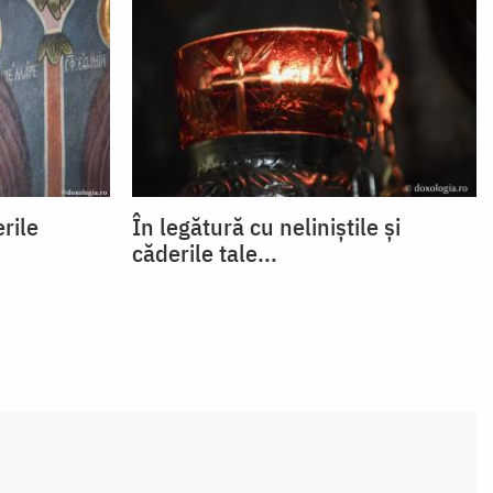
erile
În legătură cu neliniștile și
căderile tale...