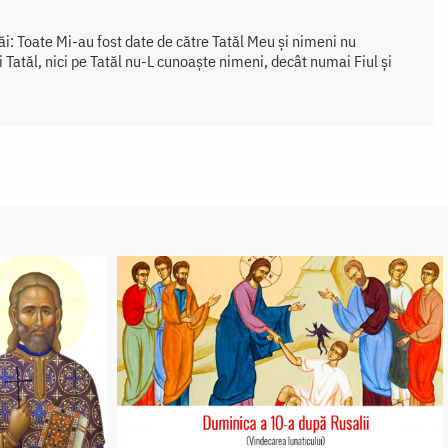
ăi: Toate Mi-au fost date de către Tatăl Meu și nimeni nu
 Tatăl, nici pe Tatăl nu-L cunoaște nimeni, decât numai Fiul și