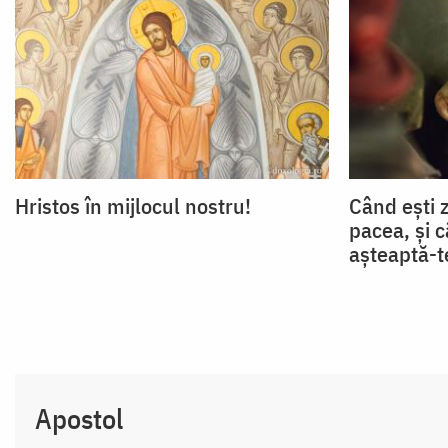
Hristos în mijlocul nostru!
Când ești 
pacea, și c
așteaptă-t
Apostol