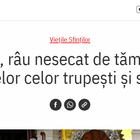
Vieţile Sfinţilor
 râu nesecat de tămă
lor celor trupești și 