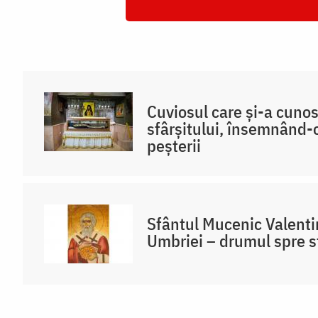
Cuviosul care și-a cuno
sfârșitului, însemnând-o
peșterii
Sfântul Mucenic Valenti
Umbriei – drumul spre s