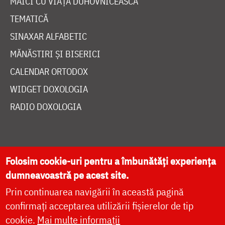
WIDGET DOXOLOGIA
RADIO DOXOLOGIA
DESPRE NOI
POLITICA DE COOKIES
DONEAZĂ ONLINE PENTRU CATEDRALA NAȚIONALĂ
Folosim cookie-uri pentru a îmbunătăți experiența
dumneavoastră pe acest site.
LIVE
Prin continuarea navigării în această pagină
confirmați acceptarea utilizării fișierelor de tip
cookie.
Mai multe informații