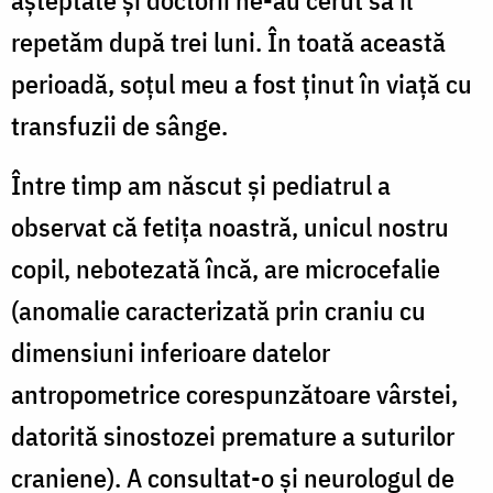
repetăm după trei luni. În toată această
perioadă, soţul meu a fost ţinut în viaţă cu
transfuzii de sânge.
Între timp am născut şi pediatrul a
observat că fetiţa noastră, unicul nostru
copil, nebotezată încă, are microcefalie
(anomalie caracterizată prin craniu cu
dimensiuni inferioare datelor
antropometrice corespunzătoare vârstei,
datorită sinostozei premature a suturilor
craniene). A consultat-o şi neurologul de