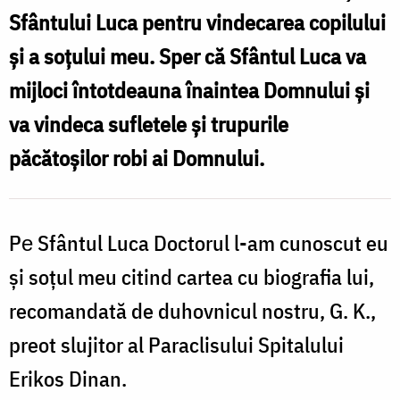
Sfântului Luca pentru vindecarea copilului
şi a soţului meu. Sper că Sfântul Luca va
mijloci întotdeauna înaintea Domnului şi
va vindeca sufletele şi trupurile
păcătoşilor robi ai Domnului.
Pе Sfântul Luca Doctorul l-am cunoscut eu
şi soţul meu citind cartea cu biografia lui,
recomandată de duhovnicul nostru, G. K.,
preot slujitor al Paraclisului Spitalului
Erikos Dinan.