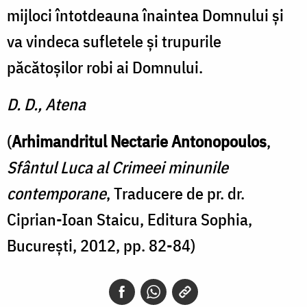
mijloci întotdeauna înaintea Domnului şi
va vindeca sufletele şi trupurile
păcătoşilor robi ai Domnului.
D. D., Atena
(
Arhimandritul Nectarie Antonopoulos
,
Sfântul Luca al Crimeei minunile
contemporane
, Traducere de pr. dr.
Ciprian-Ioan Staicu, Editura Sophia,
București, 2012, pp. 82-84)