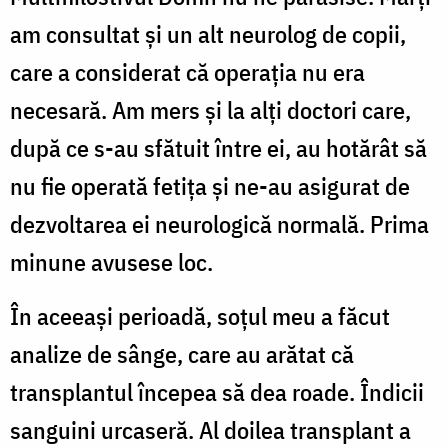
am consultat şi un alt neurolog de copii,
care a considerat că operaţia nu era
necesară. Am mers şi la alţi doctori care,
după ce s-au sfătuit între ei, au hotărât să
nu fie operată fetiţa şi ne-au asigurat de
dezvoltarea ei neurologică normală. Prima
minune avusese loc.
În aceeaşi perioadă, soţul meu a făcut
analize de sânge, care au arătat că
transplantul începea să dea roade. Îndicii
sanguini urcaseră. Al doilea transplant a