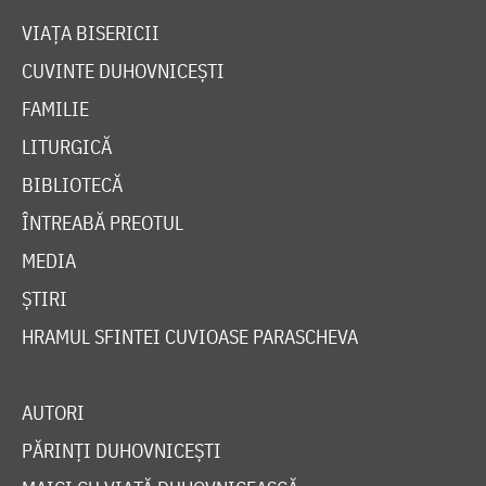
BIBLIOTECĂ
ÎNTREABĂ PREOTUL
MEDIA
ȘTIRI
HRAMUL SFINTEI CUVIOASE PARASCHEVA
AUTORI
PĂRINȚI DUHOVNICEȘTI
MAICI CU VIAȚĂ DUHOVNICEASCĂ
TEMATICĂ
SINAXAR ALFABETIC
MĂNĂSTIRI ȘI BISERICI
CALENDAR ORTODOX