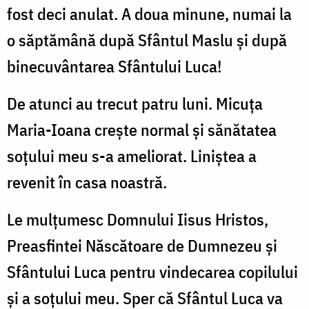
fost deci anulat. A doua minune, numai la
o săptămână după Sfântul Maslu şi după
binecuvântarea Sfântului Luca!
De atunci au trecut patru luni. Micuţa
Maria-Ioana crește normal și sănătatea
soţului meu s-a ameliorat. Liniştea a
revenit în casa noastră.
Le mulţumesc Domnului Iisus Hristos,
Preasfintei Născătoare de Dumnezeu şi
Sfântului Luca pentru vindecarea copilului
şi a soţului meu. Sper că Sfântul Luca va