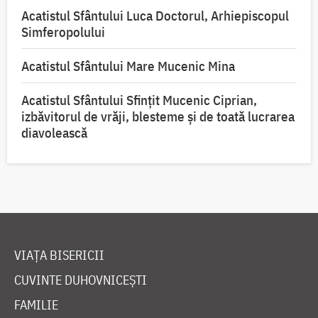
Acatistul Sfântului Luca Doctorul, Arhiepiscopul
Simferopolului
Acatistul Sfântului Mare Mucenic Mina
Acatistul Sfântului Sfințit Mucenic Ciprian,
izbăvitorul de vrăji, blesteme și de toată lucrarea
diavolească
VIAȚA BISERICII
CUVINTE DUHOVNICEȘTI
FAMILIE