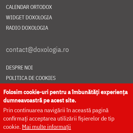
CALENDAR ORTODOX
WIDGET DOXOLOGIA
RADIO DOXOLOGIA
DESPRE NOI
POLITICA DE COOKIES
DONEAZĂ ONLINE PENTRU CATEDRALA NAȚIONALĂ
Folosim cookie-uri pentru a îmbunătăți experiența
dumneavoastră pe acest site.
Prin continuarea navigării în această pagină
LIVE
confirmați acceptarea utilizării fișierelor de tip
cookie.
Mai multe informații