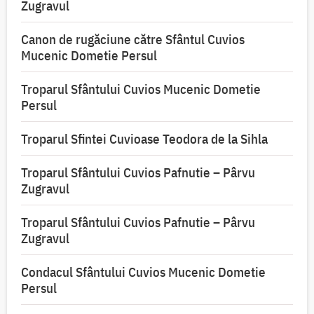
Zugravul
Canon de rugăciune către Sfântul Cuvios
Mucenic Dometie Persul
Troparul Sfântului Cuvios Mucenic Dometie
Persul
Troparul Sfintei Cuvioase Teodora de la Sihla
Troparul Sfântului Cuvios Pafnutie – Pârvu
Zugravul
Troparul Sfântului Cuvios Pafnutie – Pârvu
Zugravul
Condacul Sfântului Cuvios Mucenic Dometie
Persul