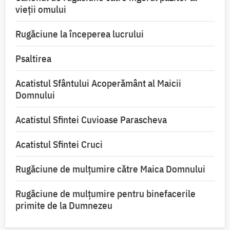
vieții omului
Rugăciune la începerea lucrului
Psaltirea
Acatistul Sfântului Acoperământ al Maicii
Domnului
Acatistul Sfintei Cuvioase Parascheva
Acatistul Sfintei Cruci
Rugăciune de mulţumire către Maica Domnului
Rugăciune de mulțumire pentru binefacerile
primite de la Dumnezeu