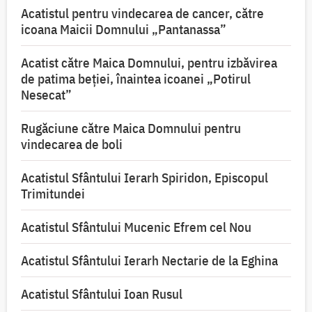
Acatistul pentru vindecarea de cancer, către
icoana Maicii Domnului „Pantanassa”
Acatist către Maica Domnului, pentru izbăvirea
de patima beției, înaintea icoanei „Potirul
Nesecat”
Rugăciune către Maica Domnului pentru
vindecarea de boli
Acatistul Sfântului Ierarh Spiridon, Episcopul
Trimitundei
Acatistul Sfântului Mucenic Efrem cel Nou
Acatistul Sfântului Ierarh Nectarie de la Eghina
Acatistul Sfântului Ioan Rusul