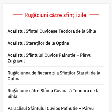
Rugăciuni către sfinții zilei
Acatistul Sfintei Cuvioase Teodora de la Sihla
Acatistul Stareţilor de la Optina
Acatistul Sfântului Cuvios Pafnutie – Pârvu
Zugravul
Rugăciunea de fiecare zi a Sfinților Stareți de la
Optina
Rugăciune către Sfânta Cuvioasă Teodora de la
Sihla
Paraclisul Sfântului Cuvios Pafnutie – Pârvu