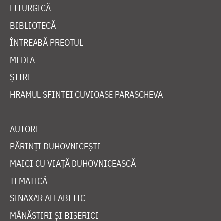
LITURGICĂ
BIBLIOTECĂ
ÎNTREABĂ PREOTUL
MEDIA
ȘTIRI
HRAMUL SFINTEI CUVIOASE PARASCHEVA
AUTORI
PĂRINȚI DUHOVNICEȘTI
MAICI CU VIAȚĂ DUHOVNICEASCĂ
TEMATICĂ
SINAXAR ALFABETIC
MĂNĂSTIRI ȘI BISERICI