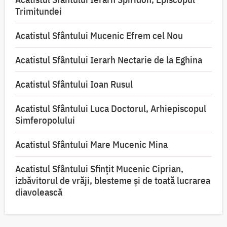
Trimitundei
Acatistul Sfântului Mucenic Efrem cel Nou
Acatistul Sfântului Ierarh Nectarie de la Eghina
Acatistul Sfântului Ioan Rusul
Acatistul Sfântului Luca Doctorul, Arhiepiscopul
Simferopolului
Acatistul Sfântului Mare Mucenic Mina
Acatistul Sfântului Sfințit Mucenic Ciprian,
izbăvitorul de vrăji, blesteme și de toată lucrarea
diavolească