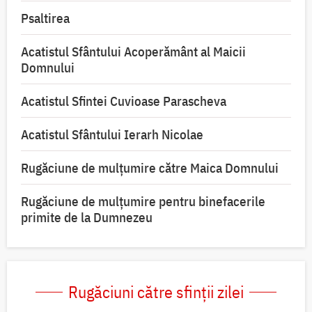
Psaltirea
Acatistul Sfântului Acoperământ al Maicii
Domnului
Acatistul Sfintei Cuvioase Parascheva
Acatistul Sfântului Ierarh Nicolae
Rugăciune de mulţumire către Maica Domnului
Rugăciune de mulțumire pentru binefacerile
primite de la Dumnezeu
Rugăciuni către sfinții zilei