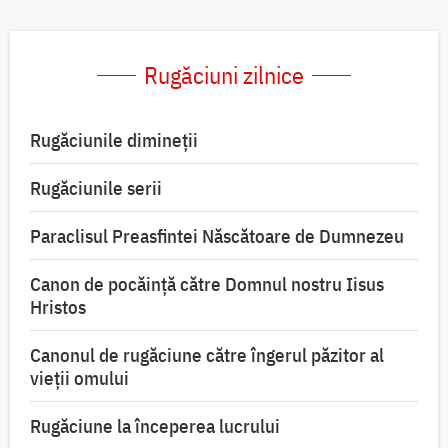
Rugăciuni zilnice
Rugăciunile dimineții
Rugăciunile serii
Paraclisul Preasfintei Născătoare de Dumnezeu
Canon de pocăință către Domnul nostru Iisus
Hristos
Canonul de rugăciune către îngerul păzitor al
vieții omului
Rugăciune la începerea lucrului