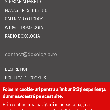
SINAXAR ALFABETIC
MĂNĂSTIRI ȘI BISERICI
CALENDAR ORTODOX
WIDGET DOXOLOGIA
RADIO DOXOLOGIA
DESPRE NOI
POLITICA DE COOKIES
DONEAZĂ ONLINE PENTRU CATEDRALA NAȚIONALĂ
Folosim cookie-uri pentru a îmbunătăți experiența
dumneavoastră pe acest site.
Prin continuarea navigării în această pagină
LIVE