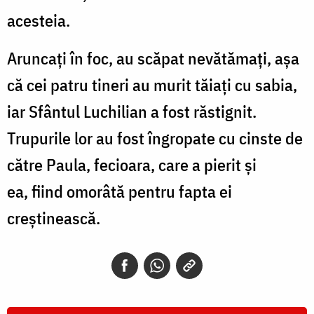
acesteia.
Aruncați în foc, au scăpat nevătămați, așa
că cei patru tineri au murit tăiați cu sabia,
iar Sfântul Luchilian a fost răstignit.
Trupurile lor au fost îngropate cu cinste de
către Paula, fecioara, care a pierit și
ea, fiind omorâtă pentru fapta ei
creștinească.