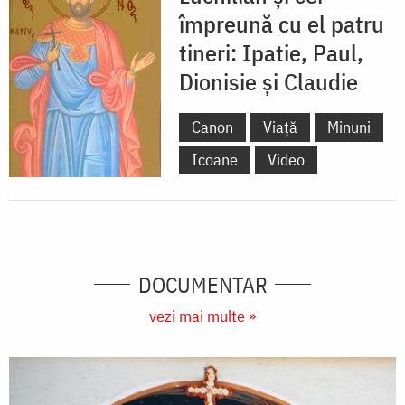
împreună cu el patru
tineri: Ipatie, Paul,
Dionisie și Claudie
Canon
Viață
Minuni
Icoane
Video
DOCUMENTAR
vezi mai multe »