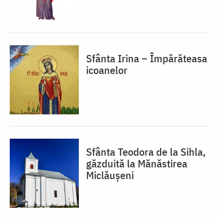
Sfânta Irina – Împărăteasa
icoanelor
Sfânta Teodora de la Sihla,
găzduită la Mănăstirea
Miclăușeni