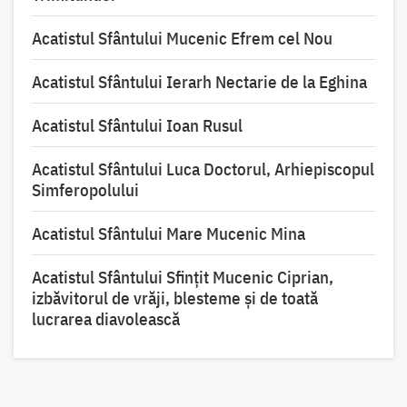
Acatistul Sfântului Mucenic Efrem cel Nou
Acatistul Sfântului Ierarh Nectarie de la Eghina
Acatistul Sfântului Ioan Rusul
Acatistul Sfântului Luca Doctorul, Arhiepiscopul
Simferopolului
Acatistul Sfântului Mare Mucenic Mina
Acatistul Sfântului Sfințit Mucenic Ciprian,
izbăvitorul de vrăji, blesteme și de toată
lucrarea diavolească