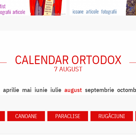
CALENDAR ORTODOX
7 AUGUST
aprilie
mai
iunie
iulie
august
septembrie
octomb
CANOANE
PARACLISE
RUGĂCIUNI