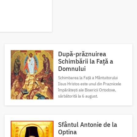
După-prăznuirea
Schimbării la Față a
Domnului
Schimbarea la Față a Mântuitorului
Iisus Hristos este unul din Praznicele
împărătești ale Bisericii Ortodoxe,
sărbătorită la 6 august.
Sfântul Antonie de la
Optina