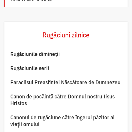
Rugăciuni zilnice
Rugăciunile dimineții
Rugăciunile serii
Paraclisul Preasfintei Născătoare de Dumnezeu
Canon de pocăință către Domnul nostru Iisus
Hristos
Canonul de rugăciune către îngerul păzitor al
vieții omului