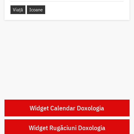
Viață
Icoane
Widget Calendar Doxologia
Widget Rugăciuni Doxologia