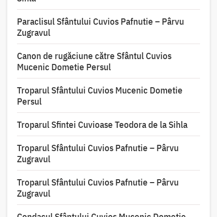
Paraclisul Sfântului Cuvios Pafnutie – Pârvu
Zugravul
Canon de rugăciune către Sfântul Cuvios
Mucenic Dometie Persul
Troparul Sfântului Cuvios Mucenic Dometie
Persul
Troparul Sfintei Cuvioase Teodora de la Sihla
Troparul Sfântului Cuvios Pafnutie – Pârvu
Zugravul
Troparul Sfântului Cuvios Pafnutie – Pârvu
Zugravul
Condacul Sfântului Cuvios Mucenic Dometie