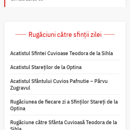
Rugăciuni către sfinții zilei
Acatistul Sfintei Cuvioase Teodora de la Sihla
Acatistul Stareţilor de la Optina
Acatistul Sfântului Cuvios Pafnutie – Pârvu
Zugravul
Rugăciunea de fiecare zi a Sfinților Stareți de la
Optina
Rugăciune către Sfânta Cuvioasă Teodora de la
Sihla