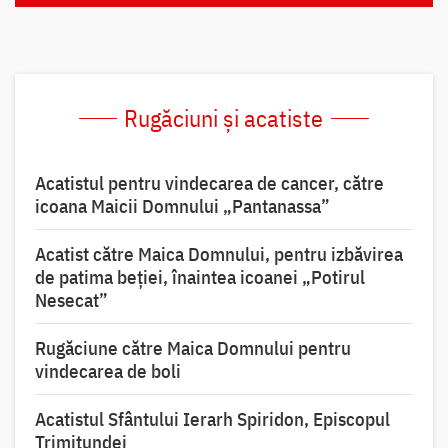
Rugăciuni și acatiste
Acatistul pentru vindecarea de cancer, către
icoana Maicii Domnului „Pantanassa”
Acatist către Maica Domnului, pentru izbăvirea
de patima beției, înaintea icoanei „Potirul
Nesecat”
Rugăciune către Maica Domnului pentru
vindecarea de boli
Acatistul Sfântului Ierarh Spiridon, Episcopul
Trimitundei