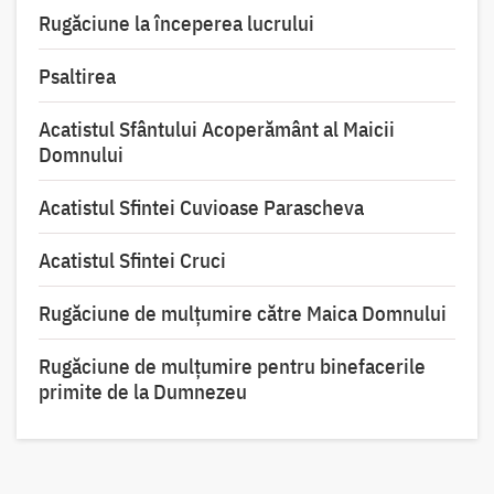
Rugăciune la începerea lucrului
Psaltirea
Acatistul Sfântului Acoperământ al Maicii
Domnului
Acatistul Sfintei Cuvioase Parascheva
Acatistul Sfintei Cruci
Rugăciune de mulţumire către Maica Domnului
Rugăciune de mulțumire pentru binefacerile
primite de la Dumnezeu