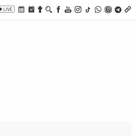
LIVE
07