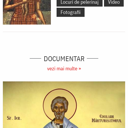
Locuri de pelerinaj
Video
Fotografii
DOCUMENTAR
vezi mai multe »