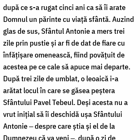
după ce s-a rugat cinci ani ca să îi arate
Domnul un părinte cu viață sfântă. Auzind
glas de sus, Sfântul Antonie a mers trei
zile prin pustie și ar fi de dat de fiare cu
înfățișare omenească, fiind povățuit de
acestea pe ce cale să apuce mai departe.
După trei zile de umblat, o leoaică i-a
arătat locul în care se găsea peștera
Sfântului Pavel Tebeul. Deși acesta nu a
vrut inițial să îi deschidă ușa Sfântului
Antonie ‒ despre care știa și el de la
Dumnezeu că va veni ‒, după o zi de