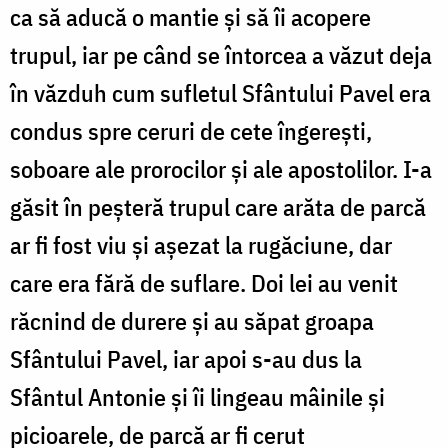
ca să aducă o mantie și să îi acopere
trupul, iar pe când se întorcea a văzut deja
în văzduh cum sufletul Sfântului Pavel era
condus spre ceruri de cete îngerești,
soboare ale prorocilor și ale apostolilor. I-a
găsit în peșteră trupul care arăta de parcă
ar fi fost viu și așezat la rugăciune, dar
care era fără de suflare. Doi lei au venit
răcnind de durere și au săpat groapa
Sfântului Pavel, iar apoi s-au dus la
Sfântul Antonie și îi lingeau mâinile și
picioarele, de parcă ar fi cerut