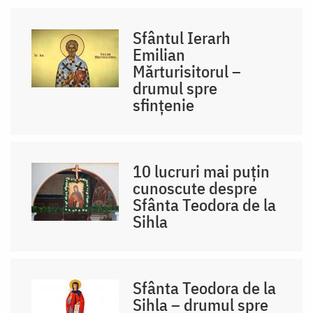
Sfântul Ierarh
Emilian
Mărturisitorul –
drumul spre
sfințenie
10 lucruri mai puțin
cunoscute despre
Sfânta Teodora de la
Sihla
Sfânta Teodora de la
Sihla – drumul spre