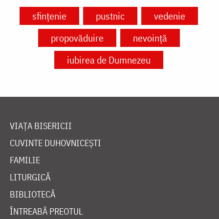
sfințenie
pustnic
vedenie
propovăduire
nevoință
iubirea de Dumnezeu
VIAȚA BISERICII
CUVINTE DUHOVNICEȘTI
FAMILIE
LITURGICĂ
BIBLIOTECĂ
ÎNTREABĂ PREOTUL