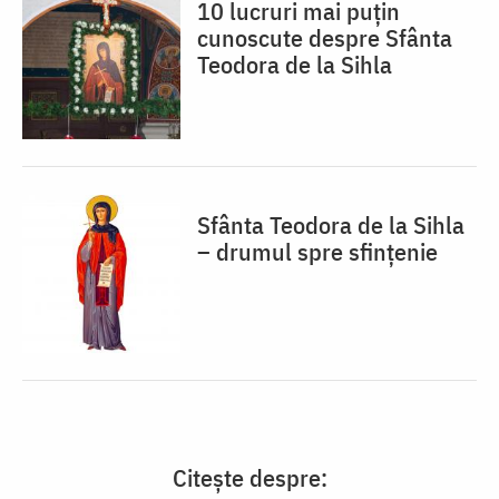
10 lucruri mai puțin
cunoscute despre Sfânta
Teodora de la Sihla
Sfânta Teodora de la Sihla
– drumul spre sfințenie
Citește despre: