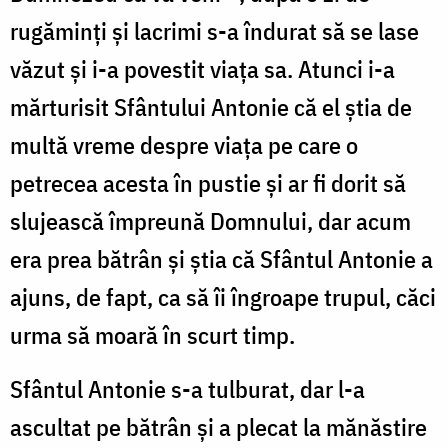
rugăminți și lacrimi s-a îndurat să se lase
văzut și i-a povestit viața sa. Atunci i-a
mărturisit Sfântului Antonie că el știa de
multă vreme despre viața pe care o
petrecea acesta în pustie și ar fi dorit să
slujească împreună Domnului, dar acum
era prea bătrân și știa că Sfântul Antonie a
ajuns, de fapt, ca să îi îngroape trupul, căci
urma să moară în scurt timp.
Sfântul Antonie s-a tulburat, dar l-a
ascultat pe bătrân și a plecat la mănăstire