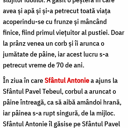
avea și apă și și-a petrecut toată viața
acoperindu-se cu frunze și mâncând
finice, fiind primul viețuitor al pustiei. Doar
la prânz venea un corb și îi arunca o
jumătate de pâine, iar acest lucru s-a
petrecut vreme de 70 de ani.
În ziua în care
Sfântul Antonie
a ajuns la
Sfântul Pavel Tebeul, corbul a aruncat o
pâine întreagă, ca să aibă amândoi hrană,
iar pâinea s-a rupt singură, de la mijloc.
Sfântul Antonie îl găsise pe Sfântul Pavel