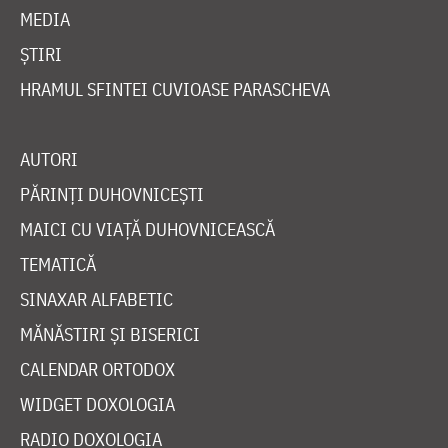
MEDIA
ȘTIRI
HRAMUL SFINTEI CUVIOASE PARASCHEVA
AUTORI
PĂRINȚI DUHOVNICEȘTI
MAICI CU VIAȚĂ DUHOVNICEASCĂ
TEMATICĂ
SINAXAR ALFABETIC
MĂNĂSTIRI ȘI BISERICI
CALENDAR ORTODOX
WIDGET DOXOLOGIA
RADIO DOXOLOGIA