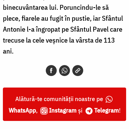
binecuvântarea lui. Poruncindu-le să
plece, fiarele au fugit în pustie, iar Sfântul
Antonie l-a îngropat pe Sfântul Pavel care
trecuse la cele veșnice la vârsta de 113
ani.
Alătură-te comunității noastre pe
WhatsApp
,
Instagram
și
Telegram
!