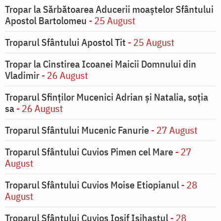
Tropar la Sărbătoarea Aducerii moaştelor Sfântului
Apostol Bartolomeu
- 25 August
Troparul Sfântului Apostol Tit
- 25 August
Tropar la Cinstirea Icoanei Maicii Domnului din
Vladimir
- 26 August
Troparul Sfinţilor Mucenici Adrian şi Natalia, soţia
sa
- 26 August
Troparul Sfântului Mucenic Fanurie
- 27 August
Troparul Sfântului Cuvios Pimen cel Mare
- 27
August
Troparul Sfântului Cuvios Moise Etiopianul
- 28
August
Troparul Sfântului Cuvios Iosif Isihastul
- 28