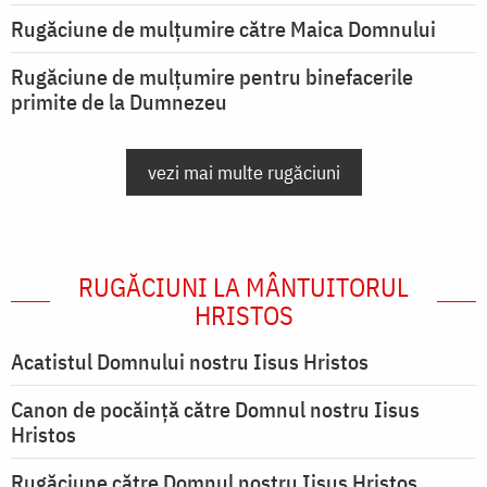
Rugăciune de mulţumire către Maica Domnului
Rugăciune de mulțumire pentru binefacerile
primite de la Dumnezeu
vezi mai multe rugăciuni
RUGĂCIUNI LA MÂNTUITORUL
HRISTOS
Acatistul Domnului nostru Iisus Hristos
Canon de pocăință către Domnul nostru Iisus
Hristos
Rugăciune către Domnul nostru Iisus Hristos,