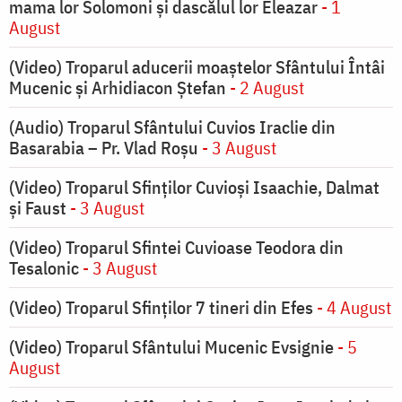
mama lor Solomoni și dascălul lor Eleazar
- 1
August
(Video) Troparul aducerii moaștelor Sfântului Întâi
Mucenic și Arhidiacon Ștefan
- 2 August
(Audio) Troparul Sfântului Cuvios Iraclie din
Basarabia – Pr. Vlad Roșu
- 3 August
(Video) Troparul Sfinților Cuvioși Isaachie, Dalmat
și Faust
- 3 August
(Video) Troparul Sfintei Cuvioase Teodora din
Tesalonic
- 3 August
(Video) Troparul Sfinților 7 tineri din Efes
- 4 August
(Video) Troparul Sfântului Mucenic Evsignie
- 5
August