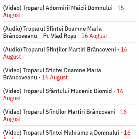
(Video) Troparul Adormirii Maicii Domnului
- 15
August
(Audio) Troparul Sfintei Doamne Maria
Brâncoveanu – Pr. Vlad Roșu
- 16 August
(Audio) Troparul Sfinților Martiri Brâncoveni
- 16
August
(Video) Troparul Sfintei Doamne Maria
Brâncoveanu
- 16 August
(Video) Troparul Sfântului Mucenic Diomid
- 16
August
(Video) Troparul Sfinților Martiri Brâncoveni
- 16
August
(Video) Troparul Sfintei Mahrame a Domnului
- 16