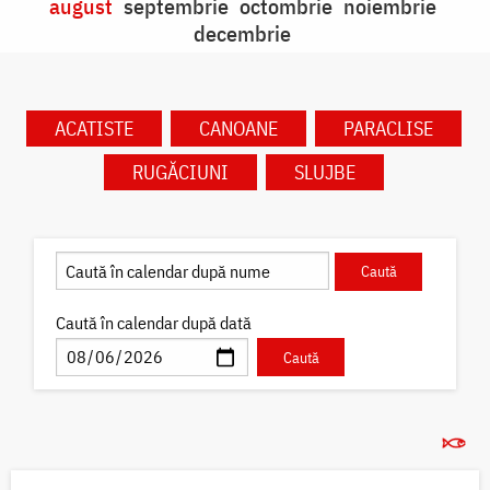
august
septembrie
octombrie
noiembrie
decembrie
ACATISTE
CANOANE
PARACLISE
RUGĂCIUNI
SLUJBE
Caută în calendar după dată