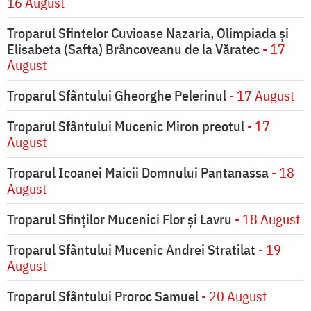
16 August
Troparul Sfintelor Cuvioase Nazaria, Olimpiada și
Elisabeta (Safta) Brâncoveanu de la Văratec
- 17
August
Troparul Sfântului Gheorghe Pelerinul
- 17 August
Troparul Sfântului Mucenic Miron preotul
- 17
August
Troparul Icoanei Maicii Domnului Pantanassa
- 18
August
Troparul Sfinţilor Mucenici Flor şi Lavru
- 18 August
Troparul Sfântului Mucenic Andrei Stratilat
- 19
August
Troparul Sfântului Proroc Samuel
- 20 August