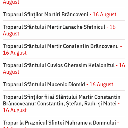
August
Troparul Sfinților Martiri Brâncoveni
- 16 August
Troparul Sfântului Martir Ianache Sfetnicul
- 16
August
Troparul Sfântului Martir Constantin Brâncovenu
-
16 August
Troparul Sfântului Cuvios Gherasim Kefalonitul
- 16
August
Troparul Sfântului Mucenic Diomid
- 16 August
Troparul Sfinților fii ai Sfântului Martir Constantin
Brâncoveanu: Constantin, Ștefan, Radu și Matei
-
16 August
Tropar la Praznicul Sfintei Mahrame a Domnului
-