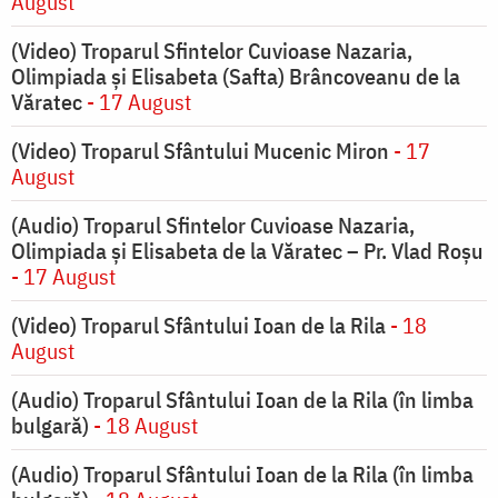
August
(Video) Troparul Sfintelor Cuvioase Nazaria,
Olimpiada și Elisabeta (Safta) Brâncoveanu de la
Văratec
- 17 August
(Video) Troparul Sfântului Mucenic Miron
- 17
August
(Audio) Troparul Sfintelor Cuvioase Nazaria,
Olimpiada și Elisabeta de la Văratec – Pr. Vlad Roșu
- 17 August
(Video) Troparul Sfântului Ioan de la Rila
- 18
August
(Audio) Troparul Sfântului Ioan de la Rila (în limba
bulgară)
- 18 August
(Audio) Troparul Sfântului Ioan de la Rila (în limba