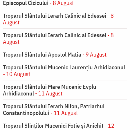
Episcopul Cizicului
- 8 August
Troparul Sfântului Ierarh Calinic al Edessei
- 8
August
Troparul Sfântului Ierarh Calinic al Edessei
- 8
August
Troparul Sfântului Apostol Matia
- 9 August
Troparul Sfântului Mucenic Laurențiu Arhidiaconul
- 10 August
Troparul Sfântului Mare Mucenic Evplu
Arhidiaconul
- 11 August
Troparul Sfântului Ierarh Nifon, Patriarhul
Constantinopolului
- 11 August
Troparul Sfinţilor Mucenici Fotie şi Anichit
- 12