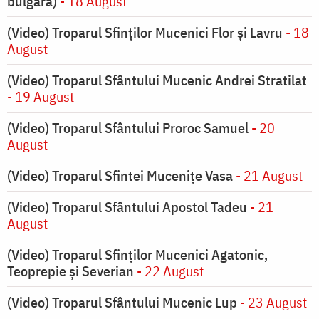
bulgară)
- 18 August
(Video) Troparul Sfinților Mucenici Flor și Lavru
- 18
August
(Video) Troparul Sfântului Mucenic Andrei Stratilat
- 19 August
(Video) Troparul Sfântului Proroc Samuel
- 20
August
(Video) Troparul Sfintei Mucenițe Vasa
- 21 August
(Video) Troparul Sfântului Apostol Tadeu
- 21
August
(Video) Troparul Sfinților Mucenici Agatonic,
Teoprepie și Severian
- 22 August
(Video) Troparul Sfântului Mucenic Lup
- 23 August