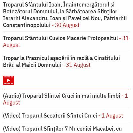
Troparul Sfântului Ioan, Înaintemergătorul şi
Botezătorul Domnului, la Sărbătoarea Sfinţilor
Ierarhi Alexandru, Ioan şi Pavel cel Nou, Patriarhii
Constantinopolului
- 30 August
Troparul Sfântului Cuvios Macarie Protopsaltul
- 31
August
Tropar la Praznicul aşezării în raclă a Cinstitului
Brâu al Maicii Domnului
- 31 August
(Audio) Troparul Sfintei Cruci în mai multe limbi
- 1
August
(Video) Troparul Scoaterii Sfintei Cruci
- 1 August
(Video) Troparul Sfinților 7 Mucenici Macabei, cu