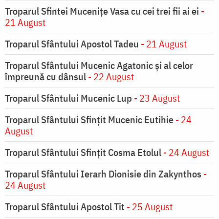
Troparul Sfintei Muceniţe Vasa cu cei trei fii ai ei
-
21 August
Troparul Sfântului Apostol Tadeu
- 21 August
Troparul Sfântului Mucenic Agatonic şi al celor
împreună cu dânsul
- 22 August
Troparul Sfântului Mucenic Lup
- 23 August
Troparul Sfântului Sfinţit Mucenic Eutihie
- 24
August
Troparul Sfântului Sfinţit Cosma Etolul
- 24 August
Troparul Sfântului Ierarh Dionisie din Zakynthos
-
24 August
Troparul Sfântului Apostol Tit
- 25 August