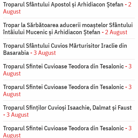
Troparul Sfântului Apostol și Arhidiacon Ștefan
- 2
August
Tropar la Sărbătoarea aducerii moaştelor Sfântului
întâiului Mucenic şi Arhidiacon Ştefan
- 2 August
Troparul Sfântului Cuvios Mărturisitor Iraclie din
Basarabia
- 3 August
Troparul Sfintei Cuvioase Teodora din Tesalonic
- 3
August
Troparul Sfintei Cuvioase Teodora din Tesalonic
- 3
August
Troparul Sfinţilor Cuvioşi Isaachie, Dalmat şi Faust
- 3 August
Troparul Sfintei Cuvioase Teodora din Tesalonic
- 3
August