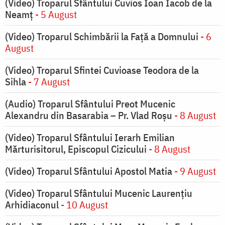
(Video) Troparul Sfântului Cuvios Ioan Iacob de la
Neamț
- 5 August
(Video) Troparul Schimbării la Față a Domnului
- 6
August
(Video) Troparul Sfintei Cuvioase Teodora de la
Sihla
- 7 August
(Audio) Troparul Sfântului Preot Mucenic
Alexandru din Basarabia – Pr. Vlad Roșu
- 8 August
(Video) Troparul Sfântului Ierarh Emilian
Mărturisitorul, Episcopul Cizicului
- 8 August
(Video) Troparul Sfântului Apostol Matia
- 9 August
(Video) Troparul Sfântului Mucenic Laurențiu
Arhidiaconul
- 10 August