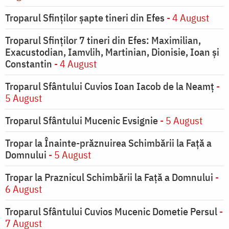
Troparul Sfinţilor şapte tineri din Efes
- 4 August
Troparul Sfinţilor 7 tineri din Efes: Maximilian,
Exacustodian, Iamvlih, Martinian, Dionisie, Ioan şi
Constantin
- 4 August
Troparul Sfântului Cuvios Ioan Iacob de la Neamț
-
5 August
Troparul Sfântului Mucenic Evsignie
- 5 August
Tropar la Înainte-prăznuirea Schimbării la Faţă a
Domnului
- 5 August
Tropar la Praznicul Schimbării la Faţă a Domnului
-
6 August
Troparul Sfântului Cuvios Mucenic Dometie Persul
-
7 August