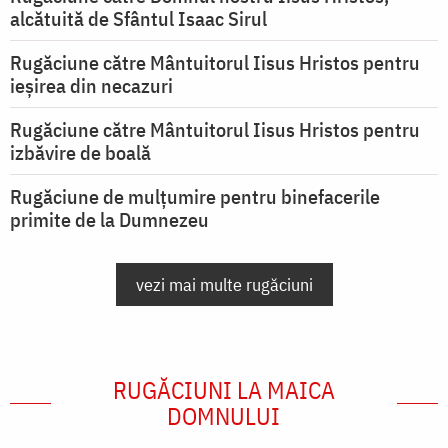
alcătuită de Sfântul Isaac Sirul
Rugăciune către Mântuitorul Iisus Hristos pentru
ieşirea din necazuri
Rugăciune către Mântuitorul Iisus Hristos pentru
izbăvire de boală
Rugăciune de mulțumire pentru binefacerile
primite de la Dumnezeu
vezi mai multe rugăciuni
RUGĂCIUNI LA MAICA
DOMNULUI