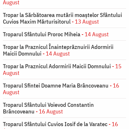
August
Tropar la Sărbătoarea mutării moaştelor Sfântului
Cuvios Maxim Mărturisitorul
- 13 August
Troparul Sfântului Proroc Miheia
- 14 August
Tropar la Praznicul Înainteprăznuirii Adormirii
Maicii Domnului
- 14 August
Tropar la Praznicul Adormirii Maicii Domnului
- 15
August
Troparul Sfintei Doamne Maria Brâncoveanu
- 16
August
Troparul Sfântului Voievod Constantin
Brâncoveanu
- 16 August
Troparul Sfântului Cuvios Iosif de la Varatec
- 16