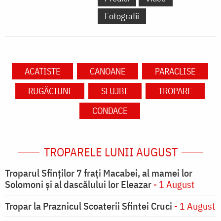
Fotografii
ACATISTE
CANOANE
PARACLISE
RUGĂCIUNI
SLUJBE
TROPARE
CONDACE
TROPARELE LUNII AUGUST
Troparul Sfinţilor 7 fraţi Macabei, al mamei lor
Solomoni şi al dascălului lor Eleazar
- 1 August
Tropar la Praznicul Scoaterii Sfintei Cruci
- 1 August