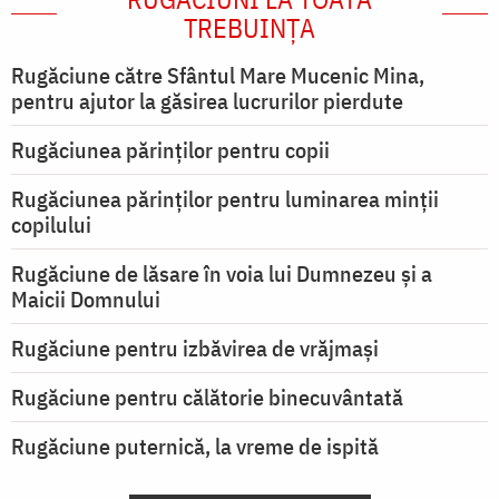
TREBUINȚA
Rugăciune către Sfântul Mare Mucenic Mina,
pentru ajutor la găsirea lucrurilor pierdute
Rugăciunea părinților pentru copii
Rugăciunea părinților pentru luminarea minţii
copilului
Rugăciune de lăsare în voia lui Dumnezeu şi a
Maicii Domnului
Rugăciune pentru izbăvirea de vrăjmași
Rugăciune pentru călătorie binecuvântată
Rugăciune puternică, la vreme de ispită