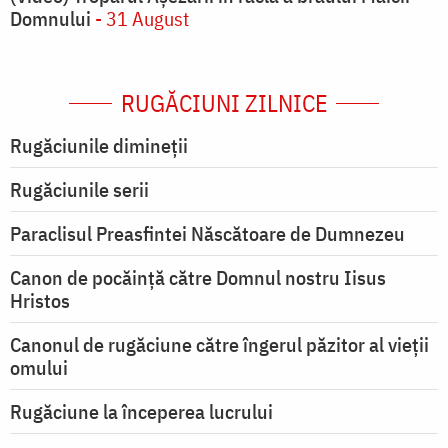
Domnului
- 31 August
RUGĂCIUNI ZILNICE
Rugăciunile dimineții
Rugăciunile serii
Paraclisul Preasfintei Născătoare de Dumnezeu
Canon de pocăință către Domnul nostru Iisus
Hristos
Canonul de rugăciune către îngerul păzitor al vieții
omului
Rugăciune la începerea lucrului