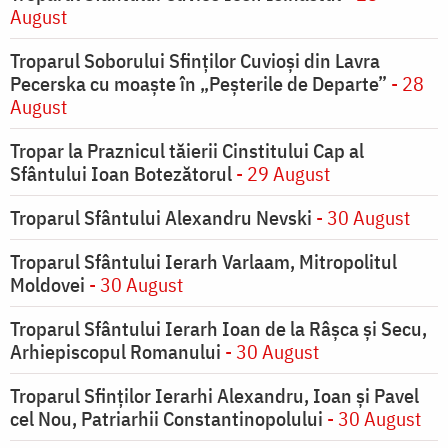
August
Troparul Soborului Sfinților Cuvioși din Lavra
Pecerska cu moaște în „Peșterile de Departe”
- 28
August
Tropar la Praznicul tăierii Cinstitului Cap al
Sfântului Ioan Botezătorul
- 29 August
Troparul Sfântului Alexandru Nevski
- 30 August
Troparul Sfântului Ierarh Varlaam, Mitropolitul
Moldovei
- 30 August
Troparul Sfântului Ierarh Ioan de la Râşca şi Secu,
Arhiepiscopul Romanului
- 30 August
Troparul Sfinţilor Ierarhi Alexandru, Ioan şi Pavel
cel Nou, Patriarhii Constantinopolului
- 30 August