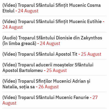
(Video) Troparul Sfântului Sfințit Mucenic Cosma
Etolul
- 24 August
(Video) Troparul Sfântului Sfințit Mucenic Eutihie
-
24 August
(Audio) Troparul Sfântului Dionisie din Zakynthos
(în limba greacă)
- 24 August
(Video) Troparul Sfântului Apostol Tit
- 25 August
(Video) Troparul aducerii moaștelor Sfântului
Apostol Bartolomeu
- 25 August
(Video) Troparul Sfinților Mucenici Adrian și
Natalia, soția sa
- 26 August
(Video) Troparul Sfântului Mucenic Fanurie
- 27
August