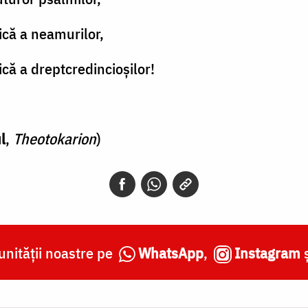
ică a neamurilor,
că a dreptcredincioșilor!
l
,
Theotokarion
)
nității noastre pe
WhatsApp
,
Instagram