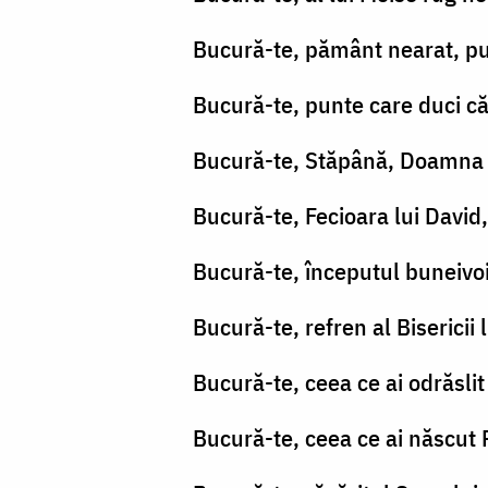
Bucură-te, pământ nearat, pu
Bucură-te, punte care duci că
Bucură-te, Stăpână, Doamna l
Bucură-te, Fecioara lui David, 
Bucură-te, începutul buneivo
Bucură-te, refren al Bisericii l
Bucură-te, ceea ce ai odrăslit 
Bucură-te, ceea ce ai născut P