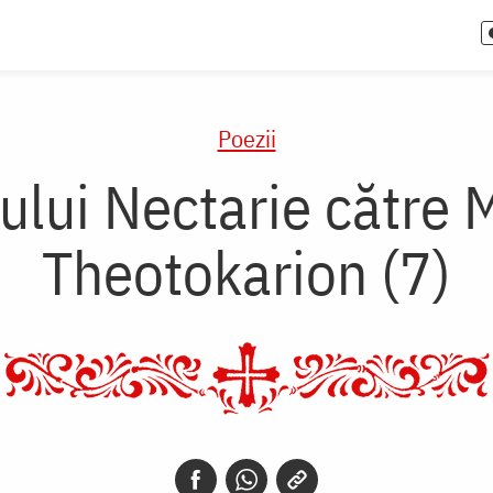
Poezii
ului Nectarie către
Theotokarion (7)