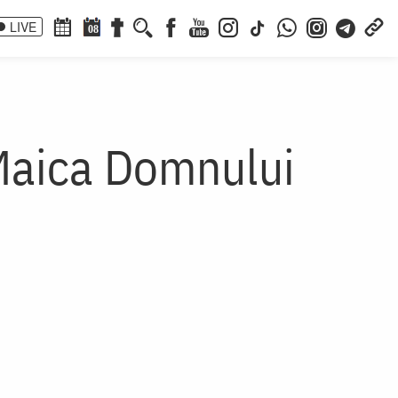
LIVE
08
 Maica Domnului