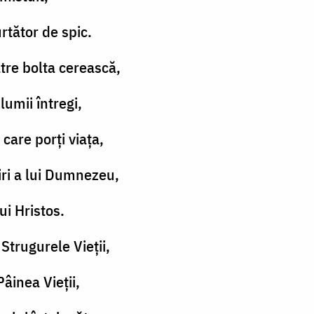
rtător de spic.
tre bolta cerească,
umii întregi,
care porți viața,
iri a lui Dumnezeu,
ui Hristos.
Strugurele Vieții,
âinea Vieții,