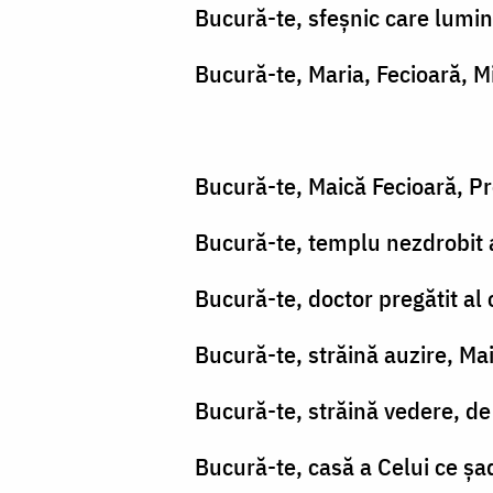
Bucură-te, sfeșnic care lumine
Bucură-te, Maria, Fecioară, 
Bucură-te, Maică Fecioară, P
Bucură-te, templu nezdrobit 
Bucură-te, doctor pregătit al 
Bucură-te, străină auzire, Ma
Bucură-te, străină vedere, 
Bucură-te, casă a Celui ce șa