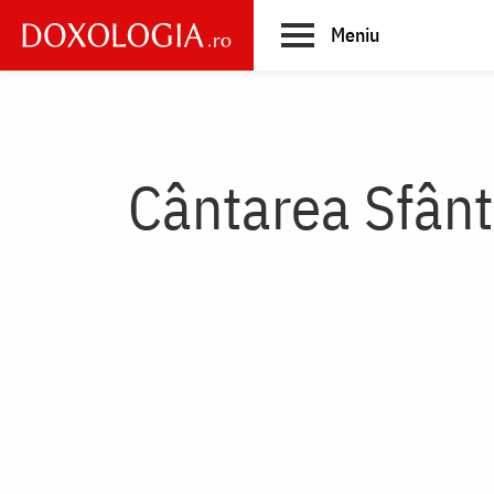
Skip
Meniu
to
main
Main
content
navigation
Cântarea Sfânt