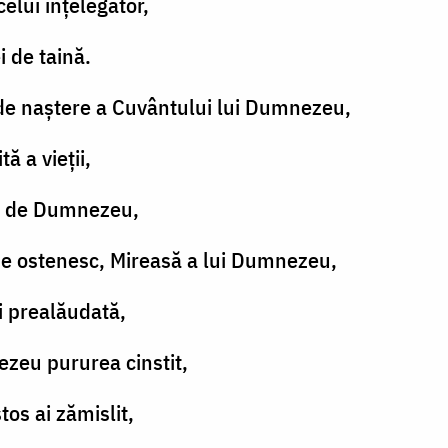
celui înțelegător,
i de taină.
 de naștere a Cuvântului lui Dumnezeu,
ă a vieții,
es de Dumnezeu,
 se ostenesc, Mireasă a lui Dumnezeu,
i prealăudată,
ezeu pururea cinstit,
tos ai zămislit,