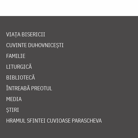
VIAȚA BISERICII
CUVINTE DUHOVNICEȘTI
FAMILIE
LITURGICĂ
BIBLIOTECĂ
ÎNTREABĂ PREOTUL
MEDIA
ȘTIRI
HRAMUL SFINTEI CUVIOASE PARASCHEVA