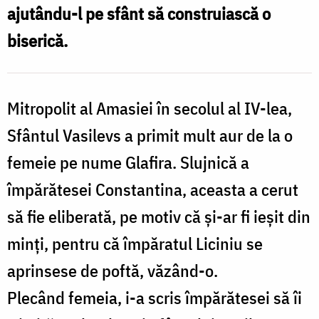
ajutându-l pe sfânt să construiască o
sfințenie
biserică.
Mitropolit al Amasiei în secolul al IV-lea,
Sfântul Vasilevs a primit mult aur de la o
femeie pe nume Glafira. Slujnică a
împărătesei Constantina, aceasta a cerut
să fie eliberată, pe motiv că și-ar fi ieșit din
minți, pentru că împăratul Liciniu se
aprinsese de poftă, văzând-o.
Plecând femeia, i-a scris împărătesei să îi