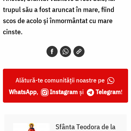
trupul său a fost aruncat în mare, fiind
scos de acolo și înmormântat cu mare
cinste.
Alătură-te comunității noastre pe
WhatsApp
,
Instagram
și
Telegram
!
Sfânta Teodora de la