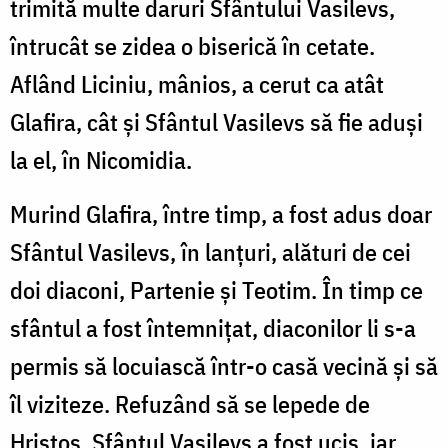
trimită multe daruri Sfântului Vasilevs,
întrucât se zidea o biserică în cetate.
Aflând Liciniu, mânios, a cerut ca atât
Glafira, cât și Sfântul Vasilevs să fie aduși
la el, în Nicomidia.
Murind Glafira, între timp, a fost adus doar
Sfântul Vasilevs, în lanțuri, alături de cei
doi diaconi, Partenie și Teotim. În timp ce
sfântul a fost întemnițat, diaconilor li s-a
permis să locuiască într-o casă vecină și să
îl viziteze. Refuzând să se lepede de
Hristos, Sfântul Vasilevs a fost ucis, iar