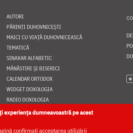
AUTORI
PĂRINȚI DUHOVNICEȘTI
DE
MAICI CU VIAȚĂ DUHOVNICEASCĂ
PO
TEMATICĂ
DO
SINAXAR ALFABETIC
MĂNĂSTIRI ȘI BISERICI
CALENDAR ORTODOX
WIDGET DOXOLOGIA
RADIO DOXOLOGIA
ăți experiența dumneavoastră pe acest
agină confirmați acceptarea utilizării