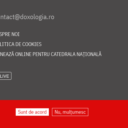
SPRE NOI
LITICA DE COOKIES
NEAZĂ ONLINE PENTRU CATEDRALA NAȚIONALĂ
LIVE
Sunt de acord
Nu, mulțumesc