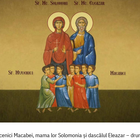
ucenici Macabei, mama lor Solomonia și dascălul Eleazar – drum