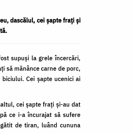
, dascălul, cei șapte frați și
tă.
ost supuși la grele încercări,
rțați să mănânce carne de porc,
biciului. Cei șapte ucenici ai
altul, cei șapte frați și-au dat
pă ce i-a încurajat să sufere
regătit de tiran, luând cununa