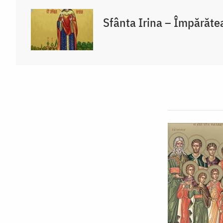
Sfânta Irina – Împărăte