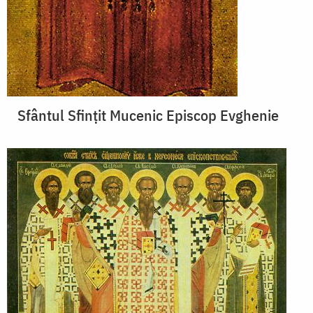
Sfântul Sfințit Mucenic Episcop Evghenie