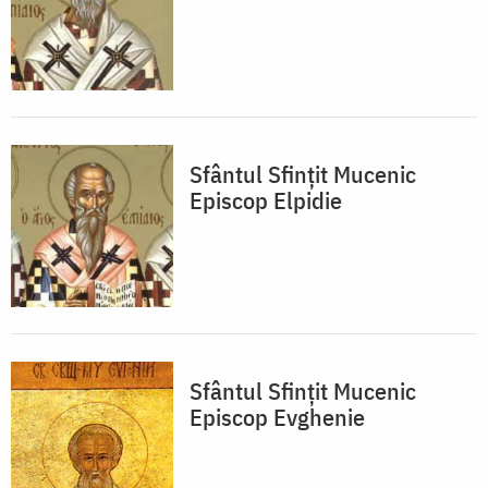
Sfântul Sfințit Mucenic
Episcop Elpidie
Sfântul Sfințit Mucenic
Episcop Evghenie