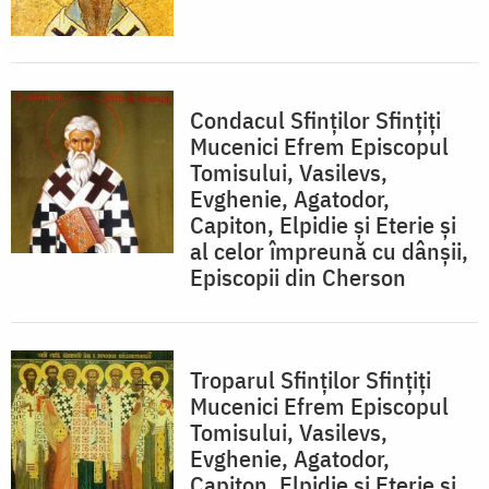
Condacul Sfinţilor Sfinţiţi
Mucenici Efrem Episcopul
Tomisului, Vasilevs,
Evghenie, Agatodor,
Capiton, Elpidie şi Eterie şi
al celor împreună cu dânşii,
Episcopii din Cherson
Troparul Sfinţilor Sfinţiţi
Mucenici Efrem Episcopul
Tomisului, Vasilevs,
Evghenie, Agatodor,
Capiton, Elpidie şi Eterie şi