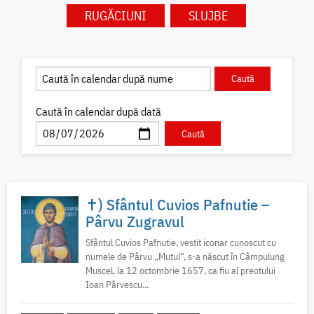
RUGĂCIUNI
SLUJBE
Caută în calendar după dată
✝) Sfântul Cuvios Pafnutie –
Pârvu Zugravul
Sfântul Cuvios Pafnutie, vestit iconar cunoscut cu
numele de Pârvu „Mutul”, s-a născut în Câmpulung
Muscel, la 12 octombrie 1657, ca fiu al preotului
Ioan Pârvescu...