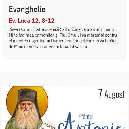
Evanghelie
Ev. Luca 12, 8-12
Zis-a Domnul către ucenicii Săi: oricine va mărturisi pentru
Mine înaintea oamenilor, şi Fiul Omului va mărturisi pentru
el înaintea îngerilor lui Dumnezeu. Iar cel care se va lepăda
de Mine înaintea oamenilor lepădat va fi în...