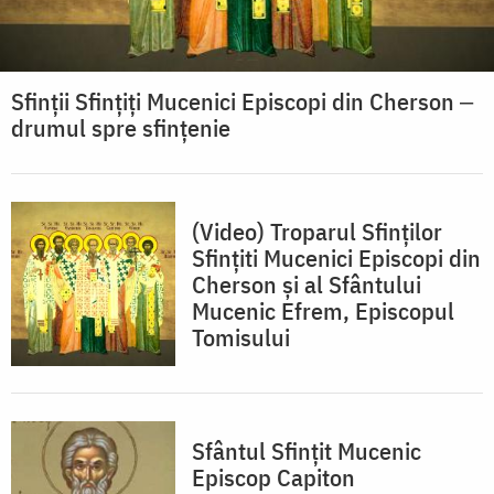
Sfinții Sfințiți Mucenici Episcopi din Cherson ‒
drumul spre sfințenie
(Video) Troparul Sfinților
Sfințiti Mucenici Episcopi din
Cherson și al Sfântului
Mucenic Efrem, Episcopul
Tomisului
Sfântul Sfințit Mucenic
Episcop Capiton