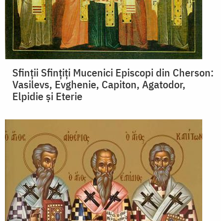
Sfinții Sfinţiţi Mucenici Episcopi din Cherson:
Vasilevs, Evghenie, Capiton, Agatodor,
Elpidie și Eterie