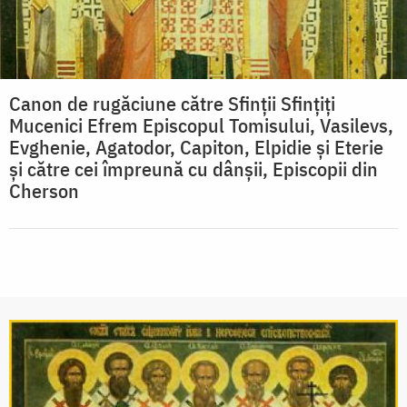
Canon de rugăciune către Sfinţii Sfinţiţi
Mucenici Efrem Episcopul Tomisului, Vasilevs,
Evghenie, Agatodor, Capiton, Elpidie şi Eterie
şi către cei împreună cu dânşii, Episcopii din
Cherson