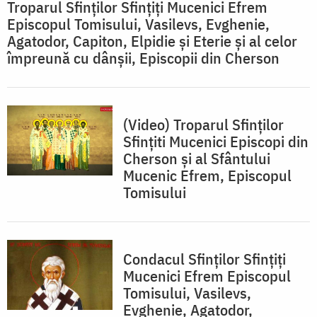
Troparul Sfinţilor Sfinţiţi Mucenici Efrem
Episcopul Tomisului, Vasilevs, Evghenie,
Agatodor, Capiton, Elpidie şi Eterie şi al celor
împreună cu dânşii, Episcopii din Cherson
(Video) Troparul Sfinților
Sfințiti Mucenici Episcopi din
Cherson și al Sfântului
Mucenic Efrem, Episcopul
Tomisului
Condacul Sfinţilor Sfinţiţi
Mucenici Efrem Episcopul
Tomisului, Vasilevs,
Evghenie, Agatodor,