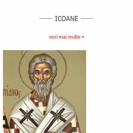
ICOANE
vezi mai multe »