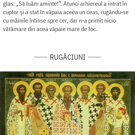
glas: „Să luăm aminte!”. Atunci arhiereul a intrat în
cuptor și a stat în văpaia aceea un ceas, rugându-se
cu mâinile întinse spre cer, dar n-a primit nicio
vătămare din acea văpaie mare de foc.
RUGĂCIUNI