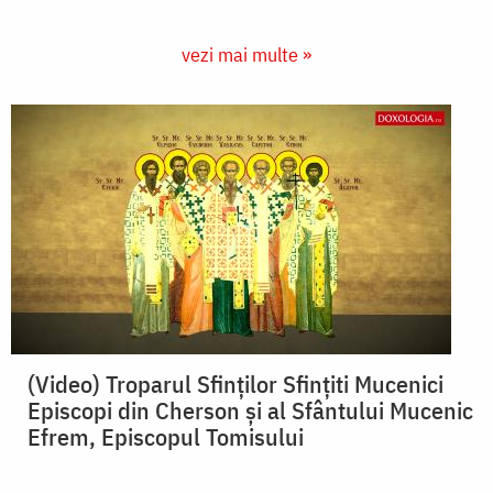
vezi mai multe »
(Video) Troparul Sfinților Sfințiti Mucenici
Episcopi din Cherson și al Sfântului Mucenic
Efrem, Episcopul Tomisului