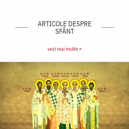
ARTICOLE DESPRE
SFÂNT
vezi mai multe »