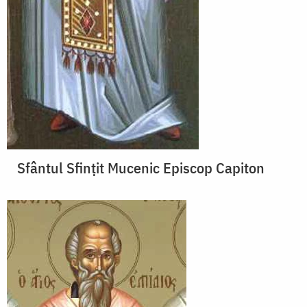
Sfântul Sfințit Mucenic Episcop Capiton