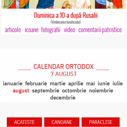
CALENDAR ORTODOX
7 AUGUST
ianuarie
februarie
martie
aprilie
mai
iunie
iulie
august
septembrie
octombrie
noiembrie
decembrie
ACATISTE
CANOANE
PARACLISE