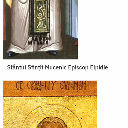
Sfântul Sfințit Mucenic Episcop Elpidie