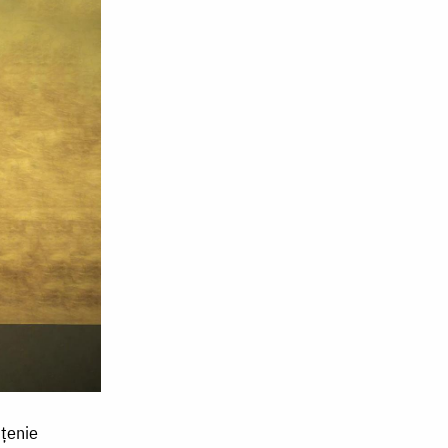
nțenie