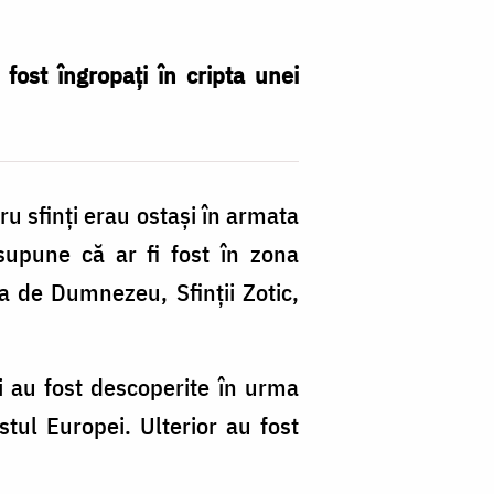
ost îngropați în cripta unei
ru sfinți erau ostași în armata
supune că ar fi fost în zona
a de Dumnezeu, Sfinții Zotic,
și au fost descoperite în urma
tul Europei. Ulterior au fost