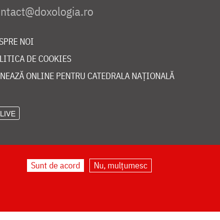
SPRE NOI
LITICA DE COOKIES
NEAZĂ ONLINE PENTRU CATEDRALA NAȚIONALĂ
LIVE
Sunt de acord
Nu, mulțumesc
©
doxologia.ro