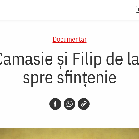
Documentar
 Camasie și Filip de 
spre sfințenie