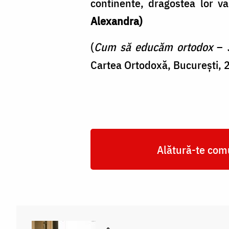
continente, dragostea lor v
Alexandra)
(
Cum să educăm ortodox
–
Cartea Ortodoxă, Bucureşti, 
Alătură-te comu