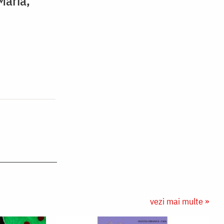
Maria,
vezi mai multe »