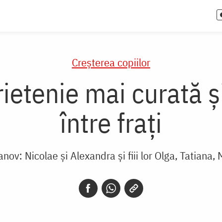
Creşterea copiilor
ietenie mai curată ș
între frați
nov: Nicolae și Alexandra și fiii lor Olga, Tatiana, 