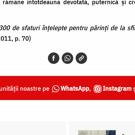
a rămâne întotdeauna devotată, puternică şi c
300 de sfaturi înţelepte pentru părinţi de la sfi
2011, p. 70)
nității noastre pe
WhatsApp
,
Instagram