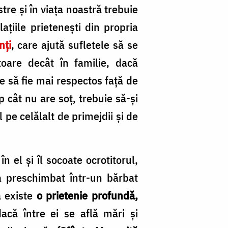
și
tre şi în viaţa noastră trebuie
m
aţiile prieteneşti din propria
si
nţi
, care ajută sufletele să se
d
oare decât în familie, dacă
în
e să fie mai respectos faţă de
fr
p cât nu are soţ, trebuie să-şi
/
pe celălalt de primejdii şi de
Fo
O
 el și îl socoate ocrotitorul,
Ne
-a preschimbat într-un bărbat
ă existe
o prietenie profundă,
dacă între ei se află mări şi