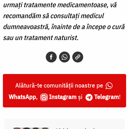
urmați tratamente medicamentoase, vă
recomandăm să consultați medicul
dumneavoastră, înainte de a începe o cură
sau un tratament naturist.
Alătură-te comunității noastre pe
WhatsApp
,
Instagram
și
Telegram
!