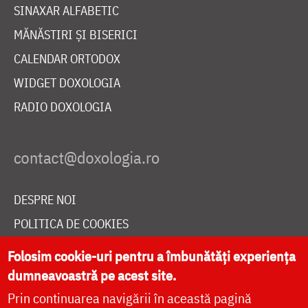
SINAXAR ALFABETIC
MĂNĂSTIRI ȘI BISERICI
CALENDAR ORTODOX
WIDGET DOXOLOGIA
RADIO DOXOLOGIA
DESPRE NOI
POLITICA DE COOKIES
DONEAZĂ ONLINE PENTRU CATEDRALA NAȚIONALĂ
Folosim cookie-uri pentru a îmbunătăți experiența
dumneavoastră pe acest site.
Prin continuarea navigării în această pagină
LIVE