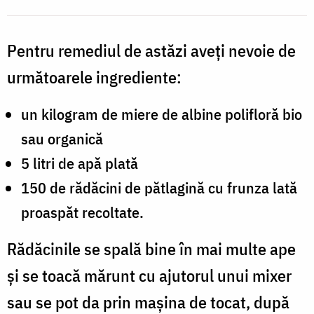
Pentru remediul de astăzi aveți nevoie de
următoarele ingrediente:
un kilogram de miere de albine polifloră bio
sau organică
5 litri de apă plată
150 de rădăcini de pătlagină cu frunza lată
proaspăt recoltate.
Rădăcinile se spală bine în mai multe ape
și se toacă mărunt cu ajutorul unui mixer
sau se pot da prin mașina de tocat, după