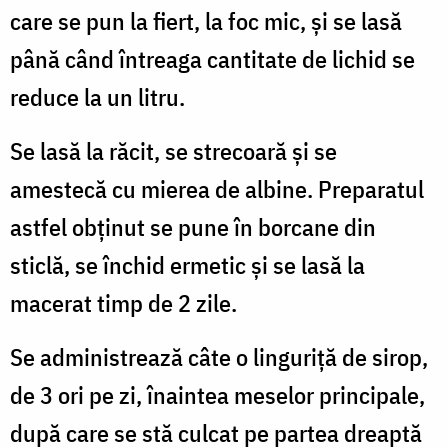
care se pun la fiert, la foc mic, și se lasă
până când întreaga cantitate de lichid se
reduce la un litru.
Se lasă la răcit, se strecoară și se
amestecă cu mierea de albine. Preparatul
astfel obținut se pune în borcane din
sticlă, se închid ermetic și se lasă la
macerat timp de 2 zile.
Se administrează câte o linguriță de sirop,
de 3 ori pe zi, înaintea meselor principale,
după care se stă culcat pe partea dreaptă