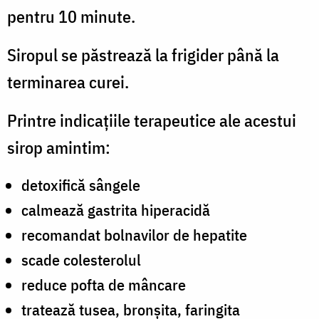
pentru 10 minute.
Siropul se păstrează la frigider până la
terminarea curei.
Printre indicațiile terapeutice ale acestui
sirop amintim:
detoxifică sângele
calmează gastrita hiperacidă
recomandat bolnavilor de hepatite
scade colesterolul
reduce pofta de mâncare
tratează tusea, bronșita, faringita