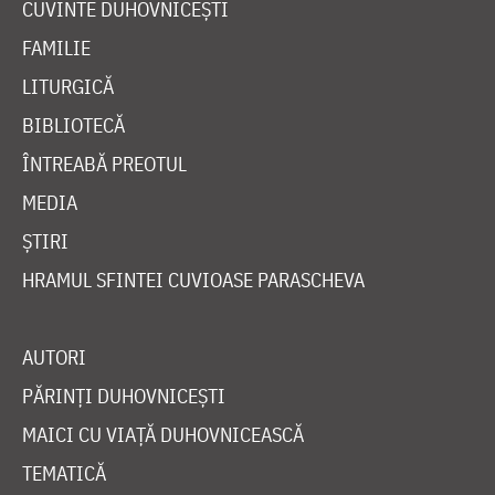
CUVINTE DUHOVNICEȘTI
FAMILIE
LITURGICĂ
BIBLIOTECĂ
ÎNTREABĂ PREOTUL
MEDIA
ȘTIRI
HRAMUL SFINTEI CUVIOASE PARASCHEVA
AUTORI
PĂRINȚI DUHOVNICEȘTI
MAICI CU VIAȚĂ DUHOVNICEASCĂ
TEMATICĂ