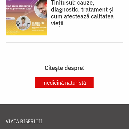
Tinitusul: cauze,
diagnostic, tratament și
cum afectează calitatea
vieții
Citește despre:
medicină naturistă
VIAȚA BISERICII