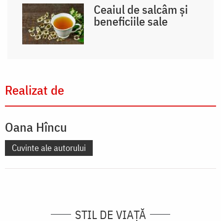
Ceaiul de salcâm și
beneficiile sale
Realizat de
Oana Hîncu
Cuvinte ale autorului
STIL DE VIAŢĂ