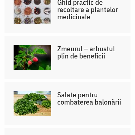
Ghid practic de
recoltare a plantelor
medicinale
Zmeurul – arbustul
plin de beneficii
Salate pentru
combaterea balonării