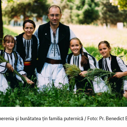
erenia și bunătatea țin familia puternică / Foto: Pr. Benedict