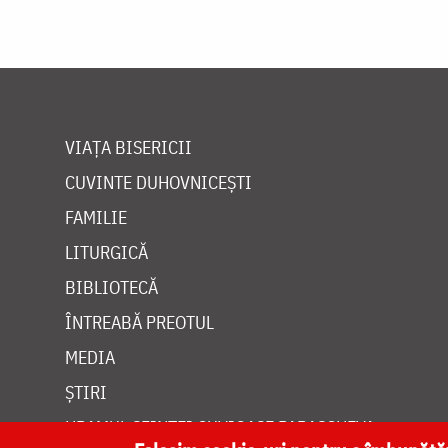
VIAȚA BISERICII
CUVINTE DUHOVNICEȘTI
FAMILIE
LITURGICĂ
BIBLIOTECĂ
ÎNTREABĂ PREOTUL
MEDIA
ȘTIRI
HRAMUL SFINTEI CUVIOASE PARASCHEVA