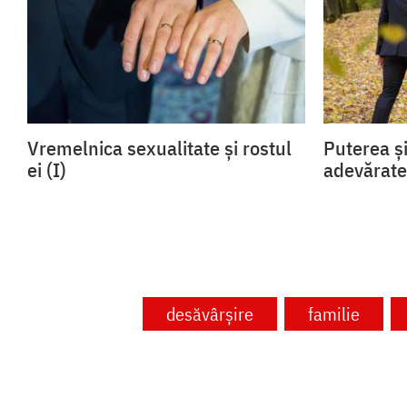
Vremelnica sexualitate și rostul
Puterea și
ei (I)
adevărate
desăvârșire
familie