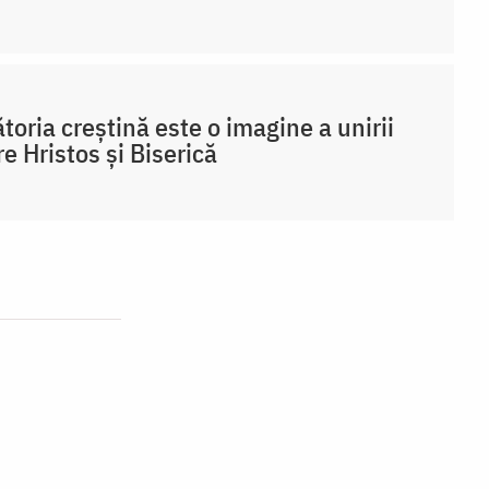
toria creștină este o imagine a unirii
re Hristos și Biserică