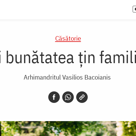
Căsătorie
 bunătatea țin famil
Arhimandritul Vasilios Bacoianis