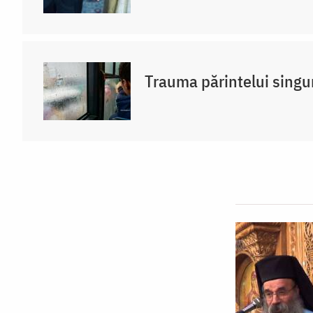
Trauma părintelui singu