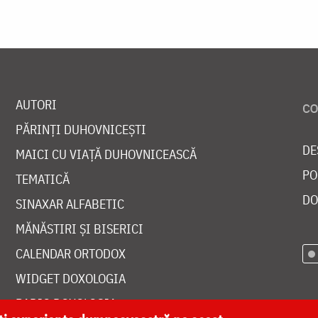
AUTORI
PĂRINȚI DUHOVNICEȘTI
DE
MAICI CU VIAȚĂ DUHOVNICEASCĂ
PO
TEMATICĂ
DO
SINAXAR ALFABETIC
MĂNĂSTIRI ȘI BISERICI
CALENDAR ORTODOX
WIDGET DOXOLOGIA
RADIO DOXOLOGIA