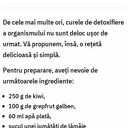
De cele mai multe ori, curele de detoxifiere
a organismului nu sunt deloc ușor de
urmat. Vă propunem, însă, o rețetă
delicioasă și simplă.
Pentru preparare, aveți nevoie de
următoarele ingrediente:
250 g de kiwi,
100 g de grepfrut galben,
60 ml apă plată,
sucul unei jumătăți de lămâie