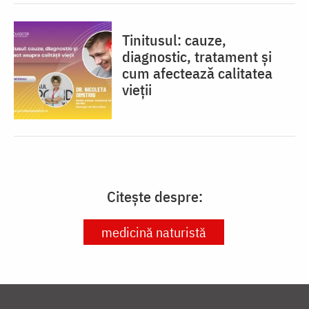
Tinitusul: cauze,
diagnostic, tratament și
cum afectează calitatea
vieții
Citește despre:
medicină naturistă