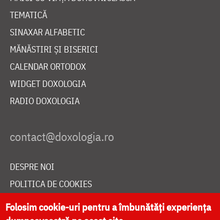
TEMATICĂ
SINAXAR ALFABETIC
MĂNĂSTIRI ȘI BISERICI
CALENDAR ORTODOX
WIDGET DOXOLOGIA
RADIO DOXOLOGIA
DESPRE NOI
POLITICA DE COOKIES
DONEAZĂ ONLINE PENTRU CATEDRALA NAȚIONALĂ
Folosim cookie-uri pentru a îmbunătăți experiența