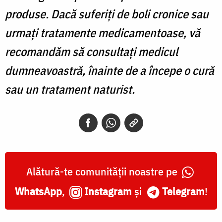
produse. Dacă suferiți de boli cronice sau
urmați tratamente medicamentoase, vă
recomandăm să consultați medicul
dumneavoastră, înainte de a începe o cură
sau un tratament naturist.
Alătură-te comunității noastre pe
WhatsApp
,
Instagram
și
Telegram
!