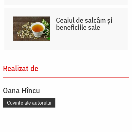
Ceaiul de salcâm și
beneficiile sale
Realizat de
Oana Hîncu
Cuvinte ale autorului