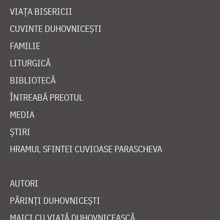
VIAȚA BISERICII
CUVINTE DUHOVNICEȘTI
FAMILIE
LITURGICĂ
BIBLIOTECĂ
ÎNTREABĂ PREOTUL
MEDIA
ȘTIRI
HRAMUL SFINTEI CUVIOASE PARASCHEVA
AUTORI
PĂRINȚI DUHOVNICEȘTI
MAICI CU VIAȚĂ DUHOVNICEASCĂ