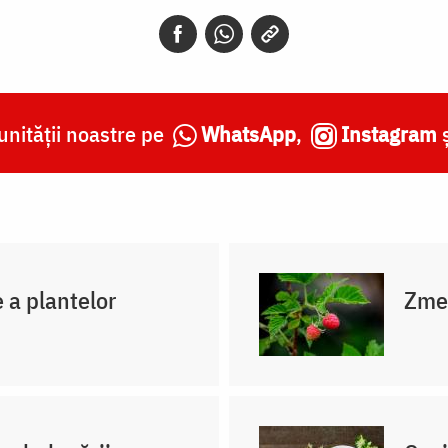
nității noastre pe
WhatsApp
,
Instagram
e a plantelor
Zmeu