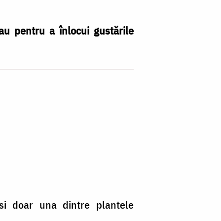
u pentru a înlocui gustările
osi doar una dintre plantele