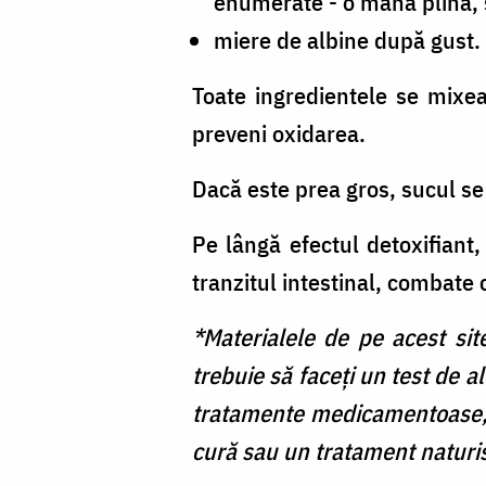
enumerate - o mână plină, 
miere de albine după gust.
Toate ingredientele se mixe
preveni oxidarea.
Dacă este prea gros, sucul se
Pe lângă efectul detoxifiant,
tranzitul intestinal, combate
*Materialele de pe acest sit
trebuie să faceți un test de a
tratamente medicamentoase, 
cură sau un tratament naturis