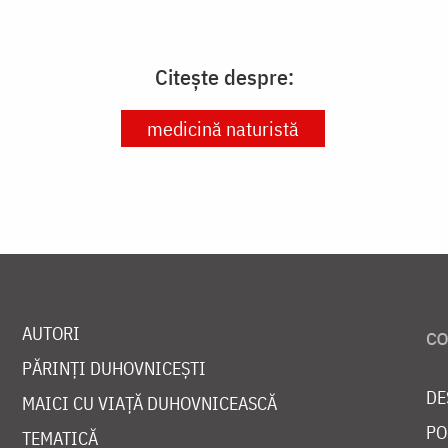
Citește despre:
medicină naturistă
AUTORI
PĂRINȚI DUHOVNICEȘTI
DE
MAICI CU VIAȚĂ DUHOVNICEASCĂ
PO
TEMATICĂ