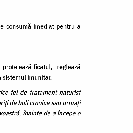
 se consumă imediat pentru a
, protejează ficatul, reglează
ă sistemul imunitar.
ice fel de tratament naturist
riți de boli cronice sau urmați
astră, înainte de a începe o