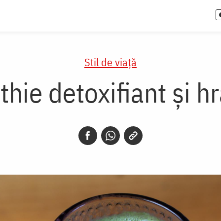
Stil de viaţă
hie detoxifiant și hr