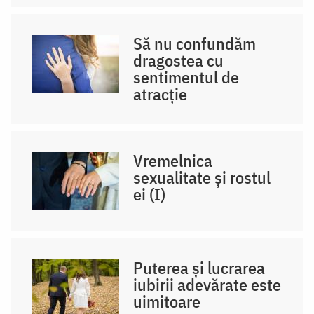
Să nu confundăm
dragostea cu
sentimentul de
atracție
Vremelnica
sexualitate și rostul
ei (I)
Puterea și lucrarea
iubirii adevărate este
uimitoare