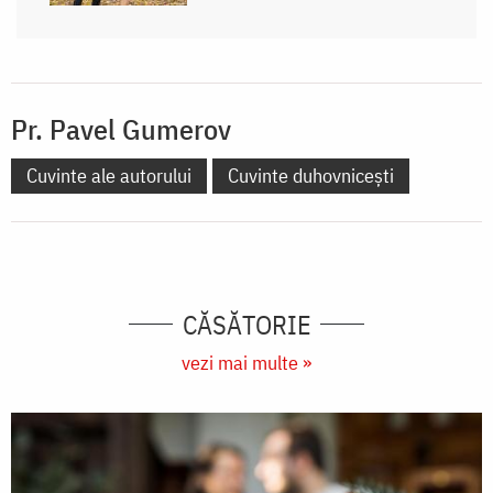
Pr. Pavel Gumerov
Cuvinte ale autorului
Cuvinte duhovnicești
CĂSĂTORIE
vezi mai multe »