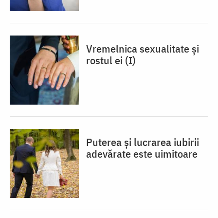
Vremelnica sexualitate și
rostul ei (I)
Puterea și lucrarea iubirii
adevărate este uimitoare