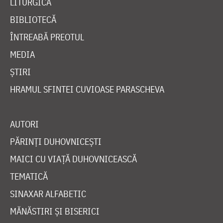
LITURGICĂ
BIBLIOTECĂ
ÎNTREABĂ PREOTUL
MEDIA
ȘTIRI
HRAMUL SFINTEI CUVIOASE PARASCHEVA
AUTORI
PĂRINȚI DUHOVNICEȘTI
MAICI CU VIAȚĂ DUHOVNICEASCĂ
TEMATICĂ
SINAXAR ALFABETIC
MĂNĂSTIRI ȘI BISERICI