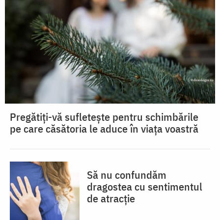
Pregătiți-vă sufletește pentru schimbările
pe care căsătoria le aduce în viața voastră
Să nu confundăm
dragostea cu sentimentul
de atracție