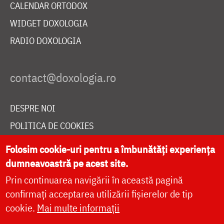
CALENDAR ORTODOX
WIDGET DOXOLOGIA
RADIO DOXOLOGIA
DESPRE NOI
POLITICA DE COOKIES
DONEAZĂ ONLINE PENTRU CATEDRALA NAȚIONALĂ
Folosim cookie-uri pentru a îmbunătăți experiența
dumneavoastră pe acest site.
Prin continuarea navigării în această pagină
LIVE
confirmați acceptarea utilizării fișierelor de tip
cookie.
Mai multe informații