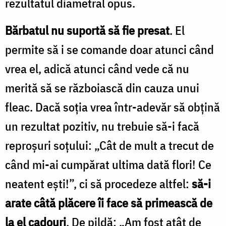
rezultatul diametral opus.
Bărbatul nu suportă să fie presat
. El
permite să i se comande doar atunci când
vrea el, adică atunci când vede că nu
merită să se războiască din cauza unui
fleac. Dacă soţia vrea într-adevăr să obţină
un rezultat pozitiv, nu trebuie să-i facă
reproşuri soţului: „Cât de mult a trecut de
când mi-ai cumpărat ultima dată flori! Ce
neatent eşti!”, ci să procedeze altfel:
să-i
arate câtă plăcere îi face să primească de
la el cadouri
. De pildă: „Am fost atât de