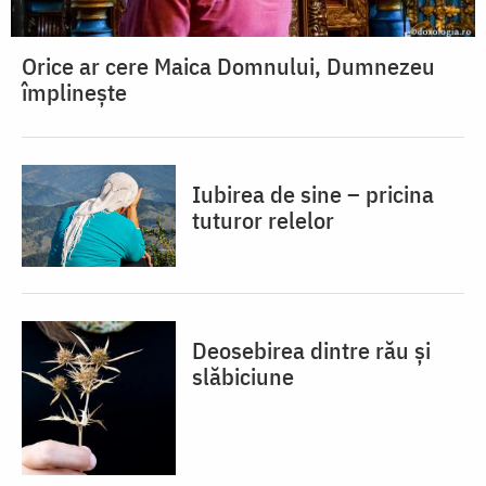
Orice ar cere Maica Domnului, Dumnezeu
împlinește
Iubirea de sine – pricina
tuturor relelor
Deosebirea dintre rău și
slăbiciune