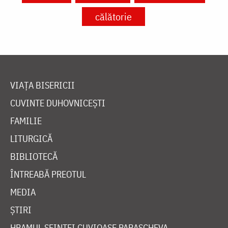
călătorie
VIAȚA BISERICII
CUVINTE DUHOVNICEȘTI
FAMILIE
LITURGICĂ
BIBLIOTECĂ
ÎNTREABĂ PREOTUL
MEDIA
ȘTIRI
HRAMUL SFINTEI CUVIOASE PARASCHEVA