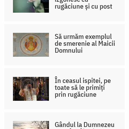
rugăciune și cu post
Să urmăm exemplul
de smerenie al Maicii
Domnului
În ceasul ispitei, pe
toate să le primiți
prin rugăciune
Gândul la Dumnezeu