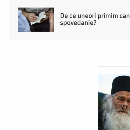
De ce uneori primim ca
spovedanie?