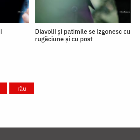
i
Diavolii și patimile se izgonesc cu
rugăciune și cu post
rău