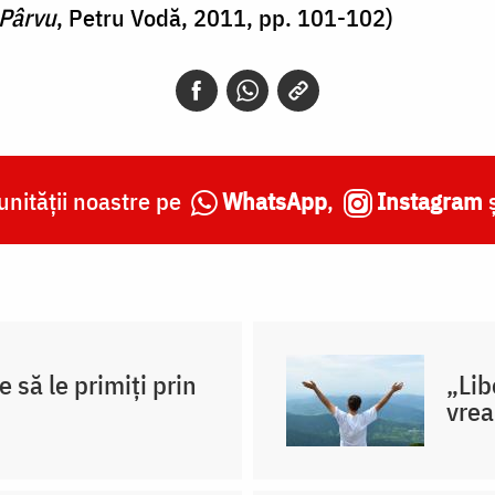
 Pârvu
, Petru Vodă, 2011, pp. 101-102)
nității noastre pe
WhatsApp
,
Instagram
e să le primiți prin
„Lib
vre