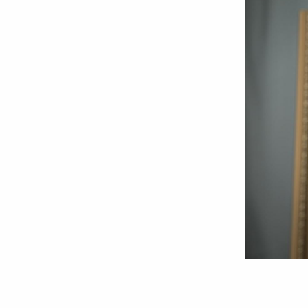
Foto:
Oana