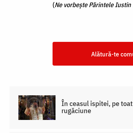
(
Ne vorbește Părintele Iustin
Alătură-te comu
În ceasul ispitei, pe toat
rugăciune