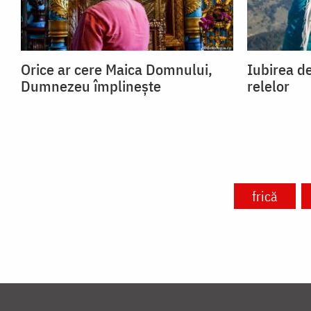
Orice ar cere Maica Domnului,
Iubirea de
Dumnezeu împlinește
relelor
frică