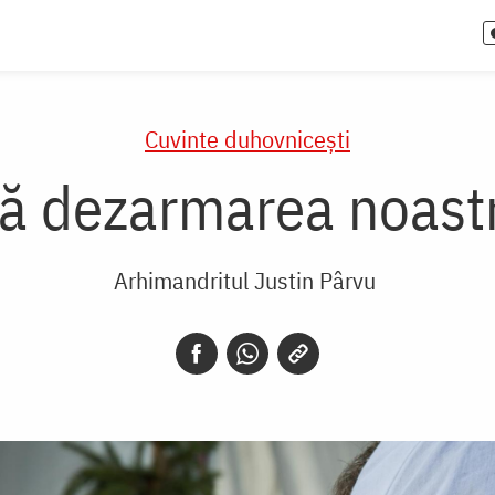
Cuvinte duhovnicești
 dezarmarea noastră
Arhimandritul Justin Pârvu