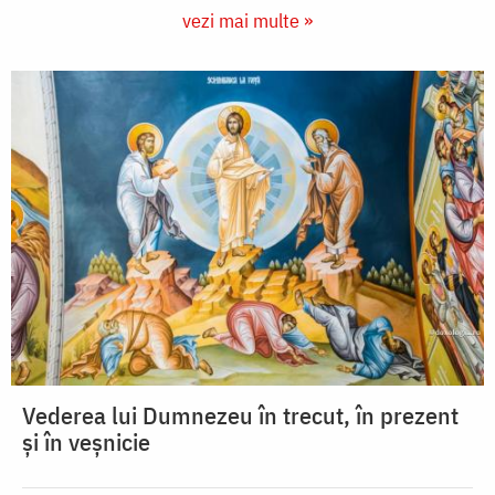
vezi mai multe »
Vederea lui Dumnezeu în trecut, în prezent
și în veșnicie