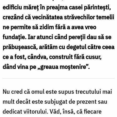
edificiu măreț în preajma casei părintești,
crezând că vecinătatea străvechilor temelii
ne permite să zidim fără a avea vreo
fundație. Iar atunci când pereții dau să se
prăbușească, arătăm cu degetul către ceea
ce a fost, cândva, construit fără cusur,
dând vina pe „greaua moștenire”.
Nu cred că omul este supus trecutului mai
mult decât este subjugat de prezent sau
dedicat viitorului. Văd, însă, că fiecare