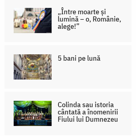
„Între moarte și
lumină – o, Românie,
alege!”
5 bani pe lună
Colinda sau istoria
cântată a înomenirii
Fiului lui Dumnezeu