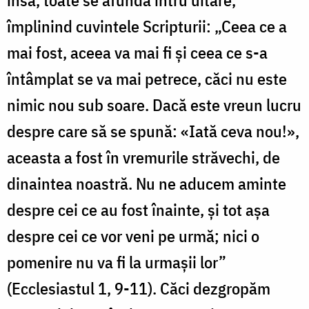
împlinind cuvintele Scripturii: „Ceea ce a
mai fost, aceea va mai fi şi ceea ce s-a
întâmplat se va mai petrece, căci nu este
nimic nou sub soare. Dacă este vreun lucru
despre care să se spună: «Iată ceva nou!»,
aceasta a fost în vremurile străvechi, de
dinaintea noastră. Nu ne aducem aminte
despre cei ce au fost înainte, şi tot aşa
despre cei ce vor veni pe urmă; nici o
pomenire nu va fi la urmaşii lor”
(Ecclesiastul 1, 9-11). Căci dezgropăm