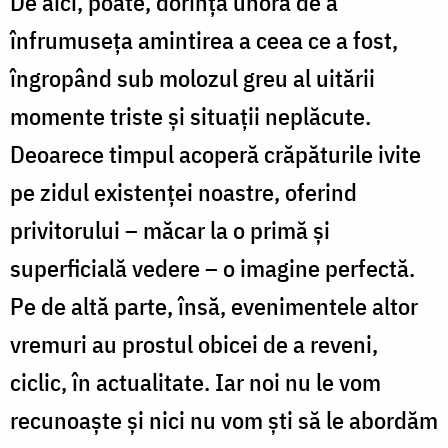
De aici, poate, dorința unora de a
înfrumuseța amintirea a ceea ce a fost,
îngropând sub molozul greu al uitării
momente triste și situații neplăcute.
Deoarece timpul acoperă crăpăturile ivite
pe zidul existenței noastre, oferind
privitorului – măcar la o primă și
superficială vedere – o imagine perfectă.
Pe de altă parte, însă, evenimentele altor
vremuri au prostul obicei de a reveni,
ciclic, în actualitate. Iar noi nu le vom
recunoaște și nici nu vom ști să le abordăm