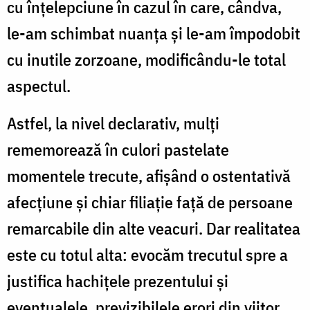
cu înțelepciune în cazul în care, cândva,
le-am schimbat nuanța și le-am împodobit
cu inutile zorzoane, modificându-le total
aspectul.
Astfel, la nivel declarativ, mulți
rememorează în culori pastelate
momentele trecute, afișând o ostentativă
afecțiune și chiar filiație față de persoane
remarcabile din alte veacuri. Dar realitatea
este cu totul alta: evocăm trecutul spre a
justifica hachițele prezentului și
eventualele, previzibilele erori din viitor.