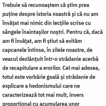
Trebuie să recunoaștem că știm prea
puține despre istoria noastră și că nu am
învățat mai nimic din lecțiile scrise cu
sângele înaintașilor noștri. Pentru că, dacă
am fi învățat, am fi știut să evităm
capcanele întinse, în zilele noastre, de
veacul dezlănțuit într-o strădanie acerbă
de recapitulare a erorilor. Cel mai adesea,
totul este vorbărie goală și strădanie de
explicare a hedonismului care ne
caracterizează tot mai mult, invers
proporțional cu acumularea unor