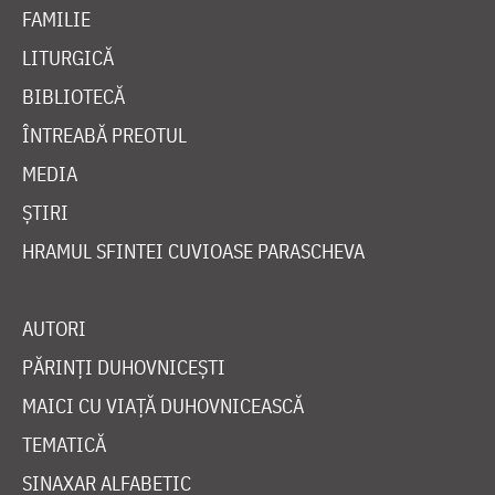
FAMILIE
LITURGICĂ
BIBLIOTECĂ
ÎNTREABĂ PREOTUL
MEDIA
ȘTIRI
HRAMUL SFINTEI CUVIOASE PARASCHEVA
AUTORI
PĂRINȚI DUHOVNICEȘTI
MAICI CU VIAȚĂ DUHOVNICEASCĂ
TEMATICĂ
SINAXAR ALFABETIC