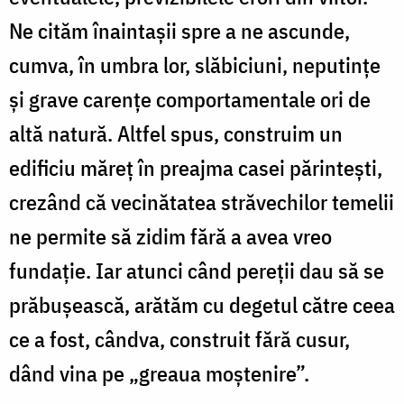
Ne cităm înaintașii spre a ne ascunde,
cumva, în umbra lor, slăbiciuni, neputințe
și grave carențe comportamentale ori de
altă natură. Altfel spus, construim un
edificiu măreț în preajma casei părintești,
crezând că vecinătatea străvechilor temelii
ne permite să zidim fără a avea vreo
fundație. Iar atunci când pereții dau să se
prăbușească, arătăm cu degetul către ceea
ce a fost, cândva, construit fără cusur,
dând vina pe „greaua moștenire”.