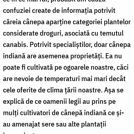
confuziei create de informația potrivit
căreia cânepa aparţine categoriei plantelor
considerate droguri, asociată cu temutul
canabis. Potrivit specialiștilor, doar cânepa
indiană are asemenea proprietăți. Ea nu
poate fi cultivată pe ogoarele noastre, căci
are nevoie de temperaturi mai mari decât
cele oferite de clima țării noastre. Așa se
explică de ce oamenii legii au prins pe
mulți cultivatori de cânepă indiană ce şi-
au amenajat sere sau alte plantații