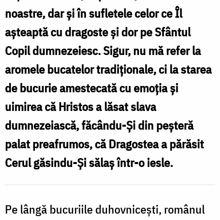
noastre, dar și în sufletele celor ce Îl
așteaptă cu dragoste și dor pe Sfântul
Copil dumnezeiesc. Sigur, nu mă refer la
aromele bucatelor tradiționale, ci la starea
de bucurie amestecată cu emoția și
uimirea că Hristos a lăsat slava
dumnezeiască, făcându-Și din peșteră
palat preafrumos, că Dragostea a părăsit
Cerul găsindu-Și sălaș într-o iesle.
Pe lângă bucuriile duhovnicești, românul