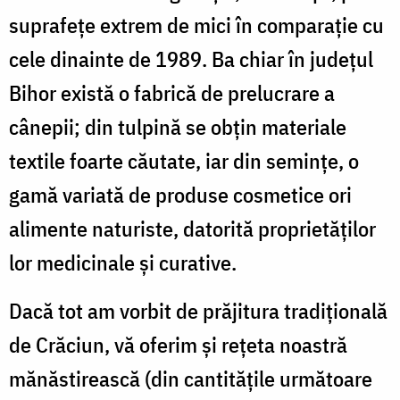
suprafețe extrem de mici în comparație cu
cele dinainte de 1989. Ba chiar în județul
Bihor există o fabrică de prelucrare a
cânepii; din tulpină se obțin materiale
textile foarte căutate, iar din semințe, o
gamă variată de produse cosmetice ori
alimente naturiste, datorită proprietăţilor
lor medicinale și curative.
Dacă tot am vorbit de prăjitura tradițională
de Crăciun, vă oferim și rețeta noastră
mănăstirească (din cantitățile următoare