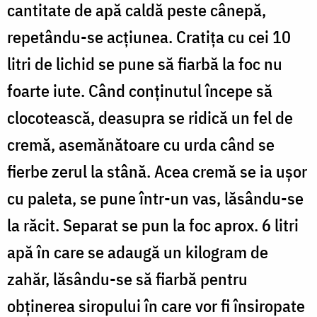
cantitate de apă caldă peste cânepă,
repetându-se acțiunea. Cratița cu cei 10
litri de lichid se pune să fiarbă la foc nu
foarte iute. Când conținutul începe să
clocotească, deasupra se ridică un fel de
cremă, asemănătoare cu urda când se
fierbe zerul la stână. Acea cremă se ia ușor
cu paleta, se pune într-un vas, lăsându-se
la răcit. Separat se pun la foc aprox. 6 litri
apă în care se adaugă un kilogram de
zahăr, lăsându-se să fiarbă pentru
obținerea siropului în care vor fi însiropate