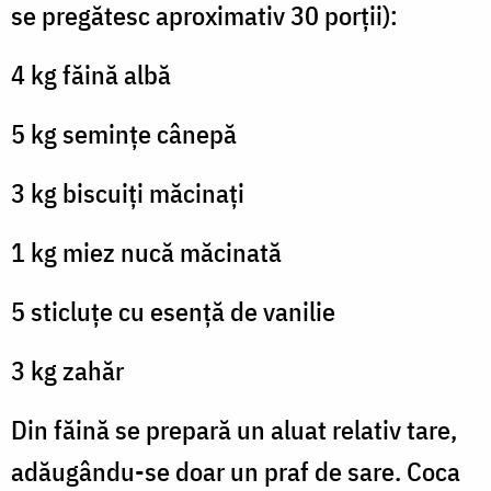
se pregătesc aproximativ 30 porții):
4 kg făină albă
5 kg semințe cânepă
3 kg biscuiți măcinați
1 kg miez nucă măcinată
5 sticluțe cu esență de vanilie
3 kg zahăr
Din făină se prepară un aluat relativ tare,
adăugându-se doar un praf de sare. Coca