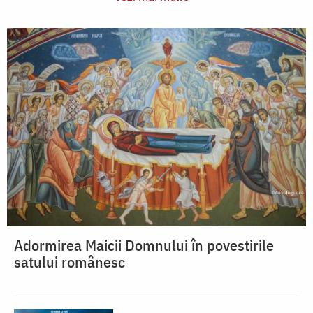
Adormirea Maicii Domnului în povestirile
satului românesc