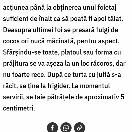
acțiunea până la obținerea unui foietaj
suficient de înalt ca să poată fi apoi tăiat.
Deasupra ultimei foi se presară fulgi de
cocos ori nucă măcinată, pentru aspect.
Sfârșindu-se toate, platoul sau forma cu
prăjitura se va așeza la un loc răcoros, dar
nu foarte rece. După ce turta cu julfă s-a
răcit, se ține la frigider. La momentul
servirii, se taie pătrățele de aproximativ 5
centimetri.