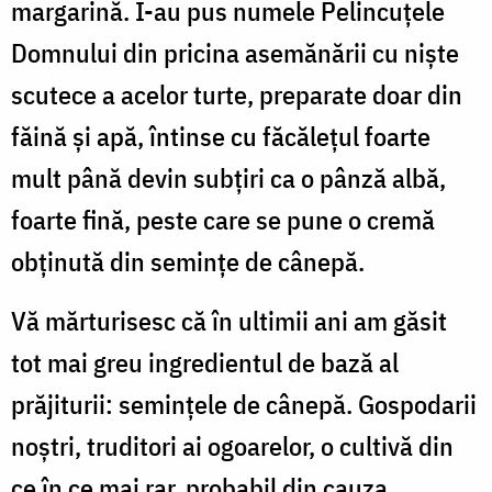
margarină. I-au pus numele Pelincuțele
Domnului din pricina asemănării cu nişte
scutece a acelor turte, preparate doar din
făină și apă, întinse cu făcălețul foarte
mult până devin subțiri ca o pânză albă,
foarte fină, peste care se pune o cremă
obținută din semințe de cânepă.
Vă mărturisesc că în ultimii ani am găsit
tot mai greu ingredientul de bază al
prăjiturii: semințele de cânepă. Gospodarii
noștri, truditori ai ogoarelor, o cultivă din
ce în ce mai rar, probabil din cauza