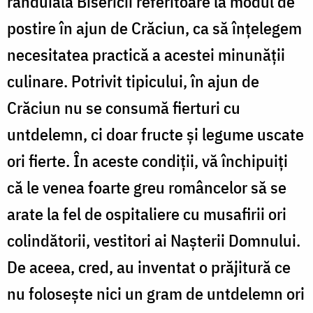
rânduiala Bisericii referitoare la modul de
postire în ajun de Crăciun, ca să înțelegem
necesitatea practică a acestei minunății
culinare. Potrivit tipicului, în ajun de
Crăciun nu se consumă fierturi cu
untdelemn, ci doar fructe și legume uscate
ori fierte. În aceste condiții, vă închipuiți
că le venea foarte greu româncelor să se
arate la fel de ospitaliere cu musafirii ori
colindătorii, vestitori ai Nașterii Domnului.
De aceea, cred, au inventat o prăjitură ce
nu folosește nici un gram de untdelemn ori