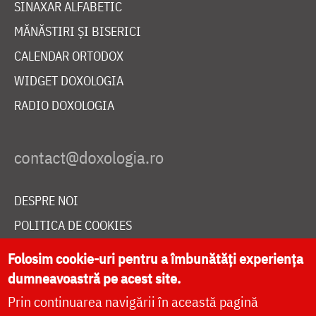
SINAXAR ALFABETIC
MĂNĂSTIRI ȘI BISERICI
CALENDAR ORTODOX
WIDGET DOXOLOGIA
RADIO DOXOLOGIA
DESPRE NOI
POLITICA DE COOKIES
DONEAZĂ ONLINE PENTRU CATEDRALA NAȚIONALĂ
Folosim cookie-uri pentru a îmbunătăți experiența
dumneavoastră pe acest site.
Prin continuarea navigării în această pagină
LIVE