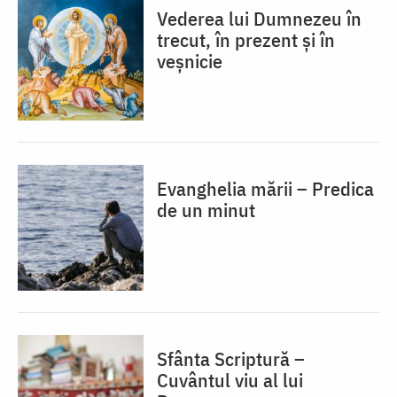
Vederea lui Dumnezeu în
trecut, în prezent și în
veșnicie
Evanghelia mării – Predica
de un minut
Sfânta Scriptură –
Cuvântul viu al lui