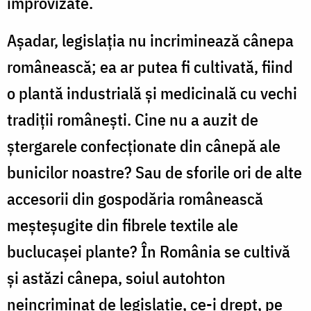
improvizate.
Așadar, legislația nu incriminează cânepa
românească; ea ar putea fi cultivată, fiind
o plantă industrială și medicinală cu vechi
tradiții românești. Cine nu a auzit de
ștergarele confecționate din cânepă ale
bunicilor noastre? Sau de sforile ori de alte
accesorii din gospodăria românească
meșteșugite din fibrele textile ale
buclucașei plante? În România se cultivă
și astăzi cânepa, soiul autohton
neincriminat de legislație, ce-i drept, pe