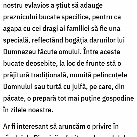
nostru evlavios a știut să adauge
praznicului bucate specifice, pentru ca
agapa cu cei dragi ai familiei să fie una
specială, reflectând bogăția darurilor lui
Dumnezeu făcute omului. Între aceste
bucate deosebite, la loc de frunte stă o
prăjitură tradițională, numită pelincuțele
Domnului sau turtă cu julfă, pe care, din
păcate, o prepară tot mai puține gospodine
în zilele noastre.
Ar fi interesant să aruncăm o privire în