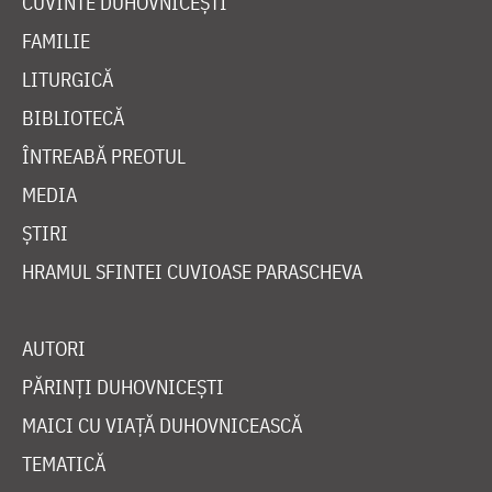
CUVINTE DUHOVNICEȘTI
FAMILIE
LITURGICĂ
BIBLIOTECĂ
ÎNTREABĂ PREOTUL
MEDIA
ȘTIRI
HRAMUL SFINTEI CUVIOASE PARASCHEVA
AUTORI
PĂRINȚI DUHOVNICEȘTI
MAICI CU VIAȚĂ DUHOVNICEASCĂ
TEMATICĂ