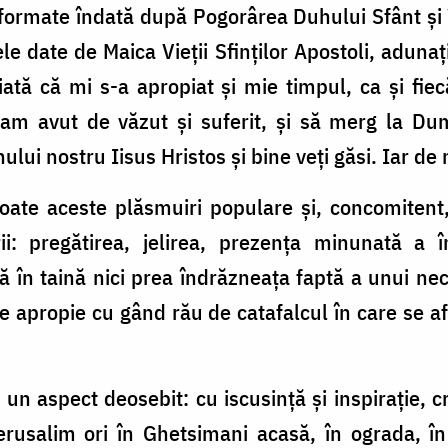
formate îndată după Pogorârea Duhului Sfânt și î
e date de Maica Vieții Sfinților Apostoli, adunați
 iată că mi s-a apropiat și mie timpul, ca și fi
m avut de văzut și suferit, și să merg la Dum
lui nostru Iisus Hristos și bine veți găsi. Iar de n
toate aceste plăsmuiri populare și, concomite
: pregătirea, jelirea, prezența minunată a î
ă în taină nici prea îndrăzneața faptă a unui ne
 se apropie cu gând rău de catafalcul în care se a
un aspect deosebit: cu iscusință și inspirație, c
erusalim ori în Ghetsimani acasă, în ograda, î