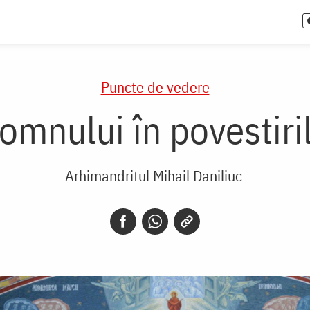
Puncte de vedere
omnului în povestiri
Arhimandritul Mihail Daniliuc