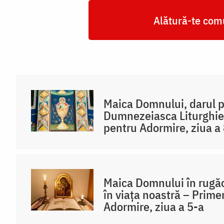
Alătură-te comu
Maica Domnului, darul pr
Dumnezeiasca Liturghie
pentru Adormire, ziua a
Maica Domnului în rugăci
în viața noastră – Prime
Adormire, ziua a 5-a