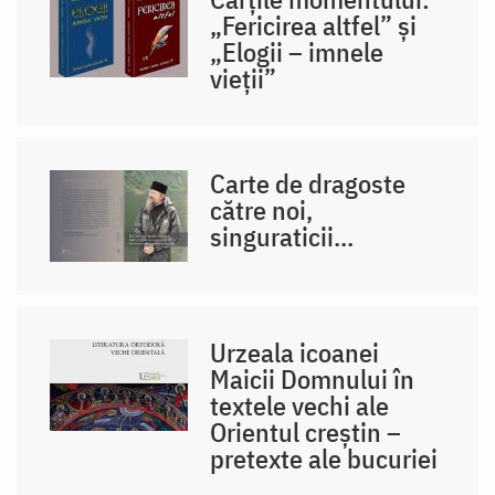
„Fericirea altfel” și
„Elogii – imnele
vieții”
Carte de dragoste
către noi,
singuraticii...
Urzeala icoanei
Maicii Domnului în
textele vechi ale
Orientul creștin –
pretexte ale bucuriei