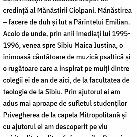
credință al Mănăstirii Ciolpani. Mănăstirea
– facere de duh și lut a Părintelui Emilian.
Acolo de unde, prin anii imediați lui 1995-
1996, venea spre Sibiu Maica Iustina, o
inimoasă cântătoare de muzică psaltică și
o rugătoare care a inspirat pe mulți dintre
colegii ei de an de aici, de la facultatea de
teologie de la Sibiu. Prin ajutorul ei am
adus mai aproape de sufletul studenților
Privegherea de la capela Mitropolitană și
cu ajutorul ei am descoperit pe viu