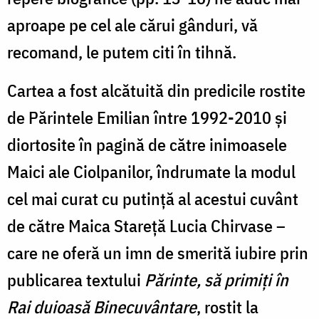
aproape pe cel ale cărui gânduri, vă
recomand, le putem citi în tihnă.
Cartea a fost alcătuită din predicile rostite
de Părintele Emilian între 1992-2010 și
diortosite în pagină de către inimoasele
Maici ale Ciolpanilor, îndrumate la modul
cel mai curat cu putință al acestui cuvânt
de către Maica Stareță Lucia Chirvase –
care ne oferă un imn de smerită iubire prin
publicarea textului
Părinte, să primiți în
Rai duioasă Binecuvântare
, rostit la