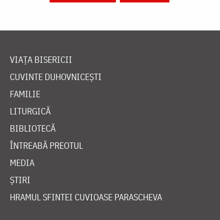
VIAȚA BISERICII
CUVINTE DUHOVNICEȘTI
FAMILIE
LITURGICĂ
BIBLIOTECĂ
ÎNTREABĂ PREOTUL
MEDIA
ȘTIRI
HRAMUL SFINTEI CUVIOASE PARASCHEVA