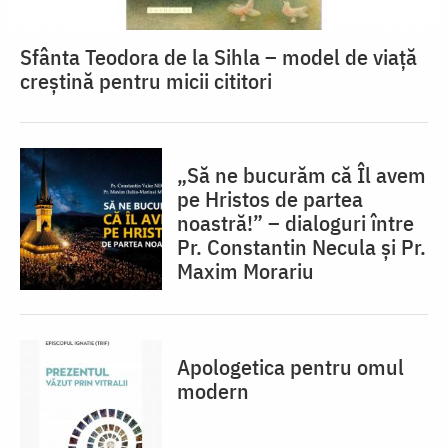
Sfânta Teodora de la Sihla – model de viaţă
creştină pentru micii cititori
„Să ne bucurăm că Îl avem
pe Hristos de partea
noastră!” – dialoguri între
Pr. Constantin Necula și Pr.
Maxim Morariu
Apologetica pentru omul
modern