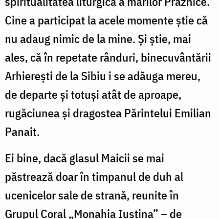
spiritualitatea liturgică a marilor Praznice.
Cine a participat la acele momente știe că
nu adaug nimic de la mine. Și știe, mai
ales, că în repetate rânduri, binecuvântării
Arhierești de la Sibiu i se adăuga mereu,
de departe și totuși atât de aproape,
rugăciunea și dragostea Părintelui Emilian
Panait.
Ei bine, dacă glasul Maicii se mai
păstrează doar în timpanul de duh al
ucenicelor sale de strană, reunite în
Grupul Coral „Monahia Iustina” – de