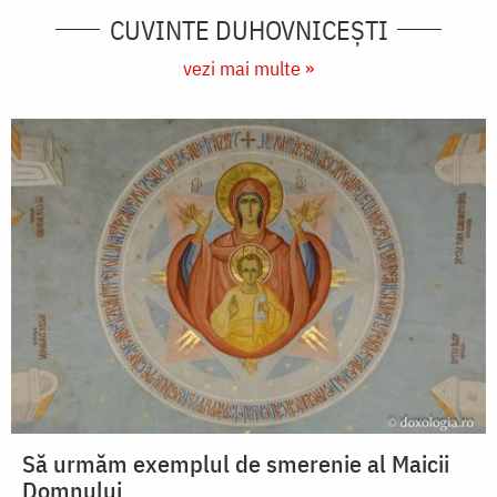
CUVINTE DUHOVNICEȘTI
vezi mai multe »
Să urmăm exemplul de smerenie al Maicii
Domnului