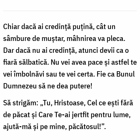
Chiar dacă ai credință puțină, cât un
sâmbure de muștar, mâhnirea va pleca.
Dar dacă nu ai credință, atunci devii ca o
fiară sălbatică. Nu vei avea pace și astfel te
vei îmbolnăvi sau te vei certa. Fie ca Bunul
Dumnezeu să ne dea putere!
Să strigăm: „Tu, Hristoase, Cel ce ești fără
de păcat și Care Te-ai jertfit pentru lume,
ajută-mă și pe mine, păcătosul!”.