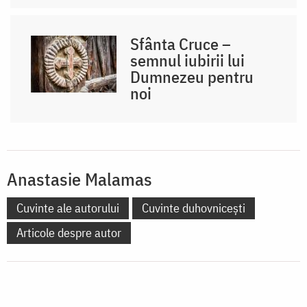
Sfânta Cruce –
semnul iubirii lui
Dumnezeu pentru
noi
Anastasie Malamas
Cuvinte ale autorului
Cuvinte duhovnicești
Articole despre autor