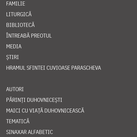
FAMILIE
LITURGICĂ
BIBLIOTECĂ
ÎNTREABĂ PREOTUL
MEDIA
ȘTIRI
HRAMUL SFINTEI CUVIOASE PARASCHEVA
AUTORI
PĂRINȚI DUHOVNICEȘTI
MAICI CU VIAȚĂ DUHOVNICEASCĂ
TEMATICĂ
SINAXAR ALFABETIC