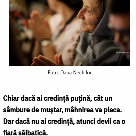
Foto:
Foto: Oana Nechifor
Oana
Nechifor
Chiar dacă ai credință puțină, cât un
sâmbure de muștar, mâhnirea va pleca.
Dar dacă nu ai credință, atunci devii ca o
fiară sălbatică.