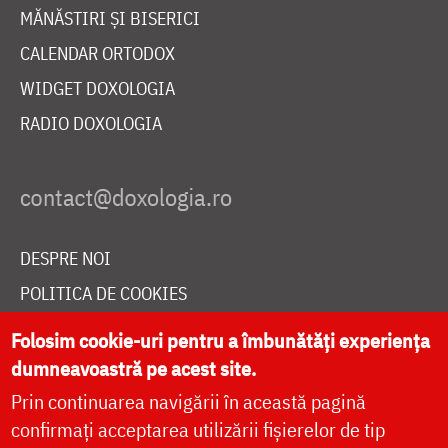
MĂNĂSTIRI ȘI BISERICI
CALENDAR ORTODOX
WIDGET DOXOLOGIA
RADIO DOXOLOGIA
DESPRE NOI
POLITICA DE COOKIES
DONEAZĂ ONLINE PENTRU CATEDRALA NAȚIONALĂ
Folosim cookie-uri pentru a îmbunătăți experiența
dumneavoastră pe acest site.
Prin continuarea navigării în această pagină
LIVE
confirmați acceptarea utilizării fișierelor de tip