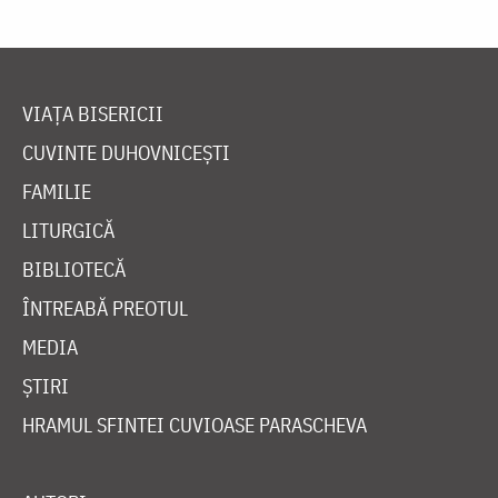
VIAȚA BISERICII
CUVINTE DUHOVNICEȘTI
FAMILIE
LITURGICĂ
BIBLIOTECĂ
ÎNTREABĂ PREOTUL
MEDIA
ȘTIRI
HRAMUL SFINTEI CUVIOASE PARASCHEVA