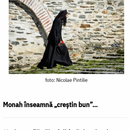
foto:
foto: Nicolae Pintilie
Nicolae
Pintilie
Monah înseamnă „creștin bun”...