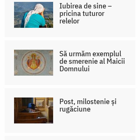
Iubirea de sine –
pricina tuturor
relelor
Să urmăm exemplul
de smerenie al Maicii
Domnului
Post, milostenie și
rugăciune