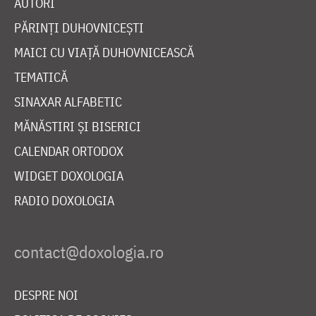
AUTORI
PĂRINȚI DUHOVNICEȘTI
MAICI CU VIAȚĂ DUHOVNICEASCĂ
TEMATICĂ
SINAXAR ALFABETIC
MĂNĂSTIRI ȘI BISERICI
CALENDAR ORTODOX
WIDGET DOXOLOGIA
RADIO DOXOLOGIA
DESPRE NOI