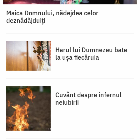
Maica Domnului, nădejdea celor
deznădăjduiți
Harul lui Dumnezeu bate
la ușa fiecăruia
Cuvânt despre infernul
neiubirii