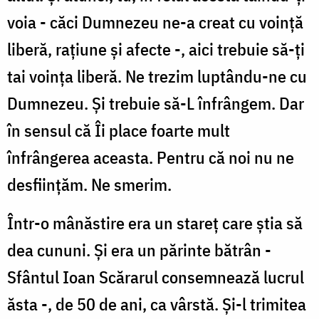
voia - căci Dumnezeu ne-a creat cu voință
liberă, rațiune și afecte -, aici trebuie să-ți
tai voința liberă. Ne trezim luptându-ne cu
Dumnezeu. Și trebuie să-L înfrângem. Dar
în sensul că Îi place foarte mult
înfrângerea aceasta. Pentru că noi nu ne
desființăm. Ne smerim.
Într-o mânăstire era un stareț care știa să
dea cununi. Și era un părinte bătrân -
Sfântul Ioan Scărarul consemnează lucrul
ăsta -, de 50 de ani, ca vârstă. Și-l trimitea