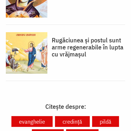
Rugăciunea și postul sunt
arme regenerabile în lupta
cu vrăjmașul
Citește despre:
evanghelie
credință
pildă