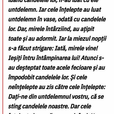
untdelemn. Iar cele înțelepte au luat
untdelemn în vase, odată cu candelele
lor. Dar, mirele întârziind, au ațipit
toate și au adormit. Iar la miezul nopții
s-a făcut strigare: Iată, mirele vine!
Ieșiți întru întâmpinarea lui! Atunci s-
au deșteptat toate acele fecioare și au
împodobit candelele lor. Și cele
neînțelepte au zis către cele înțelepte:
Dați-ne din untdelemnul vostru, că se
sting candelele noastre. Dar cele