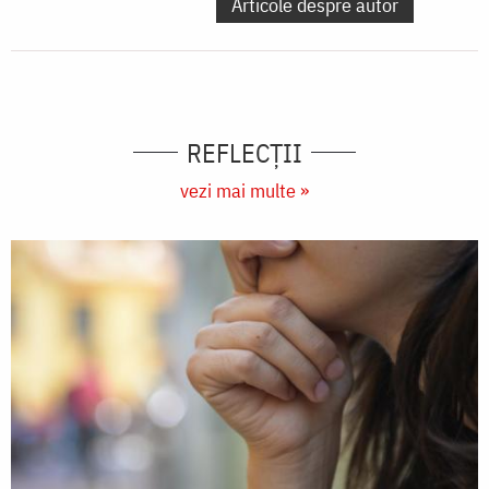
Articole despre autor
REFLECȚII
vezi mai multe »