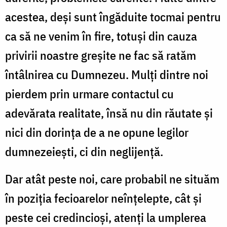
acestea, deși sunt îngăduite tocmai pentru
ca să ne venim în fire, totuși din cauza
privirii noastre greșite ne fac să ratăm
întâlnirea cu Dumnezeu. Mulți dintre noi
pierdem prin urmare contactul cu
adevărata realitate, însă nu din răutate și
nici din dorința de a ne opune legilor
dumnezeiești, ci din neglijență.
Dar atât peste noi, care probabil ne situăm
în poziția fecioarelor neînțelepte, cât și
peste cei credincioși, atenți la umplerea