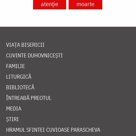
atenție
moarte
VIAȚA BISERICII
CUVINTE DUHOVNICEȘTI
FAMILIE
LITURGICĂ
BIBLIOTECĂ
ÎNTREABĂ PREOTUL
MEDIA
ȘTIRI
HRAMUL SFINTEI CUVIOASE PARASCHEVA