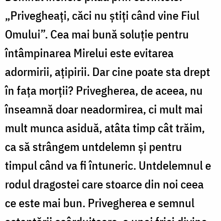
„Privegheați, căci nu știți când vine Fiul
Omului”. Cea mai bună soluție pentru
întâmpinarea Mirelui este evitarea
adormirii, ațipirii. Dar cine poate sta drept
în fața morții? Privegherea, de aceea, nu
înseamnă doar neadormirea, ci mult mai
mult munca asiduă, atâta timp cât trăim,
ca să strângem untdelemn și pentru
timpul când va fi întuneric. Untdelemnul e
rodul dragostei care stoarce din noi ceea
ce este mai bun. Privegherea e semnul