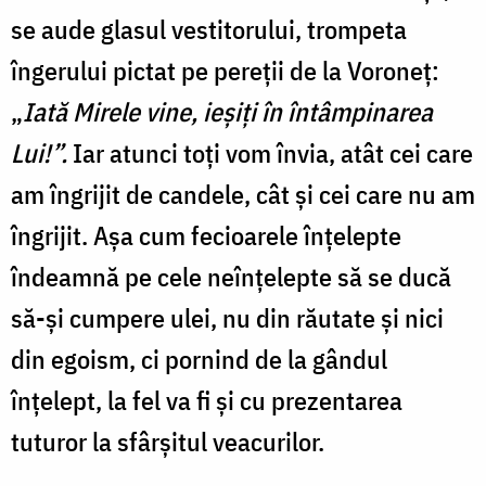
se aude glasul vestitorului, trompeta
îngerului pictat pe pereții de la Voroneț:
„
Iată Mirele vine, ieșiți în întâmpinarea
Lui!”.
Iar atunci toți vom învia, atât cei care
am îngrijit de candele, cât și cei care nu am
îngrijit. Așa cum fecioarele înțelepte
îndeamnă pe cele neînțelepte să se ducă
să-și cumpere ulei, nu din răutate și nici
din egoism, ci pornind de la gândul
înțelept, la fel va fi și cu prezentarea
tuturor la sfârșitul veacurilor.