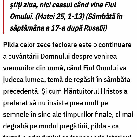
știți ziua, nici ceasul când vine Fiul
Omului. (Matei 25, 1-13) (Sâmbătă în
săptămâna a 17-a după Rusalii)
Pilda celor zece fecioare este o continuare
a cuvântării Domnului despre venirea
vremurilor din urmă, când Fiul Omului va
judeca lumea, temă de regăsit în sâmbăta
precedentă. Și cum Mântuitorul Hristos a
preferat să nu insiste prea mult pe
semnele în sine ale timpurilor finale, ci mai
degrabă pe modul pregătirii, pilda - ca