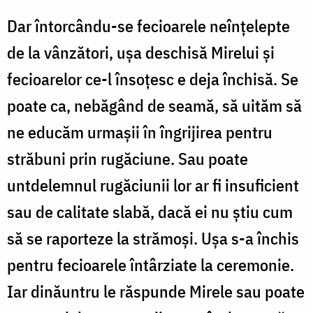
Dar întorcându-se fecioarele neînțelepte
de la vânzători, ușa deschisă Mirelui și
fecioarelor ce-l însoțesc e deja închisă. Se
poate ca, nebăgând de seamă, să uităm să
ne educăm urmașii în îngrijirea pentru
străbuni prin rugăciune. Sau poate
untdelemnul rugăciunii lor ar fi insuficient
sau de calitate slabă, dacă ei nu știu cum
să se raporteze la strămoși. Ușa s-a închis
pentru fecioarele întârziate la ceremonie.
Iar dinăuntru le răspunde Mirele sau poate