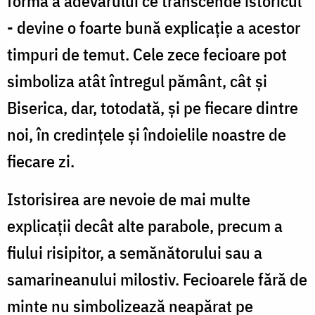
formă a adevărului ce transcende istoricul
- devine o foarte bună explicație a acestor
timpuri de temut. Cele zece fecioare pot
simboliza atât întregul pământ, cât și
Biserica, dar, totodată, și pe fiecare dintre
noi, în credințele și îndoielile noastre de
fiecare zi.
Istorisirea are nevoie de mai multe
explicații decât alte parabole, precum a
fiului risipitor, a semănătorului sau a
samarineanului milostiv. Fecioarele fără de
minte nu simbolizează neapărat pe