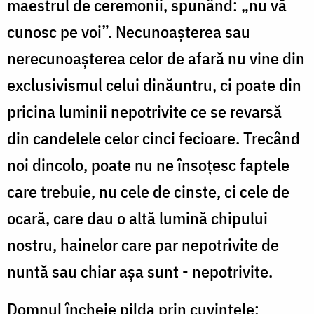
maestrul de ceremonii, spunând: „nu vă
cunosc pe voi”. Necunoașterea sau
nerecunoașterea celor de afară nu vine din
exclusivismul celui dinăuntru, ci poate din
pricina luminii nepotrivite ce se revarsă
din candelele celor cinci fecioare. Trecând
noi dincolo, poate nu ne însoțesc faptele
care trebuie, nu cele de cinste, ci cele de
ocară, care dau o altă lumină chipului
nostru, hainelor care par nepotrivite de
nuntă sau chiar așa sunt - nepotrivite.
Domnul încheie pilda prin cuvintele: