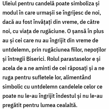
Uleiul pentru candelă poate simboliza și
modul în care urmașii se îngrijesc de noi,
dacă au fost învățați din vreme, de către
noi, cu viața de rugăciune. O șansă în plus
au și cei care nu au îngrijit din vreme de
untdelemn, prin rugăciunea fiilor, nepoților
și întregii Biserici. Rolul parastaselor e și
acela de a ne aminti de cei răposați și a ne
ruga pentru sufletele lor, alimentând
simbolic cu untdelemn candelele celor ce
poate nu le-au îngrijit îndestul și nu le-au
pregătit pentru lumea cealaltă.