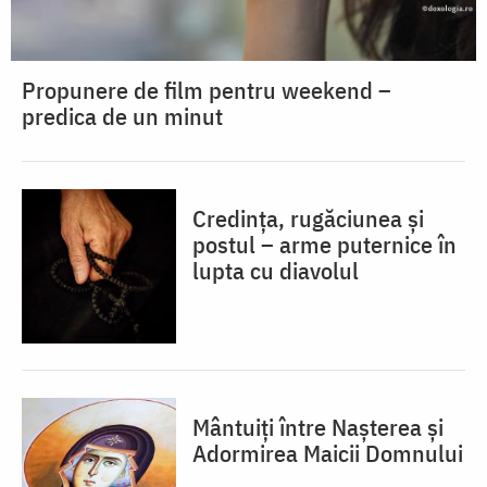
Propunere de film pentru weekend –
predica de un minut
Credința, rugăciunea și
postul – arme puternice în
lupta cu diavolul
Mântuiți între Nașterea și
Adormirea Maicii Domnului