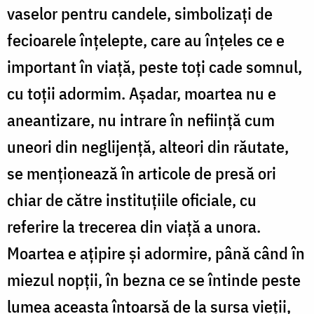
vaselor pentru candele, simbolizați de
fecioarele înțelepte, care au înțeles ce e
important în viață, peste toți cade somnul,
cu toții adormim. Așadar, moartea nu e
aneantizare, nu intrare în neființă cum
uneori din neglijență, alteori din răutate,
se menționează în articole de presă ori
chiar de către instituțiile oficiale, cu
referire la trecerea din viață a unora.
Moartea e ațipire și adormire, până când în
miezul nopții, în bezna ce se întinde peste
lumea aceasta întoarsă de la sursa vieții,