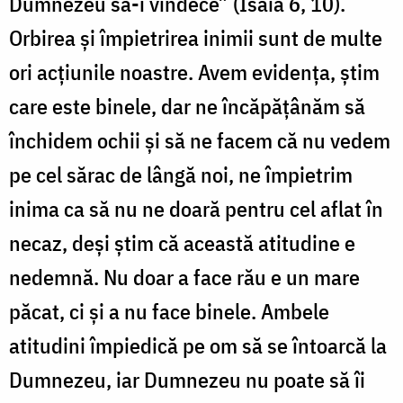
Dumnezeu să-i vindece” (Isaia 6, 10).
Orbirea și împietrirea inimii sunt de multe
ori acțiunile noastre. Avem evidența, știm
care este binele, dar ne încăpățânăm să
închidem ochii și să ne facem că nu vedem
pe cel sărac de lângă noi, ne împietrim
inima ca să nu ne doară pentru cel aflat în
necaz, deși știm că această atitudine e
nedemnă. Nu doar a face rău e un mare
păcat, ci și a nu face binele. Ambele
atitudini împiedică pe om să se întoarcă la
Dumnezeu, iar Dumnezeu nu poate să îi