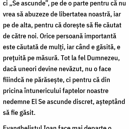
ci „Se ascunde”, pe de o parte pentru că nu
vrea să abuzeze de libertatea noastră, iar
pe de alta, pentru că dorește să fie căutat
de către noi. Orice persoană importantă
este căutată de mulți, iar când e găsită, e
prețuită pe măsură. Tot la fel Dumnezeu,
dacă uneori devine nevăzut, nu o face
fiiindcă ne părăsește, ci pentru că din
pricina întunericului faptelor noastre
nedemne El Se ascunde discret, așteptând
să fie găsit.
Evanghelistul Ioan face mai departe o