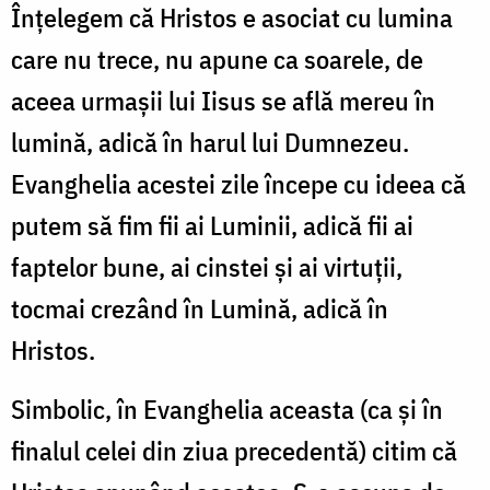
Înțelegem că Hristos e asociat cu lumina
care nu trece, nu apune ca soarele, de
aceea urmașii lui Iisus se află mereu în
lumină, adică în harul lui Dumnezeu.
Evanghelia acestei zile începe cu ideea că
putem să fim fii ai Luminii, adică fii ai
faptelor bune, ai cinstei și ai virtuții,
tocmai crezând în Lumină, adică în
Hristos.
Simbolic, în Evanghelia aceasta (ca și în
finalul celei din ziua precedentă) citim că