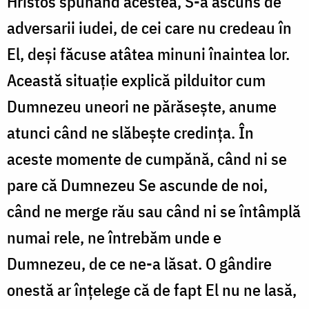
Hristos spunând acestea, S-a ascuns de
adversarii iudei, de cei care nu credeau în
El, deși făcuse atâtea minuni înaintea lor.
Această situație explică pilduitor cum
Dumnezeu uneori ne părăsește, anume
atunci când ne slăbește credința. În
aceste momente de cumpănă, când ni se
pare că Dumnezeu Se ascunde de noi,
când ne merge rău sau când ni se întâmplă
numai rele, ne întrebăm unde e
Dumnezeu, de ce ne-a lăsat. O gândire
onestă ar înțelege că de fapt El nu ne lasă,