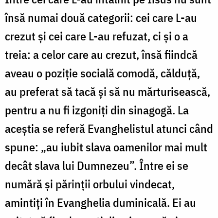
însă numai două categorii: cei care L-au
crezut și cei care L-au refuzat, ci și o a
treia: a celor care au crezut, însă fiindcă
aveau o poziție socială comodă, călduță,
au preferat să tacă și să nu mărturisească,
pentru a nu fi izgoniți din sinagogă. La
aceștia se referă Evanghelistul atunci când
spune: „au iubit slava oamenilor mai mult
decât slava lui Dumnezeu”.
Între ei se
numără și părinții orbului vindecat,
amintiți în Evanghelia duminicală. Ei au