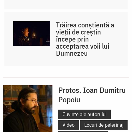
Trăirea conștientă a
vieții de creștin
începe prin
acceptarea voii lui
Dumnezeu
Protos. Ioan Dumitru
Popoiu
Cuvinte ale autorului
Video
Locuri de pelerinaj