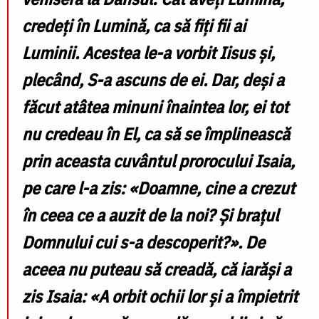
credeți în Lumină, ca să fiți fii ai
Luminii. Acestea le-a vorbit Iisus și,
plecând, S-a ascuns de ei. Dar, deși a
făcut atâtea minuni înaintea lor, ei tot
nu credeau în El, ca să se împlinească
prin aceasta cuvântul prorocului Isaia,
pe care l-a zis: «Doamne, cine a crezut
în ceea ce a auzit de la noi? Și brațul
Domnului cui s-a descoperit?». De
aceea nu puteau să creadă, că iarăși a
zis Isaia: «A orbit ochii lor și a împietrit