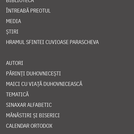
BIBLIOTECĂ
ÎNTREABĂ PREOTUL
MEDIA
ȘTIRI
HRAMUL SFINTEI CUVIOASE PARASCHEVA
AUTORI
PĂRINȚI DUHOVNICEȘTI
MAICI CU VIAȚĂ DUHOVNICEASCĂ
TEMATICĂ
SINAXAR ALFABETIC
MĂNĂSTIRI ȘI BISERICI
CALENDAR ORTODOX