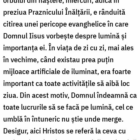
preziua Praznicului Înălțării, e rânduită
citirea unei pericope evanghelice în care
Domnul Iisus vorbește despre lumină și
importanța ei. În viața de zi cu zi, mai ales
în vechime, când existau prea puțin
mijloace artificiale de iluminat, era foarte
important ca toate activitățile să aibă loc
ziua. Din acest motiv, Domnul îndeamnă ca
toate lucrurile să se facă pe lumină, cel ce
umblă în întuneric nu știe unde merge.
Desigur, aici Hristos se referă la ceva cu