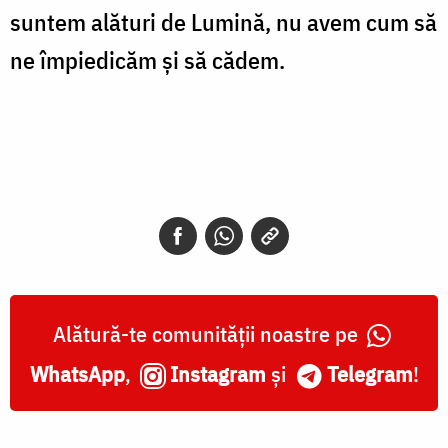
suntem alături de Lumină, nu avem cum să
ne împiedicăm și să cădem.
Alătură-te comunității noastre pe
WhatsApp
,
Instagram
și
Telegram
!