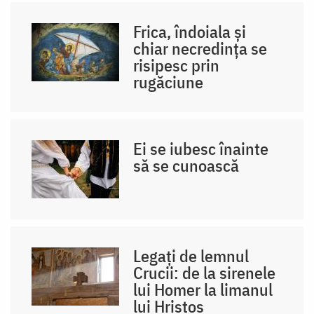
Frica, îndoiala și
chiar necredința se
risipesc prin
rugăciune
Ei se iubesc înainte
să se cunoască
Legați de lemnul
Crucii: de la sirenele
lui Homer la limanul
lui Hristos