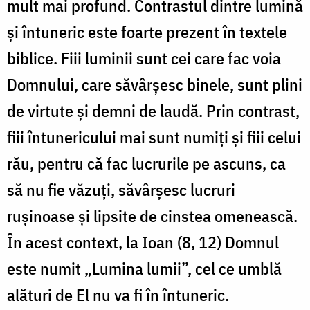
mult mai profund. Contrastul dintre lumină
și întuneric este foarte prezent în textele
biblice. Fiii luminii sunt cei care fac voia
Domnului, care săvârșesc binele, sunt plini
de virtute și demni de laudă. Prin contrast,
fiii întunericului mai sunt numiți și fiii celui
rău, pentru că fac lucrurile pe ascuns, ca
să nu fie văzuți, săvârșesc lucruri
rușinoase și lipsite de cinstea omenească.
În acest context, la Ioan (8, 12) Domnul
este numit „Lumina lumii”, cel ce umblă
alături de El nu va fi în întuneric.