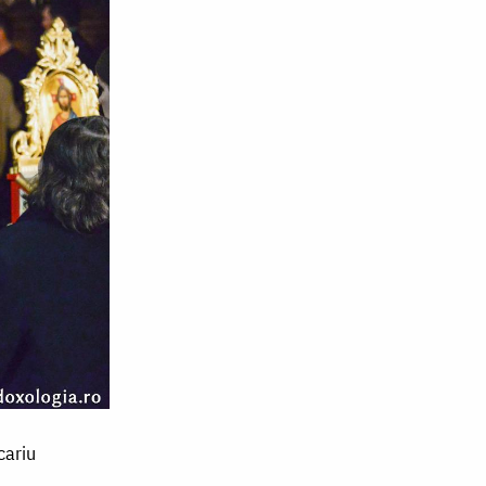
cariu