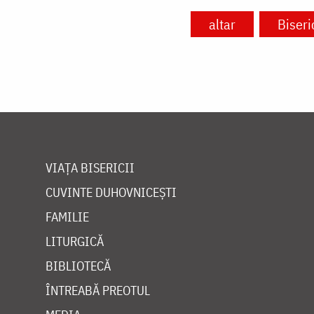
altar
Biseri
VIAȚA BISERICII
CUVINTE DUHOVNICEȘTI
FAMILIE
LITURGICĂ
BIBLIOTECĂ
ÎNTREABĂ PREOTUL