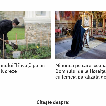
nului îl învață pe un
Minunea pe care icoana
lucreze
Domnului de la Horaița
cu femeia paralizată de
Citește despre: