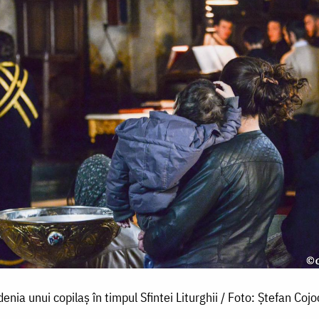
enia unui copilaș în timpul Sfintei Liturghii / Foto: Ștefan Cojo