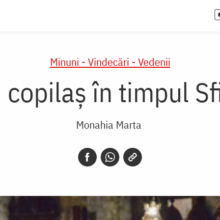
Minuni - Vindecări - Vedenii
copilaș în timpul Sfi
Monahia Marta