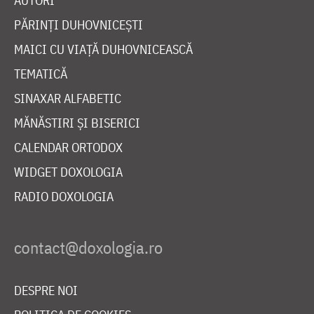
AUTORI
PĂRINȚI DUHOVNICEȘTI
MAICI CU VIAȚĂ DUHOVNICEASCĂ
TEMATICĂ
SINAXAR ALFABETIC
MĂNĂSTIRI ȘI BISERICI
CALENDAR ORTODOX
WIDGET DOXOLOGIA
RADIO DOXOLOGIA
DESPRE NOI