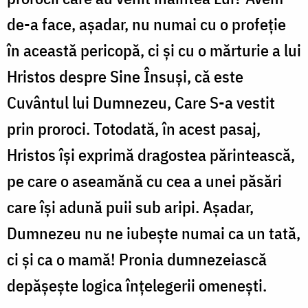
de-a face, așadar, nu numai cu o profeție
în această pericopă, ci și cu o mărturie a lui
Hristos despre Sine Însuși, că este
Cuvântul lui Dumnezeu, Care S-a vestit
prin proroci. Totodată, în acest pasaj,
Hristos își exprimă dragostea părintească,
pe care o aseamănă cu cea a unei păsări
care își adună puii sub aripi. Așadar,
Dumnezeu nu ne iubește numai ca un tată,
ci și ca o mamă! Pronia dumnezeiască
depășește logica înțelegerii omenești.