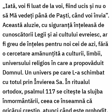
„Iată, voi fi luat de la voi, fiind ucis și nu o
să Mă vedeți până de Paști, când voi învia”.
Această aluzie, cu siguranță înțeleasă de
cunoscătorii Legii și ai cultului evreiesc, ar
fi greu de înțeles pentru noi cei de azi, fără
o cercetare amănunțită a culturii, limbii,
universului religios în care a propovăduit
Domnul. Un univers pe care L-a schimbat
cu totul prin Învierea Sa. În ritualul
ortodox, psalmul 117 se citește la slujba
înmormântării, ceea ce înseamnă că
oricărui creștin, atunci când este prohodit,