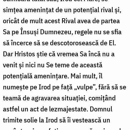
simțea amenințat de un potențial rival și,
oricât de mult acest Rival avea de partea
Sa pe Însuși Dumnezeu, regele nu se sfia
să încerce să se descotorosească de El.
Dar Hristos știe că vremea Sa încă nu a
venit și nici nu Se teme de această
potențială amenințare. Mai mult, îl
numește pe Irod pe față „vulpe”, fără să se
teamă de agravarea situației, comițând
astfel un act de lezmajestate. Domnul
trimite solie la Irod să îi vestească un