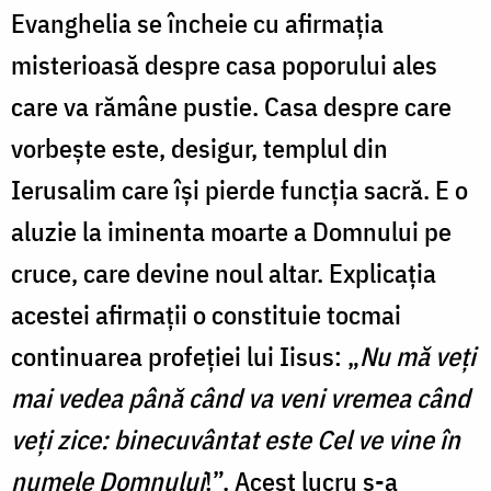
Evanghelia se încheie cu afirmația
misterioasă despre casa poporului ales
care va rămâne pustie. Casa despre care
vorbește este, desigur, templul din
Ierusalim care își pierde funcția sacră. E o
aluzie la iminenta moarte a Domnului pe
cruce, care devine noul altar. Explicația
acestei afirmații o constituie tocmai
continuarea profeției lui Iisus: „
Nu mă veți
mai vedea până când va veni vremea când
veți zice: binecuvântat este Cel ve vine în
numele Domnului
!”. Acest lucru s-a