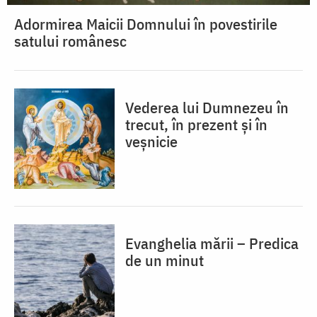
Adormirea Maicii Domnului în povestirile
satului românesc
Vederea lui Dumnezeu în
trecut, în prezent și în
veșnicie
Evanghelia mării – Predica
de un minut