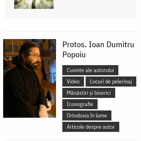
Protos. Ioan Dumitru
Popoiu
Cuvinte ale autorului
Video
Locuri de pelerinaj
Mănăstiri și biserici
Iconografie
Ortodoxia în lume
Articole despre autor