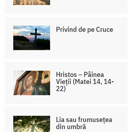
Privind de pe Cruce
Hristos – Pâinea
Vieții (Matei 14, 14-
22)
Lia sau frumusețea
din umbră