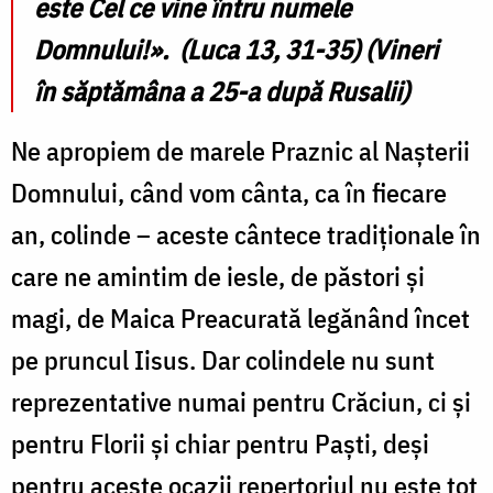
este Cel ce vine întru numele
Domnului!». (Luca 13, 31-35) (Vineri
în săptămâna a 25-a după Rusalii)
Ne apropiem de marele Praznic al Nașterii
Domnului, când vom cânta, ca în fiecare
an, colinde – aceste cântece tradiționale în
care ne amintim de iesle, de păstori și
magi, de Maica Preacurată legănând încet
pe pruncul Iisus. Dar colindele nu sunt
reprezentative numai pentru Crăciun, ci și
pentru Florii și chiar pentru Paști, deși
pentru aceste ocazii repertoriul nu este tot