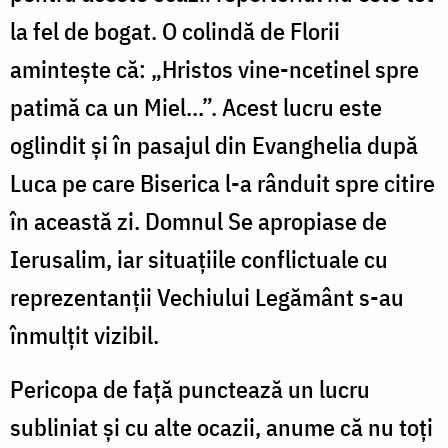
la fel de bogat. O colindă de Florii
amintește că: „Hristos vine-ncetinel spre
patimă ca un Miel...”. Acest lucru este
oglindit și în pasajul din Evanghelia după
Luca pe care Biserica l-a rânduit spre citire
în această zi. Domnul Se apropiase de
Ierusalim, iar situațiile conflictuale cu
reprezentanții Vechiului Legământ s-au
înmulțit vizibil.
Pericopa de față punctează un lucru
subliniat și cu alte ocazii, anume că nu toți