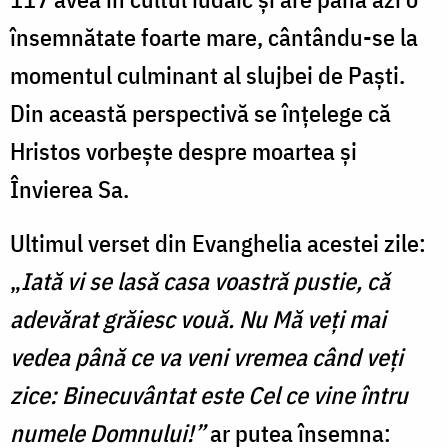
însemnătate foarte mare, cântându-se la
momentul culminant al slujbei de Paști.
Din această perspectivă se înțelege că
Hristos vorbește despre moartea și
Învierea Sa.
Ultimul verset din Evanghelia acestei zile:
„
Iată vi se lasă casa voastră pustie, că
adevărat grăiesc vouă. Nu Mă veţi mai
vedea până ce va veni vremea când veţi
zice: Binecuvântat este Cel ce vine întru
numele Domnului!”
ar putea însemna: