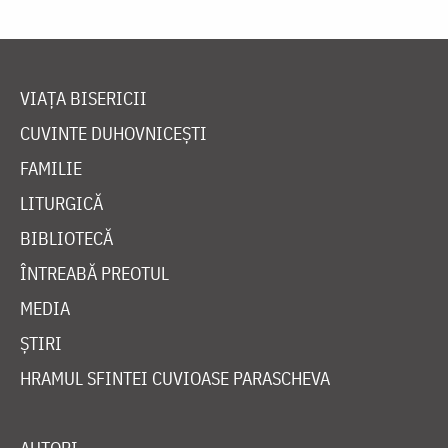
VIAȚA BISERICII
CUVINTE DUHOVNICEȘTI
FAMILIE
LITURGICĂ
BIBLIOTECĂ
ÎNTREABĂ PREOTUL
MEDIA
ȘTIRI
HRAMUL SFINTEI CUVIOASE PARASCHEVA