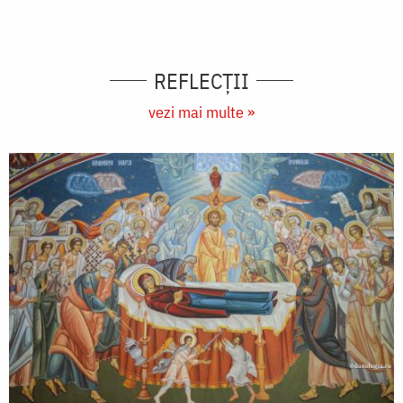
REFLECȚII
vezi mai multe »