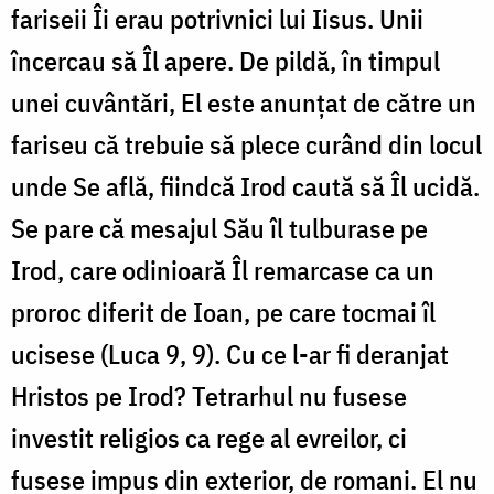
fariseii Îi erau potrivnici lui Iisus. Unii
încercau să Îl apere. De pildă, în timpul
unei cuvântări, El este anunțat de către un
fariseu că trebuie să plece curând din locul
unde Se află, fiindcă Irod caută să Îl ucidă.
Se pare că mesajul Său îl tulburase pe
Irod, care odinioară Îl remarcase ca un
proroc diferit de Ioan, pe care tocmai îl
ucisese (Luca 9, 9). Cu ce l-ar fi deranjat
Hristos pe Irod? Tetrarhul nu fusese
investit religios ca rege al evreilor, ci
fusese impus din exterior, de romani. El nu