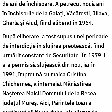
de ani de închisoare. A petrecut nouă ani
în închisorile de la Galați, Văcărești, Jilava,
Gherla și Aiud, fiind eliberat în 1964.
După eliberare, a fost supus unei perioade
de interdicție în slujirea preoțească, fiind
urmărit constant de Securitate. În 1979, i
s-a permis să slujească din nou, iar în
1991, împreună cu maica Cristina
Chichernea, a întemeiat Mănăstirea
Nașterea Maicii Domnului de la Recea,
județul Mureș. Aici, Părintele Ioan a