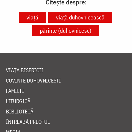
Citește despre:
viață
viață duhovnicească
părinte (duhovnicesc)
VIAȚA BISERICII
CUVINTE DUHOVNICEȘTI
FAMILIE
LITURGICĂ
BIBLIOTECĂ
ÎNTREABĂ PREOTUL