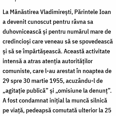
La Mănăstirea Vladimirești, Părintele Ioan
a devenit cunoscut pentru râvna sa
duhovnicească și pentru numărul mare de
credincioși care veneau să se spovedească
și să se împărtășească. Această activitate
intensă a atras atenția autorităților
comuniste, care l-au arestat în noaptea de
29 spre 30 martie 1955, acuzându-l de
„agitație publică” și „omisiune la denunț”.
A fost condamnat inițial la muncă silnică
pe viață, pedeapsă comutată ulterior la 25