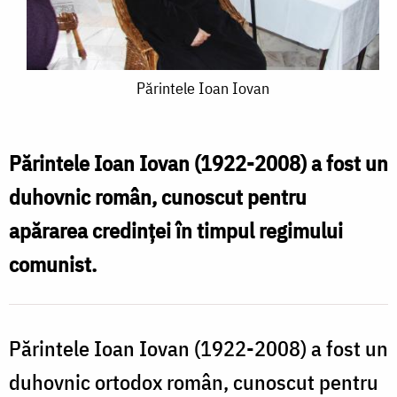
Părintele
Părintele Ioan Iovan
Ioan
Iovan
Părintele Ioan Iovan (1922-2008) a fost un
duhovnic român, cunoscut pentru
apărarea credinței în timpul regimului
comunist.
Părintele Ioan Iovan (1922-2008) a fost un
duhovnic ortodox român, cunoscut pentru