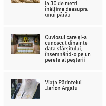
la 30 de metri
înălțime deasupra
unui pârâu
Cuviosul care și-a
cunoscut dinainte
data sfârșitului,
însemnând-o pe un
perete al peșterii
Viața Părintelui
Ilarion Argatu