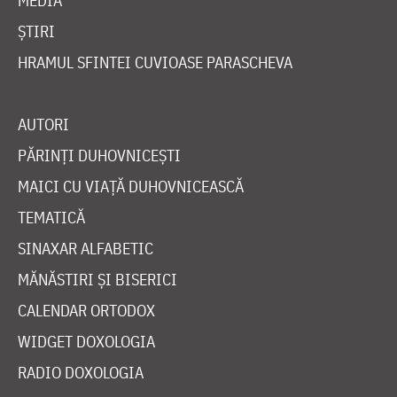
MEDIA
ȘTIRI
HRAMUL SFINTEI CUVIOASE PARASCHEVA
AUTORI
PĂRINȚI DUHOVNICEȘTI
MAICI CU VIAȚĂ DUHOVNICEASCĂ
TEMATICĂ
SINAXAR ALFABETIC
MĂNĂSTIRI ȘI BISERICI
CALENDAR ORTODOX
WIDGET DOXOLOGIA
RADIO DOXOLOGIA