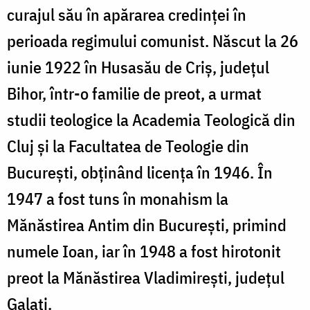
curajul său în apărarea credinței în
perioada regimului comunist. Născut la 26
iunie 1922 în Husasău de Criș, județul
Bihor, într-o familie de preot, a urmat
studii teologice la Academia Teologică din
Cluj și la Facultatea de Teologie din
București, obținând licența în 1946. În
1947 a fost tuns în monahism la
Mănăstirea Antim din București, primind
numele Ioan, iar în 1948 a fost hirotonit
preot la Mănăstirea Vladimirești, județul
Galați.