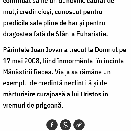
continuat să fie un duhovnic căutat de
mulți credincioși, cunoscut pentru
predicile sale pline de har și pentru
dragostea față de Sfânta Euharistie.
Părintele Ioan Iovan a trecut la Domnul pe
17 mai 2008, fiind înmormântat în incinta
Mănăstirii Recea. Viața sa rămâne un
exemplu de credință neclintită și de
mărturisire curajoasă a lui Hristos în
vremuri de prigoană.