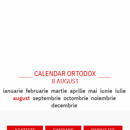
CALENDAR ORTODOX
8 AUGUST
ianuarie
februarie
martie
aprilie
mai
iunie
iulie
august
septembrie
octombrie
noiembrie
decembrie