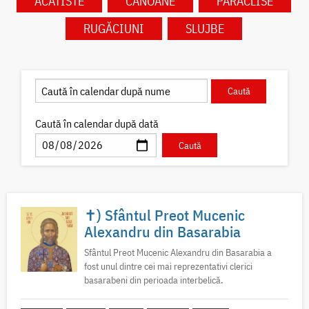
ACATISTE
CANOANE
PARACLISE
RUGĂCIUNI
SLUJBE
Caută în calendar după dată
✝) Sfântul Preot Mucenic
Alexandru din Basarabia
Sfântul Preot Mucenic Alexandru din Basarabia a
fost unul dintre cei mai reprezentativi clerici
basarabeni din perioada interbelică.