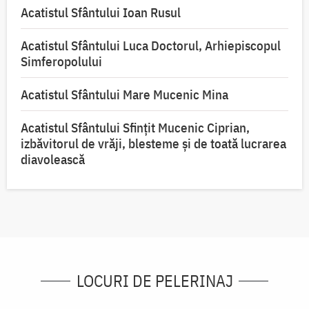
Acatistul Sfântului Ioan Rusul
Acatistul Sfântului Luca Doctorul, Arhiepiscopul
Simferopolului
Acatistul Sfântului Mare Mucenic Mina
Acatistul Sfântului Sfințit Mucenic Ciprian,
izbăvitorul de vrăji, blesteme și de toată lucrarea
diavolească
LOCURI DE PELERINAJ