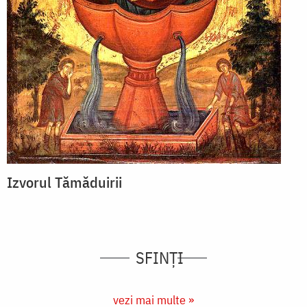
Izvorul Tămăduirii
SFINȚI
vezi mai multe »