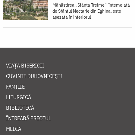
Mănăstirea „Sfânta Treime”, întemeiată
de Sfântul Nectarie din Eghina, este
aşezată în interiorul
VIAȚA BISERICII
CUVINTE DUHOVNICEȘTI
FAMILIE
LITURGICĂ
BIBLIOTECĂ
ÎNTREABĂ PREOTUL
MEDIA