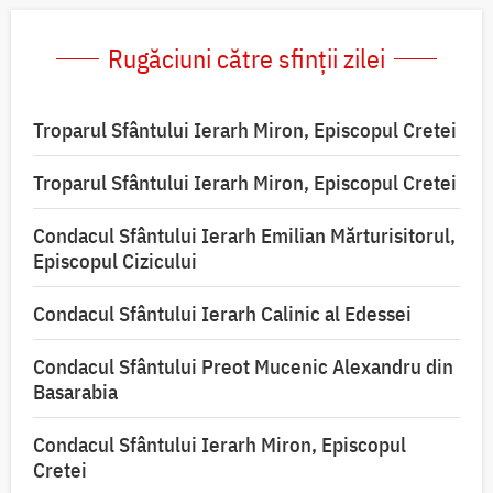
Rugăciuni către sfinții zilei
Troparul Sfântului Ierarh Miron, Episcopul Cretei
Troparul Sfântului Ierarh Miron, Episcopul Cretei
Condacul Sfântului Ierarh Emilian Mărturisitorul,
Episcopul Cizicului
Condacul Sfântului Ierarh Calinic al Edessei
Condacul Sfântului Preot Mucenic Alexandru din
Basarabia
Condacul Sfântului Ierarh Miron, Episcopul
Cretei