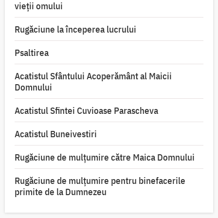
vieții omului
Rugăciune la începerea lucrului
Psaltirea
Acatistul Sfântului Acoperământ al Maicii
Domnului
Acatistul Sfintei Cuvioase Parascheva
Acatistul Buneivestiri
Rugăciune de mulţumire către Maica Domnului
Rugăciune de mulțumire pentru binefacerile
primite de la Dumnezeu