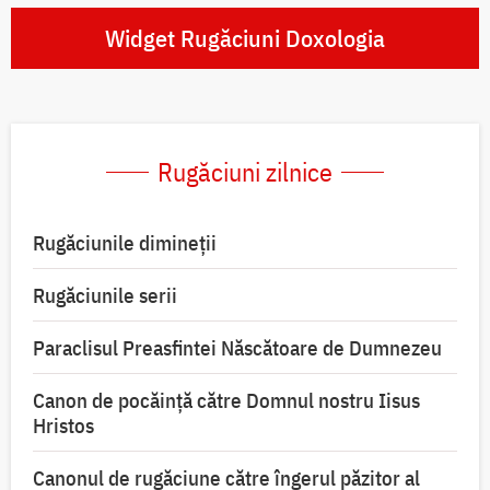
Widget Rugăciuni Doxologia
Rugăciuni zilnice
Rugăciunile dimineții
Rugăciunile serii
Paraclisul Preasfintei Născătoare de Dumnezeu
Canon de pocăință către Domnul nostru Iisus
Hristos
Canonul de rugăciune către îngerul păzitor al