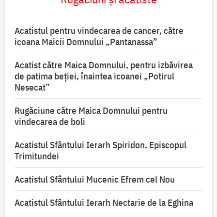
Acatistul pentru vindecarea de cancer, către
icoana Maicii Domnului „Pantanassa”
Acatist către Maica Domnului, pentru izbăvirea
de patima beției, înaintea icoanei „Potirul
Nesecat”
Rugăciune către Maica Domnului pentru
vindecarea de boli
Acatistul Sfântului Ierarh Spiridon, Episcopul
Trimitundei
Acatistul Sfântului Mucenic Efrem cel Nou
Acatistul Sfântului Ierarh Nectarie de la Eghina