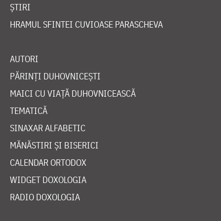
ȘTIRI
HRAMUL SFINTEI CUVIOASE PARASCHEVA
AUTORI
PĂRINȚI DUHOVNICEȘTI
MAICI CU VIAȚĂ DUHOVNICEASCĂ
TEMATICĂ
SINAXAR ALFABETIC
MĂNĂSTIRI ȘI BISERICI
CALENDAR ORTODOX
WIDGET DOXOLOGIA
RADIO DOXOLOGIA