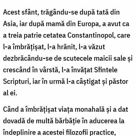
Acest sfânt, trăgându-se după tată din
Asia, iar după mamă din Europa, a avut ca
a treia patrie cetatea Constantinopol, care
l-a îmbrățișat, l-a hrănit, l-a văzut
dezbrăcându-se de scutecele maicii sale și
crescând în vârstă, l-a învățat Sfintele
Scripturi, iar în urmă l-a câștigat și păstor
al ei.
Când a îmbrățișat viața monahală și a dat
dovadă de multă bărbăție în aducerea la
îndeplinire a acestei filozofii practice,