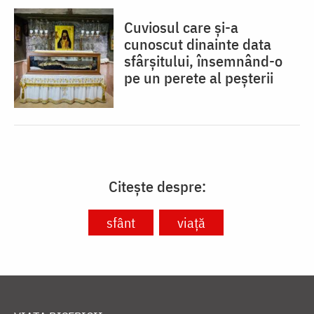
Cuviosul care și-a
cunoscut dinainte data
sfârșitului, însemnând-o
pe un perete al peșterii
Citește despre:
sfânt
viață