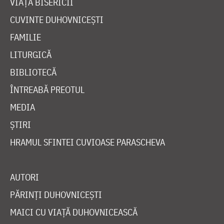
VIAȚA BISERICII
CUVINTE DUHOVNICEȘTI
FAMILIE
LITURGICĂ
BIBLIOTECĂ
ÎNTREABĂ PREOTUL
MEDIA
ȘTIRI
HRAMUL SFINTEI CUVIOASE PARASCHEVA
AUTORI
PĂRINȚI DUHOVNICEȘTI
MAICI CU VIAȚĂ DUHOVNICEASCĂ