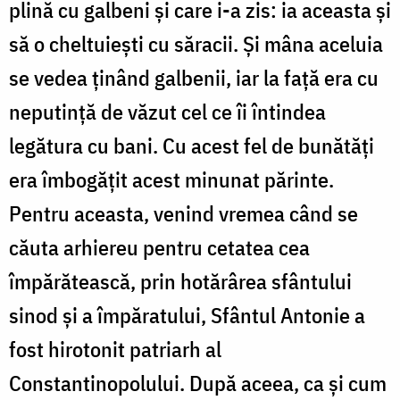
plină cu galbeni și care i-a zis: ia aceasta și
să o cheltuiești cu săracii. Și mâna aceluia
se vedea ținând galbenii, iar la față era cu
neputință de văzut cel ce îi întindea
legătura cu bani. Cu acest fel de bunătăți
era îmbogățit acest minunat părinte.
Pentru aceasta, venind vremea când se
căuta arhiereu pentru cetatea cea
împărătească, prin hotărârea sfântului
sinod și a împăratului, Sfântul Antonie a
fost hirotonit patriarh al
Constantinopolului. După aceea, ca și cum