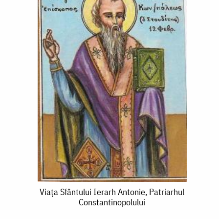
Viața
Viața Sfântului Ierarh Antonie, Patriarhul
Constantinopolului
Sfântului