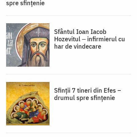
spre sfințenie
Sfântul Ioan Iacob
Hozevitul ‒ infirmierul cu
har de vindecare
Sfinții 7 tineri din Efes –
drumul spre sfințenie