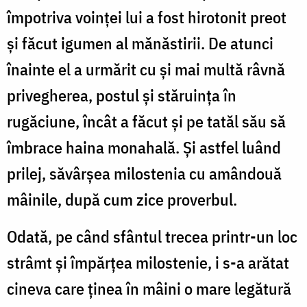
împotriva voinței lui a fost hirotonit preot
și făcut igumen al mănăstirii. De atunci
înainte el a urmărit cu și mai multă râvnă
privegherea, postul și stăruința în
rugăciune, încât a făcut și pe tatăl său să
îmbrace haina monahală. Și astfel luând
prilej, săvârșea milostenia cu amândouă
mâinile, după cum zice proverbul.
Odată, pe când sfântul trecea printr-un loc
strâmt și împărțea milostenie, i s-a arătat
cineva care ținea în mâini o mare legătură