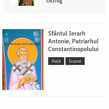
Ostrog
Sfântul Ierarh
Antonie, Patriarhul
Constantinopolului
Viață
Icoane