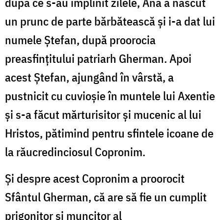
după ce s-au împlinit zilele, Ana a născut
un prunc de parte bărbătească și i-a dat lui
numele Ștefan, după proorocia
preasfințitului patriarh Gherman. Apoi
acest Ștefan, ajungând în vârstă, a
pustnicit cu cuvioșie în muntele lui Axentie
și s-a făcut mărturisitor și mucenic al lui
Hristos, pătimind pentru sfintele icoane de
la răucredinciosul Copronim.
Și despre acest Copronim a proorocit
Sfântul Gherman, că are să fie un cumplit
prigonitor și muncitor al