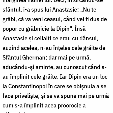
sfântul, i-a spus lui Anastasie: „Nu te
grăbi, că va veni ceasul, când vei fi dus de
popor cu grăbnicie la Dipin". Însă
Anastasie și ceilalți ce erau cu dânsul,
auzind acelea, n-au înțeles cele grăite de
Sfântul Gherman; dar mai pe urmă,
aducându-și aminte, au cunoscut când s-
au împlinit cele grăite. Iar Dipin era un loc
la Constantinopol în care se obișnuia a se
face priveliște; și se va spune mai pe urmă
cum s-a împlinit acea proorocie a