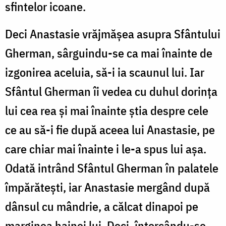
sfintelor icoane.
Deci Anastasie vrăjmășea asupra Sfântului
Gherman, sârguindu-se ca mai înainte de
izgonirea aceluia, să-i ia scaunul lui. Iar
Sfântul Gherman îi vedea cu duhul dorința
lui cea rea și mai înainte știa despre cele
ce au să-i fie după aceea lui Anastasie, pe
care chiar mai înainte i le-a spus lui așa.
Odată intrând Sfântul Gherman în palatele
împărătești, iar Anastasie mergând după
dânsul cu mândrie, a călcat dinapoi pe
marginea hainei lui. Deci, întorcându-se