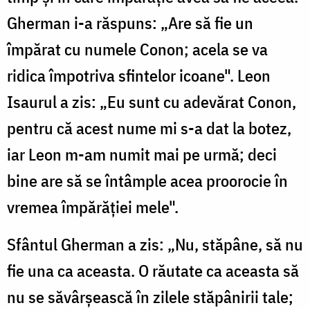
Gherman i-a răspuns: „Are să fie un
împărat cu numele Conon; acela se va
ridica împotriva sfintelor icoane". Leon
Isaurul a zis: „Eu sunt cu adevărat Conon,
pentru că acest nume mi s-a dat la botez,
iar Leon m-am numit mai pe urmă; deci
bine are să se întâmple acea proorocie în
vremea împărăției mele".
Sfântul Gherman a zis: „Nu, stăpâne, să nu
fie una ca aceasta. O răutate ca aceasta să
nu se săvârșească în zilele stăpânirii tale;