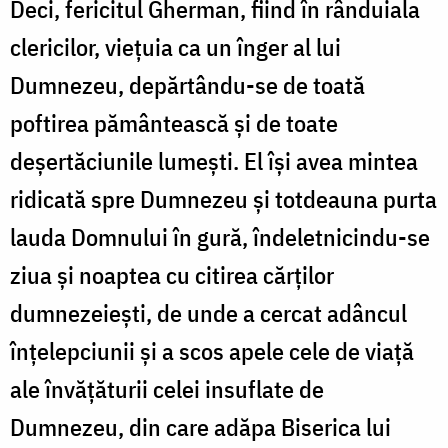
Deci, fericitul Gherman, fiind în rânduiala
clericilor, viețuia ca un înger al lui
Dumnezeu, depărtându-se de toată
poftirea pământească și de toate
deșertăciunile lumești. El își avea mintea
ridicată spre Dumnezeu și totdeauna purta
lauda Domnului în gură, îndeletnicindu-se
ziua și noaptea cu citirea cărților
dumnezeiești, de unde a cercat adâncul
înțelepciunii și a scos apele cele de viață
ale învățăturii celei insuflate de
Dumnezeu, din care adăpa Biserica lui