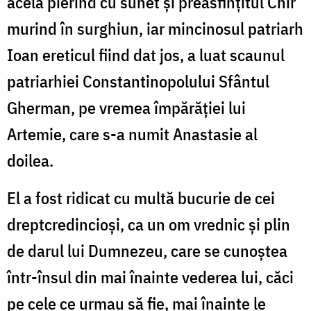
acela pierind cu sunet și preasfințitul Chir
murind în surghiun, iar mincinosul patriarh
Ioan ereticul fiind dat jos, a luat scaunul
patriarhiei Constantinopolului Sfântul
Gherman, pe vremea împărăției lui
Artemie, care s-a numit Anastasie al
doilea.
El a fost ridicat cu multă bucurie de cei
dreptcredincioși, ca un om vrednic și plin
de darul lui Dumnezeu, care se cunoștea
într-însul din mai înainte vederea lui, căci
pe cele ce urmau să fie, mai înainte le