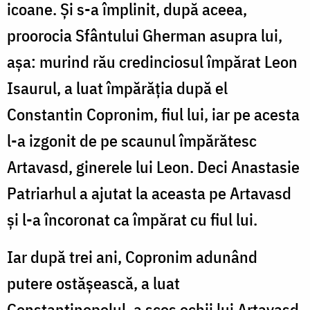
icoane. Și s-a împlinit, după aceea,
proorocia Sfântului Gherman asupra lui,
așa: murind rău credinciosul împărat Leon
Isaurul, a luat împărăția după el
Constantin Copronim, fiul lui, iar pe acesta
l-a izgonit de pe scaunul împărătesc
Artavasd, ginerele lui Leon. Deci Anastasie
Patriarhul a ajutat la aceasta pe Artavasd
și l-a încoronat ca împărat cu fiul lui.
Iar după trei ani, Copronim adunând
putere ostășească, a luat
Constantinopolul, a scos ochii lui Artavasd,