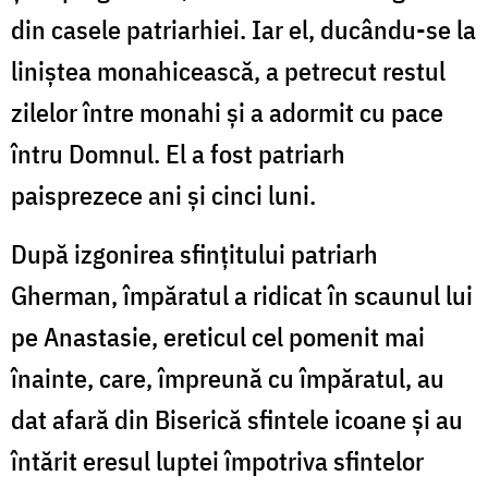
din casele patriarhiei. Iar el, ducându-se la
liniștea monahi­cească, a petrecut restul
zilelor între monahi și a adormit cu pace
întru Domnul. El a fost patriarh
paisprezece ani și cinci luni.
După izgonirea sfințitului patriarh
Gherman, împăratul a ridi­cat în scaunul lui
pe Anastasie, ereticul cel pomenit mai
înainte, care, împreună cu împăratul, au
dat afară din Biserică sfintele icoane și au
întărit eresul luptei împotriva sfintelor