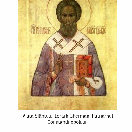
Viața
Viața Sfântului Ierarh Gherman, Patriarhul
Constantinopolului
Sfântului