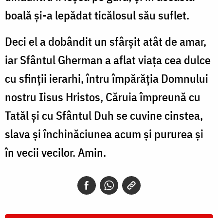
boală și-a lepădat ticălosul său suflet.
Deci el a dobândit un sfârșit atât de amar,
iar Sfântul Gherman a aflat viața cea dulce
cu sfinții ierarhi, întru împărăția Domnului
nostru Iisus Hristos, Căruia împreună cu
Tatăl și cu Sfântul Duh se cuvine cinstea,
slava și închinăciunea acum și pururea și
în vecii vecilor. Amin.