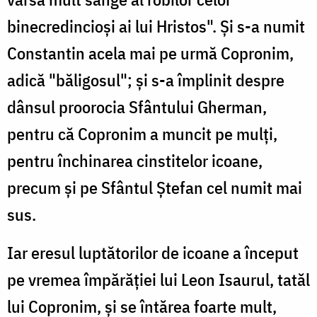
binecredincioși ai lui Hristos". Și s-a numit
Constantin acela mai pe urmă Copronim,
adică "băligosul"; și s-a împlinit despre
dânsul proorocia Sfântului Gherman,
pentru că Copronim a muncit pe mulți,
pentru închinarea cinstitelor icoane,
precum și pe Sfântul Ștefan cel numit mai
sus.
Iar eresul luptătorilor de icoane a început
pe vremea împărăției lui Leon Isaurul, tatăl
lui Copronim, și se întărea foarte mult,