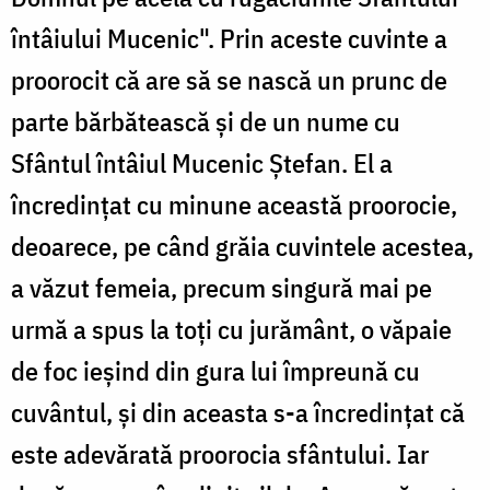
întâiului Mucenic". Prin aceste cuvinte a
proorocit că are să se nască un prunc de
parte bărbătească și de un nume cu
Sfântul întâiul Mucenic Ștefan. El a
încredințat cu minune această proorocie,
deoarece, pe când grăia cuvintele acestea,
a văzut femeia, precum singură mai pe
urmă a spus la toți cu jurământ, o văpaie
de foc ieșind din gura lui împreună cu
cuvântul, și din aceasta s-a încredințat că
este adevărată proorocia sfântului. Iar