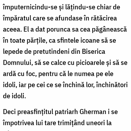
împuternicindu-se și lățindu-se chiar de
împăratul care se afundase în rătăcirea
aceea. El a dat porunca sa cea păgânească
în toate părțile, ca sfintele icoane să se
lepede de pretutindeni din Biserica
Domnului, să se calce cu picioarele și să se
ardă cu foc, pentru că le numea pe ele
idoli, iar pe cei ce se închină lor, închinători
de idoli.
Deci preasfințitul patriarh Gherman i se
împotrivea lui tare trimițând uneori la