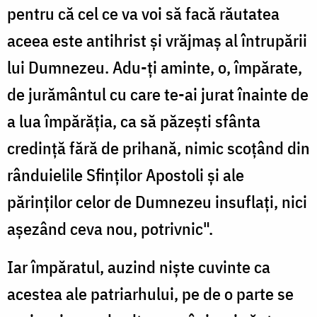
pentru că cel ce va voi să facă răutatea
aceea este antihrist și vrăjmaș al întrupării
lui Dumnezeu. Adu-ți aminte, o, împărate,
de jurământul cu care te-ai jurat înainte de
a lua împărăția, ca să păzești sfânta
credință fără de prihană, nimic scoțând din
rânduielile Sfinților Apostoli și ale
părinților celor de Dumnezeu insuflați, nici
așezând ceva nou, potrivnic".
Iar împăratul, auzind niște cuvinte ca
acestea ale patriarhului, pe de o parte se