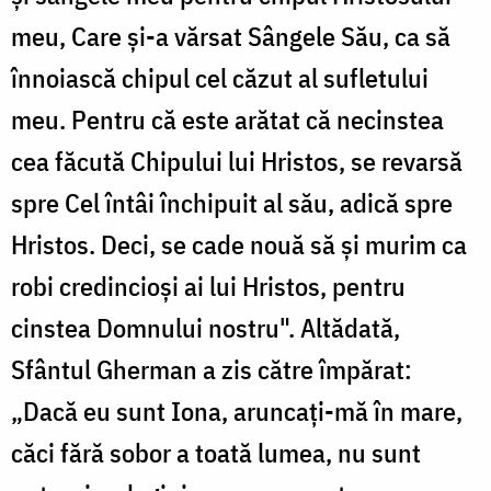
meu, Care și-a vărsat Sângele Său, ca să
înnoiască chipul cel căzut al sufletului
meu. Pentru că este arătat că necinstea
cea făcută Chipului lui Hristos, se revarsă
spre Cel întâi închipuit al său, adică spre
Hristos. Deci, se cade nouă să și murim ca
robi credincioși ai lui Hristos, pentru
cinstea Domnului nostru". Altădată,
Sfântul Gherman a zis către împărat:
„Dacă eu sunt Iona, aruncați-mă în mare,
căci fără sobor a toată lumea, nu sunt