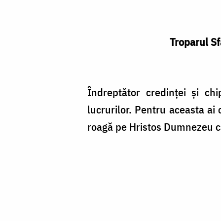
Troparul Sf
Îndreptător credinţei şi chi
lucrurilor. Pentru aceasta ai
roagă pe Hristos Dumnezeu ca