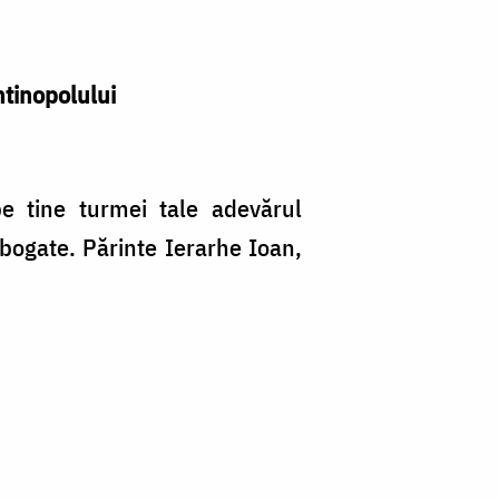
ntinopolului
 pe tine turmei tale adevărul
 bogate. Părinte Ierarhe Ioan,