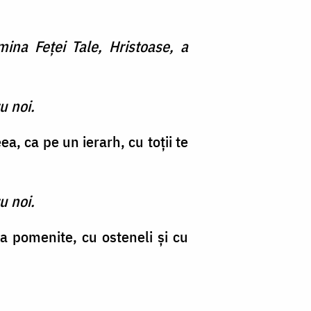
ina Feţei Tale, Hristoase, a
u noi.
a, ca pe un ierarh, cu toţii te
u noi.
a pomenite, cu osteneli şi cu