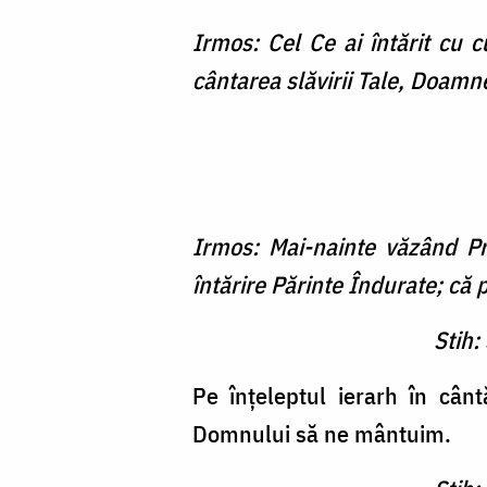
Irmos: Cel Ce ai întărit cu 
cântarea slăvirii Tale, Doamn
Irmos: Mai-nainte văzând Pro
întărire Părinte Îndurate; că 
Stih:
Pe înţeleptul ierarh în cân
Domnului să ne mântuim.