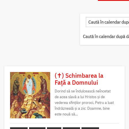
Caută în calendar după d
(✝) Schimbarea la
Față a Domnului
Dorind să se îndulcească neîncetat
de acea slavă a lui Hristos și de
vederea sfinților proroci, Petru a luat
îndrăzneală și a zis: Doamne, bine
este nouă să...