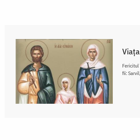
Viața
Fericitul
fii: Sarv