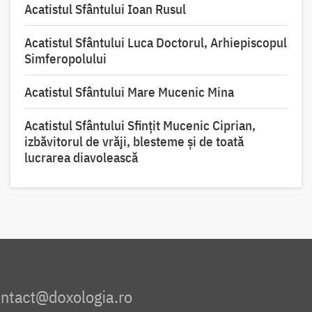
Acatistul Sfântului Ioan Rusul
Acatistul Sfântului Luca Doctorul, Arhiepiscopul
Simferopolului
Acatistul Sfântului Mare Mucenic Mina
Acatistul Sfântului Sfințit Mucenic Ciprian,
izbăvitorul de vrăji, blesteme și de toată
lucrarea diavolească