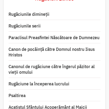
Rugăciunile dimineții
Rugăciunile serii
Paraclisul Preasfintei Născătoare de Dumnezeu
Canon de pocăință către Domnul nostru Iisus
Hristos
Canonul de rugăciune către îngerul păzitor al
vieții omului
Rugăciune la începerea lucrului
Psaltirea
Acatistul Sfântului Acoperământ al Maicii