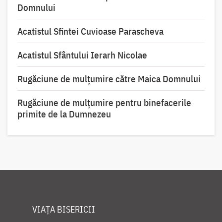
Domnului
Acatistul Sfintei Cuvioase Parascheva
Acatistul Sfântului Ierarh Nicolae
Rugăciune de mulţumire către Maica Domnului
Rugăciune de mulțumire pentru binefacerile
primite de la Dumnezeu
VIAȚA BISERICII