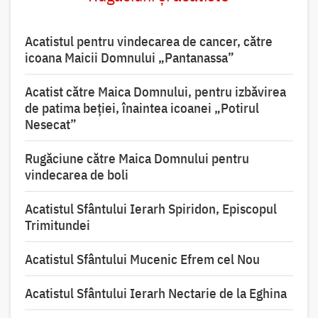
Acatistul pentru vindecarea de cancer, către
icoana Maicii Domnului „Pantanassa”
Acatist către Maica Domnului, pentru izbăvirea
de patima beției, înaintea icoanei „Potirul
Nesecat”
Rugăciune către Maica Domnului pentru
vindecarea de boli
Acatistul Sfântului Ierarh Spiridon, Episcopul
Trimitundei
Acatistul Sfântului Mucenic Efrem cel Nou
Acatistul Sfântului Ierarh Nectarie de la Eghina