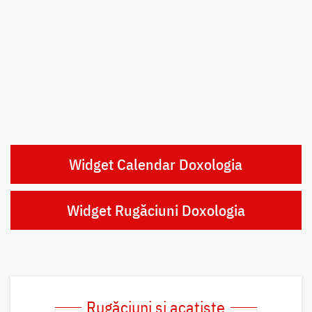
Widget Calendar Doxologia
Widget Rugăciuni Doxologia
Rugăciuni și acatiste