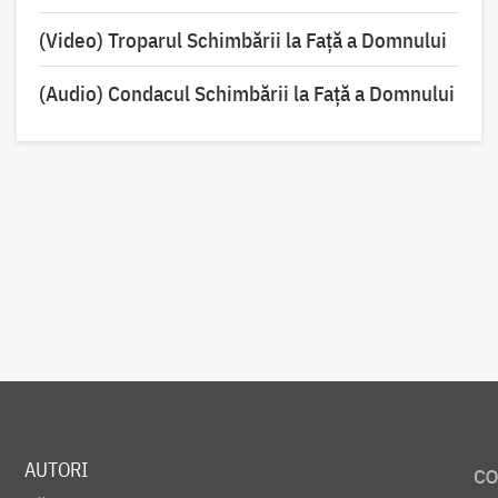
(Video) Troparul Schimbării la Față a Domnului
(Audio) Condacul Schimbării la Față a Domnului
AUTORI