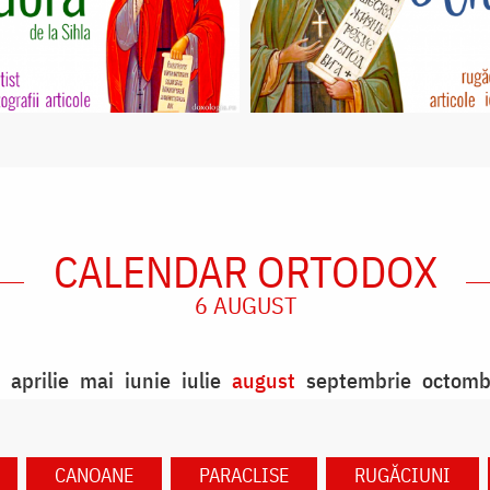
CALENDAR ORTODOX
6 AUGUST
aprilie
mai
iunie
iulie
august
septembrie
octomb
CANOANE
PARACLISE
RUGĂCIUNI