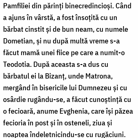
Pamfiliei din părinți binecredincioși. Când
a ajuns în vârstă, a fost însoțită cu un
bărbat cinstit și de bun neam, cu numele
Dometian, și nu după multă vreme s-a
făcut mamă unei fiice pe care a numit-o
Teodotia. După aceasta s-a dus cu
bărbatul ei la Bizanț, unde Matrona,
mergând în bisericile lui Dumnezeu și cu
osârdie rugându-se, a făcut cunoștință cu
o fecioară, anume Evghenia, care își păzea
fecioria în post și în osteneli, ziua și
noaptea îndeletnicindu-se cu rugăciuni.