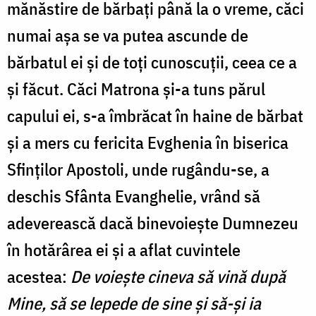
mănăstire de bărbați până la o vreme, căci
numai așa se va putea ascunde de
bărbatul ei și de toți cunoscuții, ceea ce a
și făcut. Căci Matrona și-a tuns părul
capului ei, s-a îmbrăcat în haine de bărbat
și a mers cu fericita Evghenia în biserica
Sfinților Apostoli, unde rugându-se, a
deschis Sfânta Evanghelie, vrând să
adeverească dacă binevoiește Dumnezeu
în hotărârea ei și a aflat cuvintele
acestea:
De voiește cineva să vină după
Mine, să se lepede de sine și să-și ia