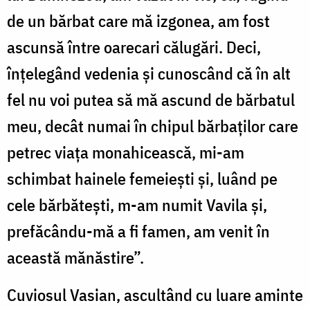
de un bărbat care mă izgonea, am fost
ascunsă între oarecari călugări. Deci,
înțelegând vedenia și cunoscând că în alt
fel nu voi putea să mă ascund de bărbatul
meu, decât numai în chipul bărbaților care
petrec viața monahicească, mi-am
schimbat hainele femeiești și, luând pe
cele bărbătești, m-am numit Vavila și,
prefăcându-mă a fi famen, am venit în
această mănăstire”.
Cuviosul Vasian, ascultând cu luare aminte