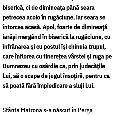
Matrona
biserică, ci de dimineața până seara
petrecea acolo în rugăciune, iar seara se
întorcea acasă. Apoi, foarte de dimineață
iarăși mergând în biserică la rugăciune, cu
înfrânarea și cu postul își chinuia trupul,
care înflorea cu tinerețea vârstei și ruga pe
Dumnezeu cu osârdie ca, prin judecățile
Lui, să o scape de jugul însoțirii, pentru ca
să poată fără împiedicare a sluji Lui.
Sfânta Matrona s-a născut în Perga