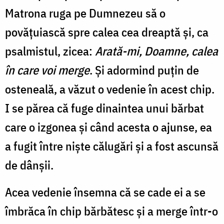
Matrona ruga pe Dumnezeu să o
povățuiască spre calea cea dreaptă și, ca
psalmistul, zicea:
Arată-mi, Doamne, calea
în care voi merge
. Și adormind puțin de
osteneală, a văzut o vedenie în acest chip.
I se părea că fuge dinaintea unui bărbat
care o izgonea și când acesta o ajunse, ea
a fugit între niște călugări și a fost ascunsă
de dânșii.
Acea vedenie însemna că se cade ei a se
îmbrăca în chip bărbătesc și a merge într-o