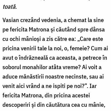
toată
.
Vasian crezând vedenia, a chemat la sine
pe fericita Matrona și căutând spre dânsa
cu ochi mânioși a zis către ea: „Care este
pricina venirii tale la noi, o, femeie? Cum ai
avut o îndrăzneală ca aceasta, a petrece în
soborul monahilor atâta vreme? Ai voit a
aduce mănăstirii noastre necinste, sau ai
venit aici vrând a ne ispiti pe noi?”. Iar
fericita Matrona, din pricina acestei
descoperiri și din căutătura cea cu mânie,