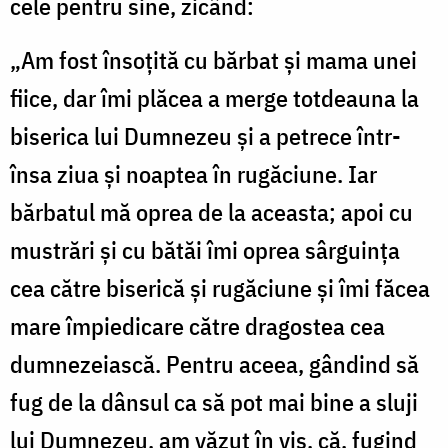
cele pentru sine, zicând:
„Am fost însoțită cu bărbat și mama unei
fiice, dar îmi plăcea a merge totdeauna la
biserica lui Dumnezeu și a petrece într-
însa ziua și noaptea în rugăciune. Iar
bărbatul mă oprea de la aceasta; apoi cu
mustrări și cu bătăi îmi oprea sârguința
cea către biserică și rugăciune și îmi făcea
mare împiedicare către dragostea cea
dumnezeiască. Pentru aceea, gândind să
fug de la dânsul ca să pot mai bine a sluji
lui Dumnezeu, am văzut în vis, că, fugind