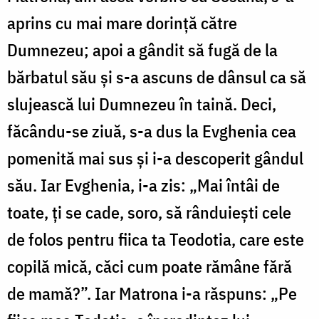
aprins cu mai mare dorință către
Dumnezeu; apoi a gândit să fugă de la
bărbatul său și s-a ascuns de dânsul ca să
slujească lui Dumnezeu în taină. Deci,
făcându-se ziuă, s-a dus la Evghenia cea
pomenită mai sus și i-a descoperit gândul
său. Iar Evghenia, i-a zis: „Mai întâi de
toate, ți se cade, soro, să rânduiești cele
de folos pentru fiica ta Teodotia, care este
copilă mică, căci cum poate rămâne fără
de mamă?”. Iar Matrona i-a răspuns: „Pe