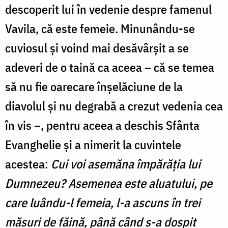
descoperit lui în vedenie despre famenul
Vavila, că este femeie. Minunându-se
cuviosul și voind mai desăvârșit a se
adeveri de o taină ca aceea – că se temea
să nu fie oarecare înșelăciune de la
diavolul și nu degrabă a crezut vedenia cea
în vis –, pentru aceea a deschis Sfânta
Evanghelie și a nimerit la cuvintele
acestea:
Cui voi asemăna împărăția lui
Dumnezeu? Asemenea este aluatului, pe
care luându-l femeia, l-a ascuns în trei
măsuri de făină, până când s-a dospit