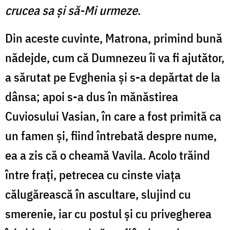
crucea sa și să-Mi urmeze
.
Din aceste cuvinte, Matrona, primind bună
nădejde, cum că Dumnezeu îi va fi ajutător,
a sărutat pe Evghenia și s-a depărtat de la
dânsa; apoi s-a dus în mănăstirea
Cuviosului Vasian, în care a fost primită ca
un famen și, fiind întrebată despre nume,
ea a zis că o cheamă Vavila. Acolo trăind
între frați, petrecea cu cinste viața
călugărească în ascultare, slujind cu
smerenie, iar cu postul și cu privegherea