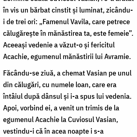
în vis un bărbat cinstit și luminat, zicându-
i de trei ori: „Famenul Vavila, care petrece
călugărește în mănăstirea ta, este femeie”.
Aceeași vedenie a văzut-o și fericitul
Acachie, egumenul mănăstirii lui Avramie.
Făcându-se ziuă, a chemat Vasian pe unul
din călugări, cu numele loan, care era
întâiul după dânsul și i-a spus lui vedenia.
Apoi, vorbind ei, a venit un trimis de la
egumenul Acachie la Cuviosul Vasian,
vestindu-i că în acea noapte i s-a