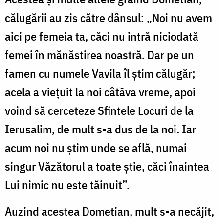
călugării au zis către dânsul: „Noi nu avem
aici pe femeia ta, căci nu intră niciodată
femei în mănăstirea noastră. Dar pe un
famen cu numele Vavila îl știm călugăr;
acela a viețuit la noi câtăva vreme, apoi
voind să cerceteze Sfintele Locuri de la
Ierusalim, de mult s-a dus de la noi. Iar
acum noi nu știm unde se află, numai
singur Văzătorul a toate știe, căci înaintea
Lui nimic nu este tăinuit”.
Auzind acestea Dometian, mult s-a necăjit,