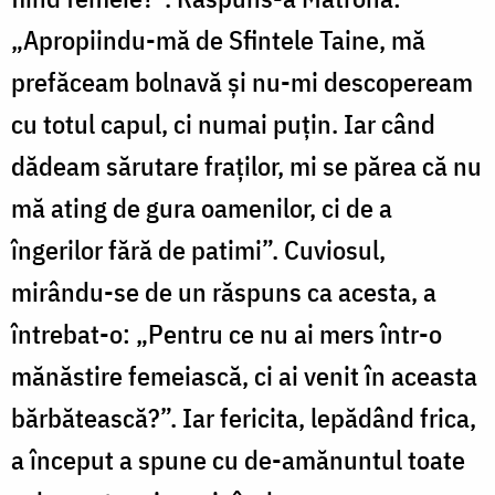
„Apropiindu-mă de Sfintele Taine, mă
prefăceam bolnavă și nu-mi descopeream
cu totul capul, ci numai puțin. Iar când
dădeam sărutare fraților, mi se părea că nu
mă ating de gura oamenilor, ci de a
îngerilor fără de patimi”. Cuviosul,
mirându-se de un răspuns ca acesta, a
întrebat-o: „Pentru ce nu ai mers într-o
mănăstire femeiască, ci ai venit în aceasta
bărbătească?”. Iar fericita, lepădând frica,
a început a spune cu de-amănuntul toate