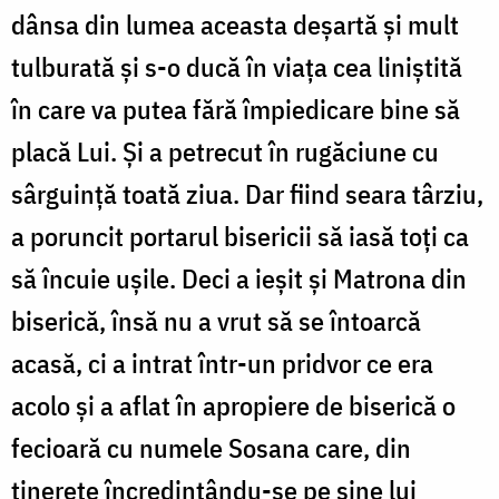
dânsa din lumea aceasta deșartă și mult
tulburată și s-o ducă în viața cea liniștită
în care va putea fără împiedicare bine să
placă Lui. Și a petrecut în rugăciune cu
sârguință toată ziua. Dar fiind seara târziu,
a poruncit portarul bisericii să iasă toți ca
să încuie ușile. Deci a ieșit și Matrona din
biserică, însă nu a vrut să se întoarcă
acasă, ci a intrat într-un pridvor ce era
acolo și a aflat în apropiere de biserică o
fecioară cu numele Sosana care, din
tinerețe încredințându-se pe sine lui