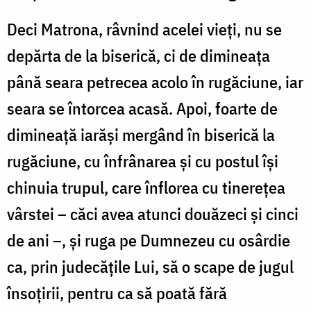
Deci Matrona, râvnind acelei vieți, nu se
depărta de la biserică, ci de dimineața
până seara petrecea acolo în rugăciune, iar
seara se întorcea acasă. Apoi, foarte de
dimineață iarăși mergând în biserică la
rugăciune, cu înfrânarea și cu postul își
chinuia trupul, care înflorea cu tinerețea
vârstei – căci avea atunci douăzeci și cinci
de ani –, și ruga pe Dumnezeu cu osârdie
ca, prin judecățile Lui, să o scape de jugul
însoțirii, pentru ca să poată fără