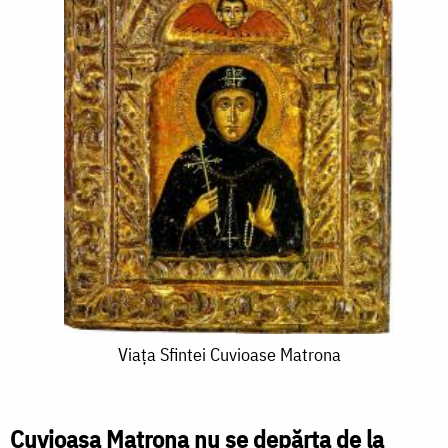
Viața
Viața Sfintei Cuvioase Matrona
Sfintei
Cuvioase
Cuvioasa Matrona nu se depărta de la