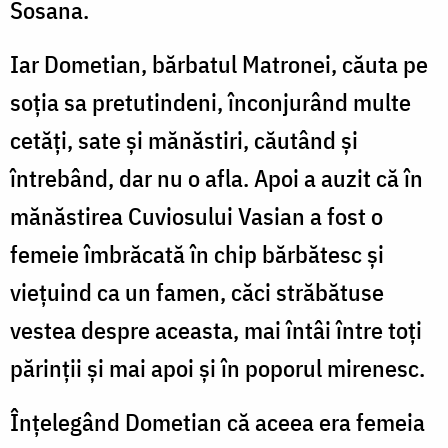
Sosana.
Iar Dometian, bărbatul Matronei, căuta pe
soția sa pretutindeni, înconjurând multe
cetăți, sate și mănăstiri, căutând și
întrebând, dar nu o afla. Apoi a auzit că în
mănăstirea Cuviosului Vasian a fost o
femeie îmbrăcată în chip bărbătesc și
viețuind ca un famen, căci străbătuse
vestea despre aceasta, mai întâi între toți
părinții și mai apoi și în poporul mirenesc.
Înțelegând Dometian că aceea era femeia