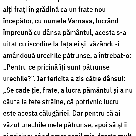
alți frați în grădină ca un frate nou
începător, cu numele Varnava, lucrând
împreună cu dânsa pământul, acesta s-a
uitat cu iscodire la fața ei și, văzându-i
amândouă urechile pătrunse, a întrebat-o:
„Pentru ce pricină îți sunt pătrunse
urechile?”. Iar fericita a zis către dânsul:
„Se cade ție, frate, a lucra pământul și a nu
căuta la fețe străine, că potrivnic lucru
este acesta călugăriei. Dar pentru că ai
văzut urechile mele pătrunse, apoi să știi