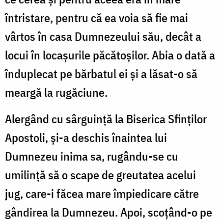
întristare, pentru că ea voia să fie mai
vârtos în casa Dumnezeului său, decât a
locui în locașurile păcătoșilor. Abia o dată a
înduplecat pe bărbatul ei și a lăsat-o să
meargă la rugăciune.
Alergând cu sârguință la Biserica Sfinților
Apostoli, și-a deschis înaintea lui
Dumnezeu inima sa, rugându-se cu
umilință să o scape de greutatea acelui
jug, care-i făcea mare împiedicare către
gândirea la Dumnezeu. Apoi, scoțând-o pe