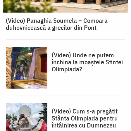
(Video) Panaghia Soumela – Comoara
duhovnicească a grecilor din Pont
(Video) Unde ne putem
închina la moaștele Sfintei
Olimpiada?
(Video) Cum s-a pregătit
Sfânta Olimpiada pentru
întâlnirea cu Dumnezeu