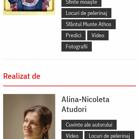
Sfinte moaște
Locuri de pelerinaj
Sfântul Munte Athos
Predici
Video
Fotografii
Realizat de
Alina-Nicoleta
Atudori
Cuvinte ale autorului
Video
Locuri de pelerinaj