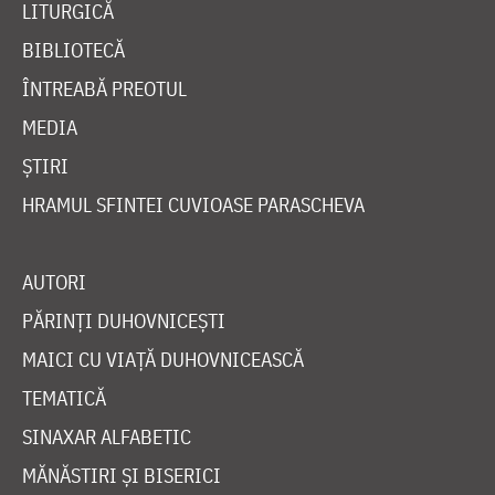
LITURGICĂ
BIBLIOTECĂ
ÎNTREABĂ PREOTUL
MEDIA
ȘTIRI
HRAMUL SFINTEI CUVIOASE PARASCHEVA
AUTORI
PĂRINȚI DUHOVNICEȘTI
MAICI CU VIAȚĂ DUHOVNICEASCĂ
TEMATICĂ
SINAXAR ALFABETIC
MĂNĂSTIRI ȘI BISERICI