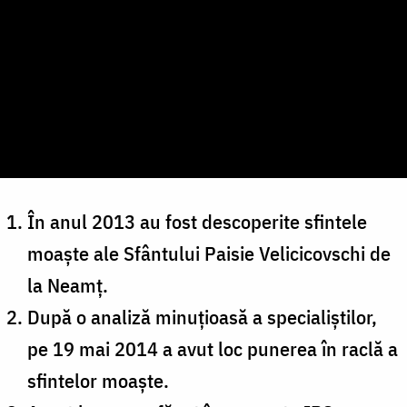
În anul 2013 au fost descoperite sfintele
moaște ale Sfântului Paisie Velicicovschi de
la Neamț.
După o analiză minuțioasă a specialiștilor,
pe 19 mai 2014 a avut loc punerea în raclă a
sfintelor moaște.