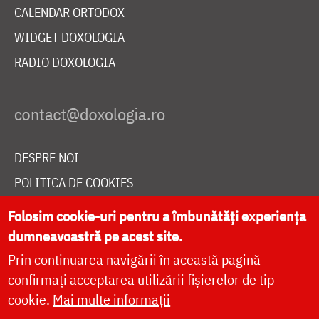
CALENDAR ORTODOX
WIDGET DOXOLOGIA
RADIO DOXOLOGIA
DESPRE NOI
POLITICA DE COOKIES
DONEAZĂ ONLINE PENTRU CATEDRALA NAȚIONALĂ
Folosim cookie-uri pentru a îmbunătăți experiența
dumneavoastră pe acest site.
Prin continuarea navigării în această pagină
LIVE
confirmați acceptarea utilizării fișierelor de tip
cookie.
Mai multe informații