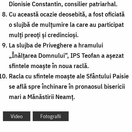
Dionisie Constantin, consilier patriarhal.
Cu această ocazie deosebită, a fost oficiată
o slujbă de mulțumire la care au participat
mulți preoți și credincioși.
La slujba de Priveghere a hramului
„Înălțarea Domnului”, IPS Teofan a așezat
sfintele moaște în noua raclă.
Racla cu sfintele moaște ale Sfântului Paisie
se află spre închinare în pronaosul bisericii
mari a Mănăstirii Neamț.
Video
Fotografii