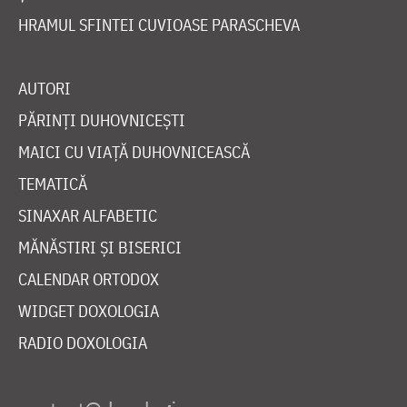
HRAMUL SFINTEI CUVIOASE PARASCHEVA
AUTORI
PĂRINȚI DUHOVNICEȘTI
MAICI CU VIAȚĂ DUHOVNICEASCĂ
TEMATICĂ
SINAXAR ALFABETIC
MĂNĂSTIRI ȘI BISERICI
CALENDAR ORTODOX
WIDGET DOXOLOGIA
RADIO DOXOLOGIA