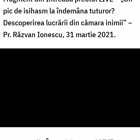
pic de isihasm la îndemâna tuturor?
Descoperirea lucrării din cămara inimii” –
Pr. Răzvan Ionescu, 31 martie 2021.