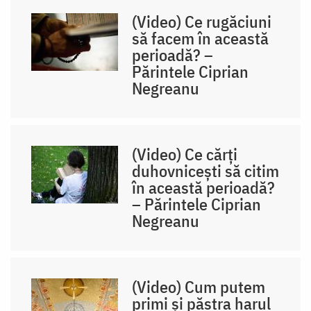
(Video) Ce rugăciuni
să facem în această
perioadă? –
Părintele Ciprian
Negreanu
(Video) Ce cărți
duhovnicești să citim
în această perioadă?
– Părintele Ciprian
Negreanu
(Video) Cum putem
primi și păstra harul