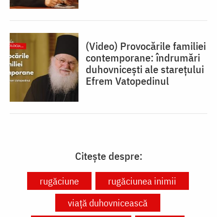
(Video) Provocările familiei
contemporane: îndrumări
duhovnicești ale starețului
Efrem Vatopedinul
Citește despre:
rugăciune
rugăciunea inimii
viață duhovnicească