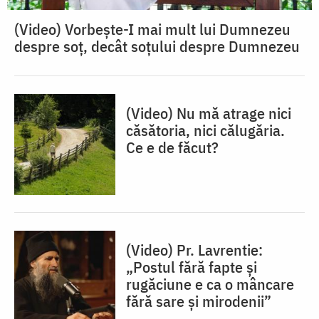
(Video) Vorbește-I mai mult lui Dumnezeu
despre soț, decât soțului despre Dumnezeu
(Video) Nu mă atrage nici
căsătoria, nici călugăria.
Ce e de făcut?
(Video) Pr. Lavrentie:
„Postul fără fapte și
rugăciune e ca o mâncare
fără sare și mirodenii”