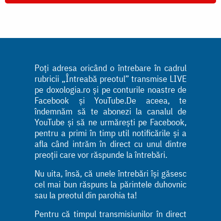
Poți adresa oricând o întrebare în cadrul
rubricii „Întreabă preotul” transmise LIVE
pe doxologia.ro și pe conturile noastre de
Facebook și YouTube.De aceea, te
îndemnăm să te abonezi la canalul de
YouTube și să ne urmărești pe Facebook,
pentru a primi în timp util notificările și a
afla când intrăm în direct cu unul dintre
preoții care vor răspunde la întrebări.
Nu uita, însă, că unele întrebări își găsesc
cel mai bun răspuns la părintele duhovnic
sau la preotul din parohia ta!
Pentru că timpul transmisiunilor în direct