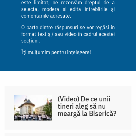
este limitat, ne rezervăm dreptul de a
selecta, modera și edita întrebările și
comentariile adresate.
O parte dintre răspunsuri se vor regăsi în
format text și/ sau video în cadrul acestei
secțiuni.
Îți mulțumim pentru înțelegere!
(Video) De ce unii
tineri aleg să nu
meargă la Biserică?