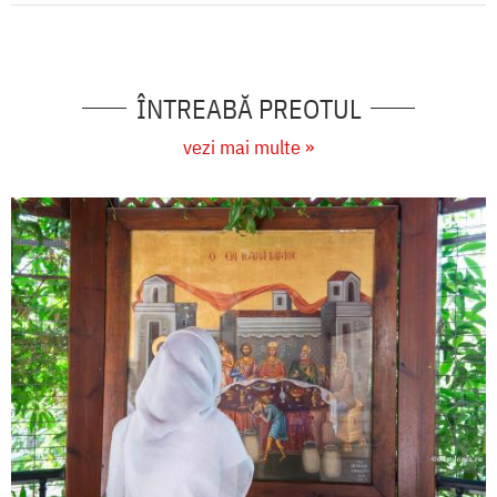
ÎNTREABĂ PREOTUL
vezi mai multe »