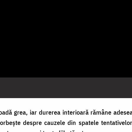
ioadă grea, iar durerea interioară rămâne ades
orbește despre cauzele din spatele tentativelor