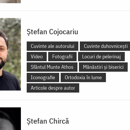
Ștefan Cojocariu
Cuvinte ale autorului
Cuvinte duhovnicești
Video
Fotografii
Locuri de pelerinaj
Sfântul Munte Athos
Mănăstiri și biserici
Iconografie
Ortodoxia în lume
Articole despre autor
Ștefan Chircă