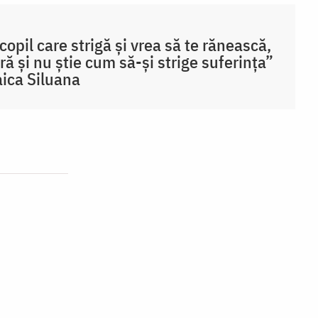
copil care strigă și vrea să te rănească,
ră și nu știe cum să-și strige suferința”
ica Siluana