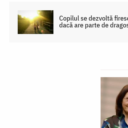
Copilul se dezvoltă fire
dacă are parte de drago