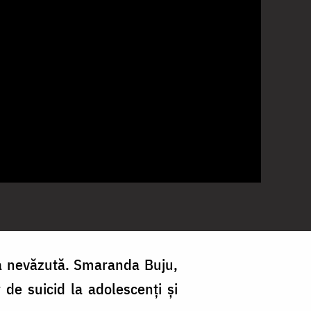
ea nevăzută. Smaranda Buju,
 de suicid la adolescenți și