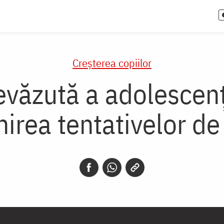
Creşterea copiilor
văzută a adolescenți
irea tentativelor de