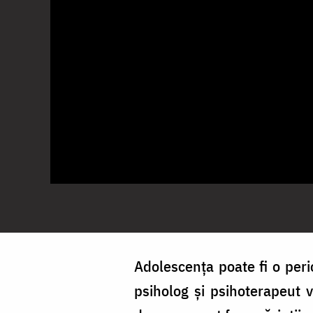
Adolescența poate fi o per
psiholog și psihoterapeut v