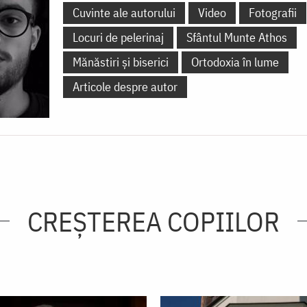
Cuvinte ale autorului
Video
Fotografii
Locuri de pelerinaj
Sfântul Munte Athos
Mănăstiri și biserici
Ortodoxia în lume
Articole despre autor
CREŞTEREA COPIILOR