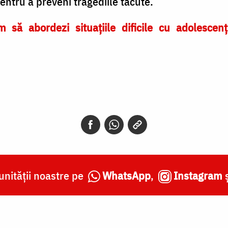
pentru a preveni tragediile tăcute.
 să abordezi situațiile dificile cu adolescenț
nității noastre pe
WhatsApp
,
Instagram