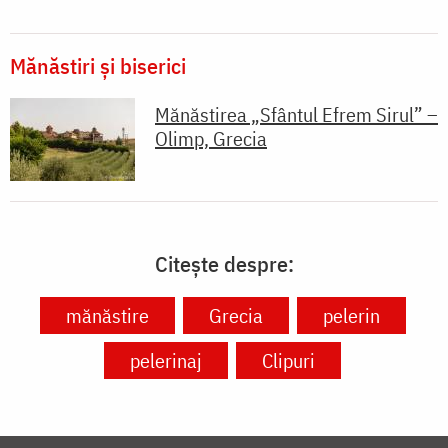
Mănăstiri și biserici
Mănăstirea „Sfântul Efrem Sirul” –
Olimp, Grecia
Citește despre:
mănăstire
Grecia
pelerin
pelerinaj
Clipuri