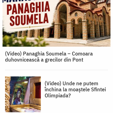
(Video) Panaghia Soumela – Comoara
duhovnicească a grecilor din Pont
(Video) Unde ne putem
închina la moaștele Sfintei
Olimpiada?