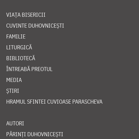
VIAȚA BISERICII
CUVINTE DUHOVNICEȘTI
FAMILIE
LITURGICĂ
BIBLIOTECĂ
ÎNTREABĂ PREOTUL
MEDIA
ȘTIRI
HRAMUL SFINTEI CUVIOASE PARASCHEVA
AUTORI
PĂRINȚI DUHOVNICEȘTI