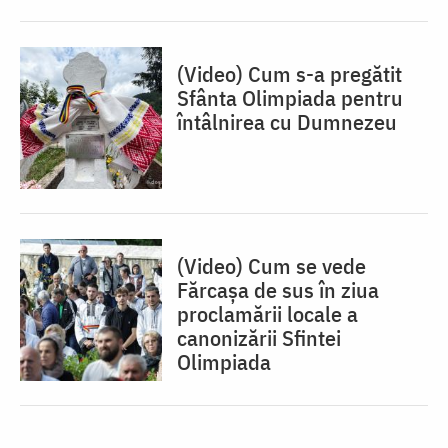
(Video) Cum s-a pregătit
Sfânta Olimpiada pentru
întâlnirea cu Dumnezeu
(Video) Cum se vede
Fărcașa de sus în ziua
proclamării locale a
canonizării Sfintei
Olimpiada