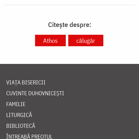
Citește despre:
Athos
călugăr
VIAȚA BISERICII
CUVINTE DUHOVNICEȘTI
FAMILIE
LITURGICĂ
BIBLIOTECĂ
ÎNTREABĂ PREOTUL