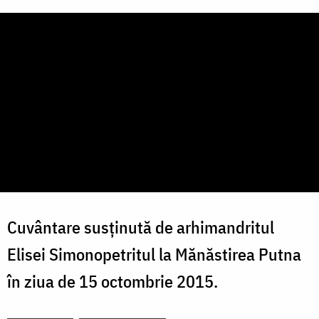
Cuvântare susținută de arhimandritul
Elisei Simonopetritul la Mănăstirea Putna
în ziua de 15 octombrie 2015.