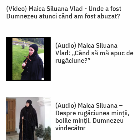
(Video) Maica Siluana Vlad - Unde a fost
Dumnezeu atunci când am fost abuzat?
(Audio) Maica Siluana
Vlad: „Când să mă apuc de
rugăciune?”
(Audio) Maica Siluana –
Despre rugăciunea minții,
bolile minții. Dumnezeu
vindecător