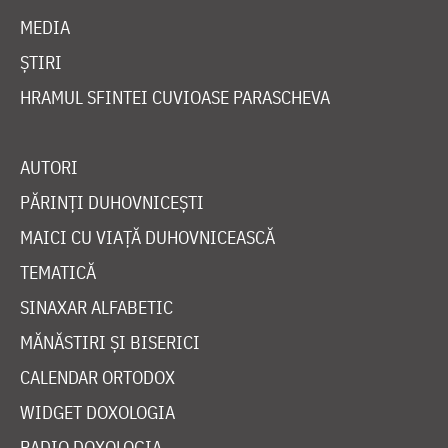
MEDIA
ȘTIRI
HRAMUL SFINTEI CUVIOASE PARASCHEVA
AUTORI
PĂRINȚI DUHOVNICEȘTI
MAICI CU VIAȚĂ DUHOVNICEASCĂ
TEMATICĂ
SINAXAR ALFABETIC
MĂNĂSTIRI ȘI BISERICI
CALENDAR ORTODOX
WIDGET DOXOLOGIA
RADIO DOXOLOGIA