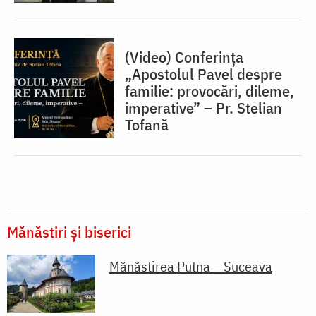
(Video) Conferința
„Apostolul Pavel despre
familie: provocări, dileme,
imperative” – Pr. Stelian
Tofană
Mănăstiri și biserici
Mănăstirea Putna – Suceava