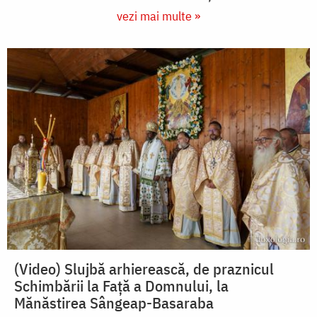
vezi mai multe »
(Video) Slujbă arhierească, de praznicul
Schimbării la Față a Domnului, la
Mănăstirea Sângeap-Basaraba