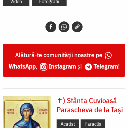
Video
Fotografii
Alătură-te comunității noastre pe
WhatsApp
,
Instagram
și
Telegram
!
✝) Sfânta Cuvioasă
Parascheva de la Iași
Acatist
Paraclis