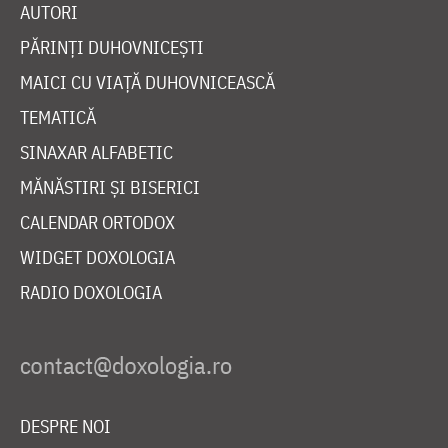
AUTORI
PĂRINȚI DUHOVNICEȘTI
MAICI CU VIAȚĂ DUHOVNICEASCĂ
TEMATICĂ
SINAXAR ALFABETIC
MĂNĂSTIRI ȘI BISERICI
CALENDAR ORTODOX
WIDGET DOXOLOGIA
RADIO DOXOLOGIA
DESPRE NOI