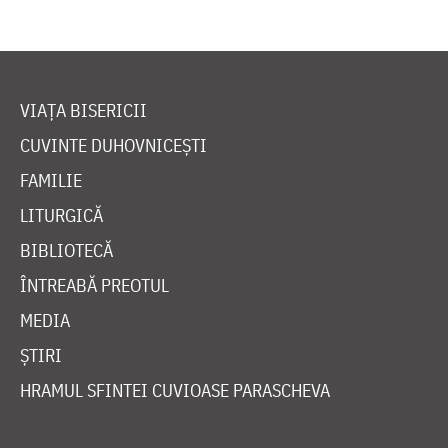
VIAȚA BISERICII
CUVINTE DUHOVNICEȘTI
FAMILIE
LITURGICĂ
BIBLIOTECĂ
ÎNTREABĂ PREOTUL
MEDIA
ȘTIRI
HRAMUL SFINTEI CUVIOASE PARASCHEVA