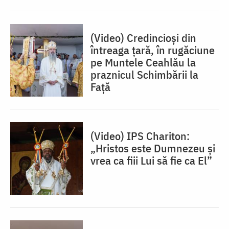
(Video) Credincioși din
întreaga țară, în rugăciune
pe Muntele Ceahlău la
praznicul Schimbării la
Față
(Video) IPS Chariton:
„Hristos este Dumnezeu și
vrea ca fiii Lui să fie ca El”