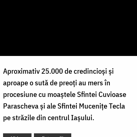
Aproximativ 25.000 de credincioși și
aproape o sută de preoți au mers în
procesiune cu moaștele Sfintei Cuvioase
Parascheva și ale Sfintei Mucenițe Tecla
pe străzile din centrul Iașului.