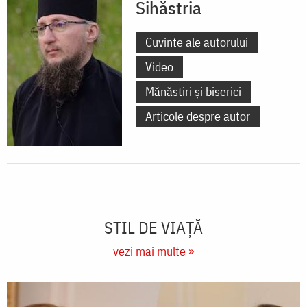
Sihăstria
Cuvinte ale autorului
Video
Mănăstiri și biserici
Articole despre autor
STIL DE VIAŢĂ
vezi mai multe »