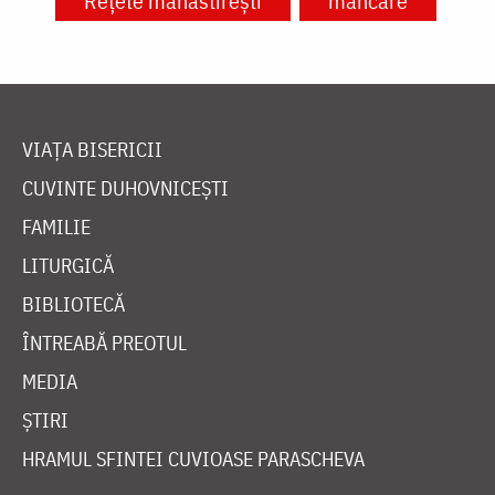
Rețete mănăstirești
mâncare
VIAȚA BISERICII
CUVINTE DUHOVNICEȘTI
FAMILIE
LITURGICĂ
BIBLIOTECĂ
ÎNTREABĂ PREOTUL
MEDIA
ȘTIRI
HRAMUL SFINTEI CUVIOASE PARASCHEVA