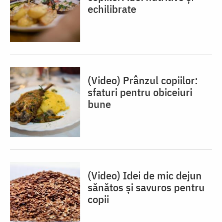
echilibrate
(Video) Prânzul copiilor:
sfaturi pentru obiceiuri
bune
(Video) Idei de mic dejun
sănătos și savuros pentru
copii