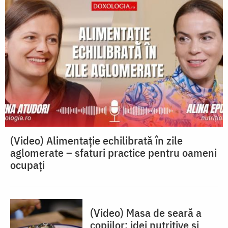
(Video) Alimentație echilibrată în zile
aglomerate – sfaturi practice pentru oameni
ocupați
(Video) Masa de seară a
copiilor: idei nutritive și