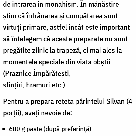
de intrarea în monahism. În mănăstire
știm că înfrânarea și cumpătarea sunt
virtuți primare, astfel încât este important
să înțelegem că aceste preparate nu sunt
pregătite zilnic la trapeză, ci mai ales la
momentele speciale din viața obștii
(Praznice Împărătești,
sfințiri, hramuri etc.).
Pentru a prepara rețeta părintelui Silvan (4
porții), aveți nevoie de
:
600 g paste (după preferință)