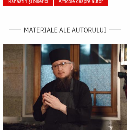
Mănăstiri și biserici
Articole despre autor
MATERIALE ALE AUTORULUI