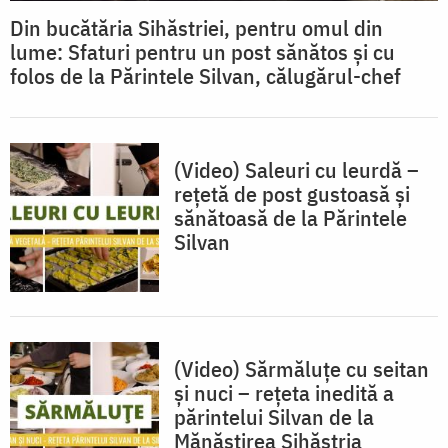
Din bucătăria Sihăstriei, pentru omul din
lume: Sfaturi pentru un post sănătos și cu
folos de la Părintele Silvan, călugărul-chef
(Video) Saleuri cu leurdă –
rețetă de post gustoasă și
sănătoasă de la Părintele
Silvan
(Video) Sărmăluțe cu seitan
și nuci – rețeta inedită a
părintelui Silvan de la
Mănăstirea Sihăstria