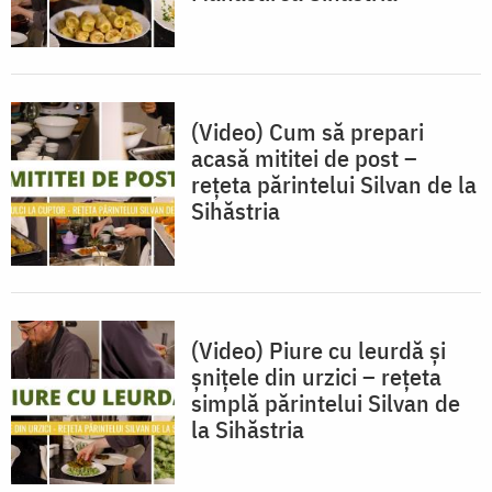
(Video) Cum să prepari
acasă mititei de post –
rețeta părintelui Silvan de la
Sihăstria
(Video) Piure cu leurdă și
șnițele din urzici – rețeta
simplă părintelui Silvan de
la Sihăstria