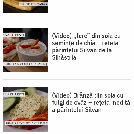
(Video) „Icre” din soia cu
semințe de chia – rețeta
părintelui Silvan de la
Sihăstria
(Video) Brânză din soia cu
fulgi de ovăz – rețeta inedită
a părintelui Silvan