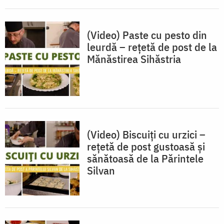
(Video) Paste cu pesto din
leurdă – rețetă de post de la
Mănăstirea Sihăstria
(Video) Biscuiți cu urzici –
rețetă de post gustoasă și
sănătoasă de la Părintele
Silvan