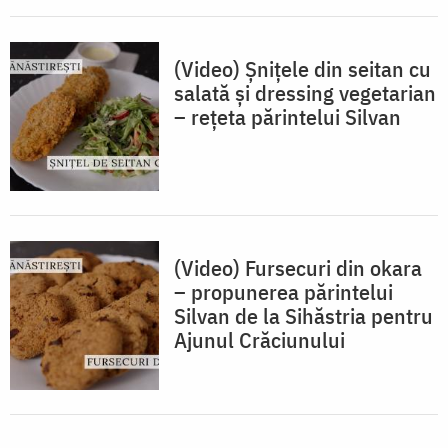
(Video) Șnițele din seitan cu
salată și dressing vegetarian
– rețeta părintelui Silvan
(Video) Fursecuri din okara
– propunerea părintelui
Silvan de la Sihăstria pentru
Ajunul Crăciunului