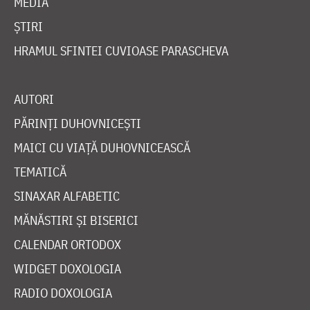
MEDIA
ȘTIRI
HRAMUL SFINTEI CUVIOASE PARASCHEVA
AUTORI
PĂRINȚI DUHOVNICEȘTI
MAICI CU VIAȚĂ DUHOVNICEASCĂ
TEMATICĂ
SINAXAR ALFABETIC
MĂNĂSTIRI ȘI BISERICI
CALENDAR ORTODOX
WIDGET DOXOLOGIA
RADIO DOXOLOGIA