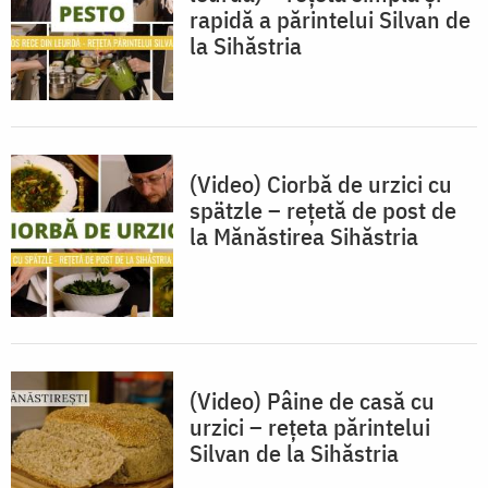
rapidă a părintelui Silvan de
la Sihăstria
(Video) Ciorbă de urzici cu
spätzle – rețetă de post de
la Mănăstirea Sihăstria
(Video) Pâine de casă cu
urzici – rețeta părintelui
Silvan de la Sihăstria