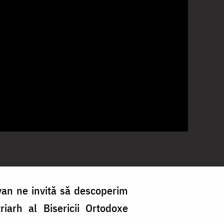
ovan ne invită să descoperim
iarh al Bisericii Ortodoxe