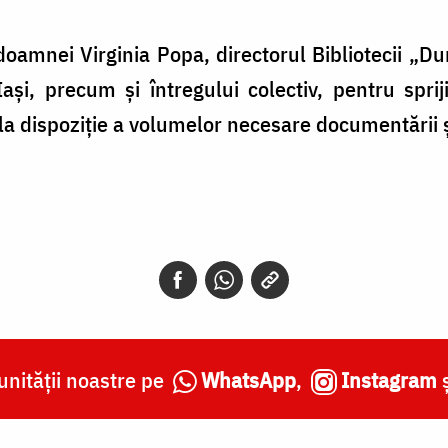
oamnei Virginia Popa, directorul Bibliotecii „Dum
ași, precum și întregului colectiv, pentru sprij
la dispoziție a volumelor necesare documentării ș
nității noastre pe
WhatsApp
,
Instagram