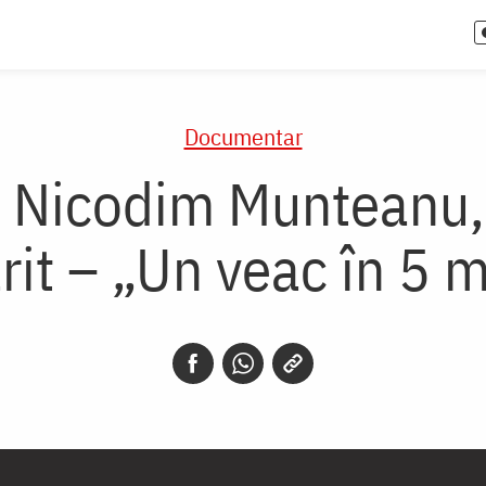
Documentar
l Nicodim Munteanu, v
rit – „Un veac în 5 