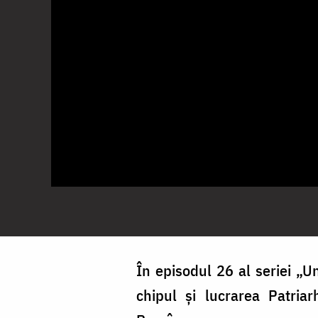
În episodul 26 al seriei „U
chipul și lucrarea Patria