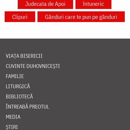
Judecata de Apoi
întuneric
Clipuri
Gânduri care te pun pe gânduri
VIAȚA BISERICII
CUVINTE DUHOVNICEȘTI
FAMILIE
LITURGICĂ
BIBLIOTECĂ
ÎNTREABĂ PREOTUL
MEDIA
ȘTIRI