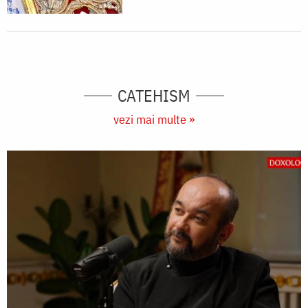
CATEHISM
vezi mai multe »