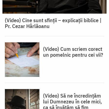
(Video) Cine sunt sfinții – explicații biblice |
Pr. Cezar Hârlăoanu
(Video) Cum scriem corect
un pomelnic pentru cei vii?
(Video) Să ne încredințăm
lui Dumnezeu în cele mici,
ca să învățăm să fim