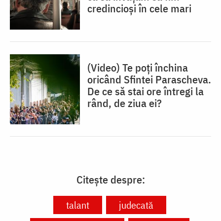
credincioși în cele mari
(Video) Te poți închina
oricând Sfintei Parascheva.
De ce să stai ore întregi la
rând, de ziua ei?
Citește despre:
talant
judecată